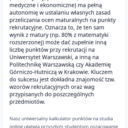
medyczne i ekonomiczne) ma pełną
autonomię w ustalaniu własnych zasad
przeliczania ocen maturalnych na punkty
rekrutacyjne. Oznacza to, że ten sam
wynik z matury (np. 80% z matematyki
rozszerzonej) może dać zupełnie inną
liczbę punktów przy rekrutacji na
Uniwersytet Warszawski, a inną na
Politechnikę Warszawską czy Akademię
Górniczo-Hutniczą w Krakowie. Kluczem
do sukcesu jest dokładna znajomość tzw.
wzorów rekrutacyjnych oraz wag
przypisanych do poszczególnych
przedmiotów.
Nasz uniwersalny kalkulator punktów na studia
online ułatwia przyszłym studentom oszacowanie