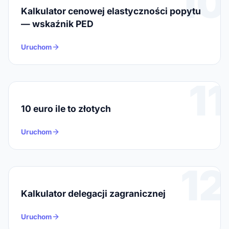
10
Kalkulator cenowej elastyczności popytu
— wskaźnik PED
Uruchom
11
10 euro ile to złotych
Uruchom
12
Kalkulator delegacji zagranicznej
Uruchom