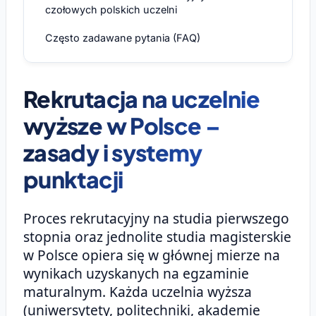
czołowych polskich uczelni
Często zadawane pytania (FAQ)
Rekrutacja na uczelnie
wyższe w Polsce –
zasady i systemy
punktacji
Proces rekrutacyjny na studia pierwszego
stopnia oraz jednolite studia magisterskie
w Polsce opiera się w głównej mierze na
wynikach uzyskanych na egzaminie
maturalnym. Każda uczelnia wyższa
(uniwersytety, politechniki, akademie