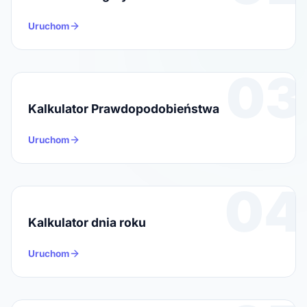
Uruchom
03
Kalkulator Prawdopodobieństwa
Uruchom
04
Kalkulator dnia roku
Uruchom