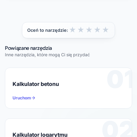
★
★
★
★
★
Oceń to narzędzie:
Powiązane narzędzia
Inne narzędzia, które mogą Ci się przydać
01
Kalkulator betonu
Uruchom
02
Kalkulator logarytmu