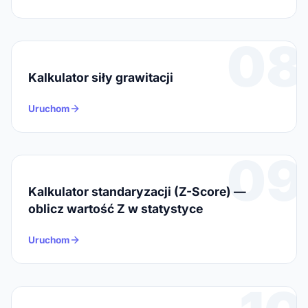
08
Kalkulator siły grawitacji
Uruchom
09
Kalkulator standaryzacji (Z-Score) —
oblicz wartość Z w statystyce
Uruchom