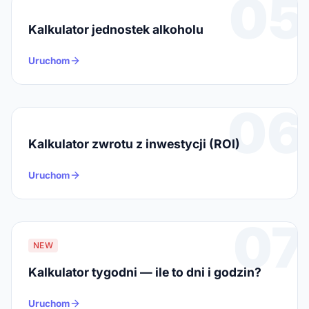
05
Kalkulator jednostek alkoholu
Uruchom
06
Kalkulator zwrotu z inwestycji (ROI)
Uruchom
07
NEW
Kalkulator tygodni — ile to dni i godzin?
Uruchom