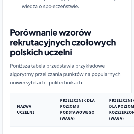
wiedza o społeczeństwie.
Porównanie wzorów
rekrutacyjnych czołowych
polskich uczelni
Poniższa tabela przedstawia przykładowe
algorytmy przeliczania punktów na popularnych
uniwersytetach i politechnikach:
PRZELICZNIK DLA
PRZELICZNI
NAZWA
POZIOMU
DLA POZIO
UCZELNI
PODSTAWOWEGO
ROZSZERZO
(WAGA)
(WAGA)