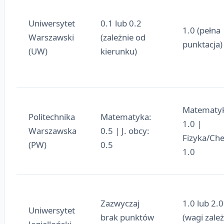
Uniwersytet
0.1 lub 0.2
1.0 (pełna
Warszawski
(zależnie od
punktacja)
(UW)
kierunku)
Matematy
Politechnika
Matematyka:
1.0 |
Warszawska
0.5 | J. obcy:
Fizyka/Ch
(PW)
0.5
1.0
Zazwyczaj
1.0 lub 2.0
Uniwersytet
brak punktów
(wagi zale