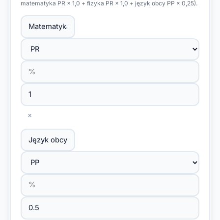
matematyka PR × 1,0 + fizyka PR × 1,0 + język obcy PP × 0,25).
×