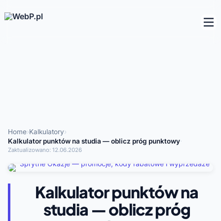
Home
›
Kalkulatory
›
Kalkulator punktów na studia — oblicz próg punktowy
·
Zaktualizowano:
12.06.2026
Kalkulator punktów na
studia — oblicz próg