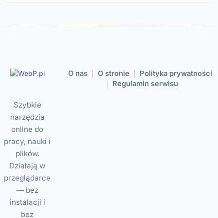
O nas
O stronie
Polityka prywatności
|
|
Regulamin serwisu
|
Szybkie
narzędzia
online do
pracy, nauki i
plików.
Działają w
przeglądarce
— bez
instalacji i
bez