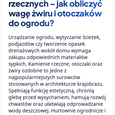
rzecznych – jak obliczyć
wagę żwiru i otoczaków
do ogrodu?
Urządzanie ogrodu, wytyczanie ścieżek,
podjazdów czy tworzenie opasek
drenażowych wokół domu wymaga
zakupu odpowiednich materiałów
sypkich. Kamienie rzeczne, otoczaki oraz
żwiry ozdobne to jedne z
najpopularniejszych surowców
stosowanych w architekturze krajobrazu.
Spełniają funkcję estetyczną, chronią
glebę przed wysychaniem, hamują rozwój
chwastów oraz ułatwiają odprowadzanie
wody deszczowej. Hurtownie ogrodnicze i