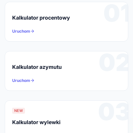
01
Kalkulator procentowy
Uruchom
02
Kalkulator azymutu
Uruchom
03
NEW
Kalkulator wylewki