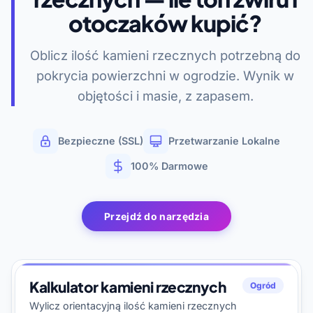
otoczaków kupić?
Oblicz ilość kamieni rzecznych potrzebną do
pokrycia powierzchni w ogrodzie. Wynik w
objętości i masie, z zapasem.
Bezpieczne (SSL)
Przetwarzanie Lokalne
100% Darmowe
Przejdź do narzędzia
Kalkulator kamieni rzecznych
Ogród
Wylicz orientacyjną ilość kamieni rzecznych