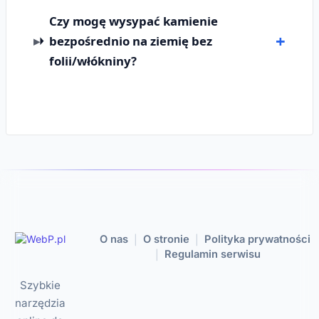
Czy mogę wysypać kamienie
bezpośrednio na ziemię bez
folii/włókniny?
O nas
O stronie
Polityka prywatności
|
|
Regulamin serwisu
|
Szybkie
narzędzia