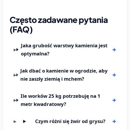
Często zadawane pytania
(FAQ)
Jaka grubość warstwy kamienia jest
optymalna?
Jak dbać o kamienie w ogrodzie, aby
nie zaszły ziemią i mchem?
Ile worków 25 kg potrzebuję na 1
metr kwadratowy?
Czym różni się żwir od grysu?