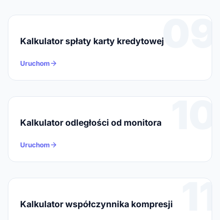
09
Kalkulator spłaty karty kredytowej
Uruchom
10
Kalkulator odległości od monitora
Uruchom
11
Kalkulator współczynnika kompresji