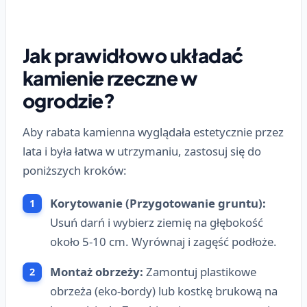
Jak prawidłowo układać
kamienie rzeczne w
ogrodzie?
Aby rabata kamienna wyglądała estetycznie przez
lata i była łatwa w utrzymaniu, zastosuj się do
poniższych kroków:
Korytowanie (Przygotowanie gruntu):
Usuń darń i wybierz ziemię na głębokość
około 5-10 cm. Wyrównaj i zagęść podłoże.
Montaż obrzeży:
Zamontuj plastikowe
obrzeża (eko-bordy) lub kostkę brukową na