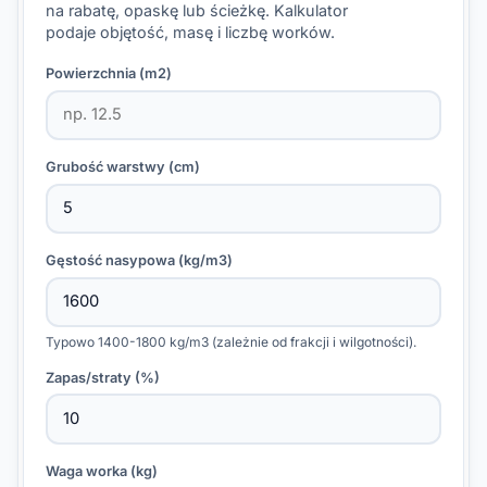
na rabatę, opaskę lub ścieżkę. Kalkulator
podaje objętość, masę i liczbę worków.
Powierzchnia (m2)
Grubość warstwy (cm)
Gęstość nasypowa (kg/m3)
Typowo 1400-1800 kg/m3 (zależnie od frakcji i wilgotności).
Zapas/straty (%)
Waga worka (kg)