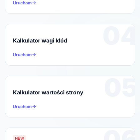
Uruchom
04
Kalkulator wagi kłód
Uruchom
05
Kalkulator wartości strony
Uruchom
06
NEW