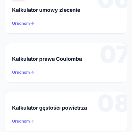
Kalkulator umowy zlecenie
Uruchom
07
Kalkulator prawa Coulomba
Uruchom
08
Kalkulator gęstości powietrza
Uruchom