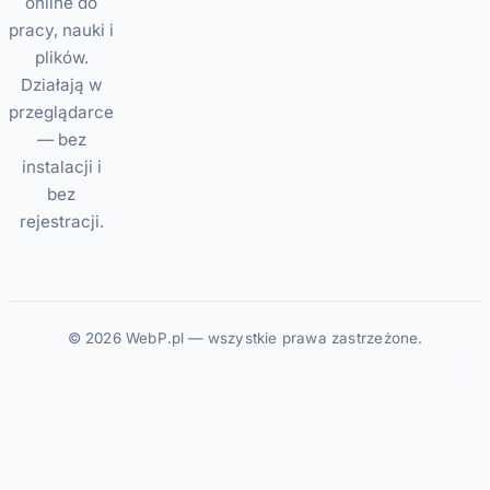
online do
pracy, nauki i
plików.
Działają w
przeglądarce
— bez
instalacji i
bez
rejestracji.
© 2026 WebP.pl — wszystkie prawa zastrzeżone.