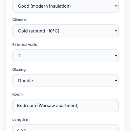
Climate
External walls
Glazing
Room
Length m