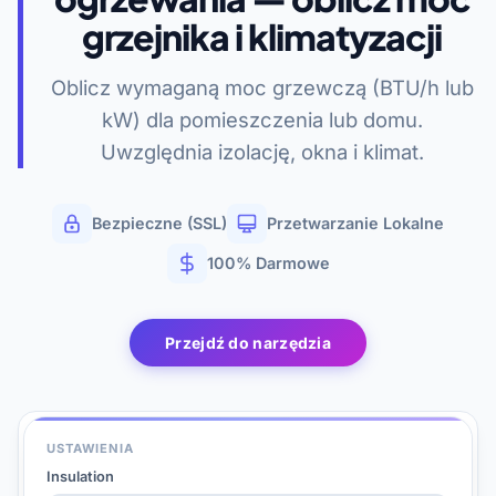
grzejnika i klimatyzacji
Oblicz wymaganą moc grzewczą (BTU/h lub
kW) dla pomieszczenia lub domu.
Uwzględnia izolację, okna i klimat.
Bezpieczne (SSL)
Przetwarzanie Lokalne
100% Darmowe
Przejdź do narzędzia
USTAWIENIA
Insulation