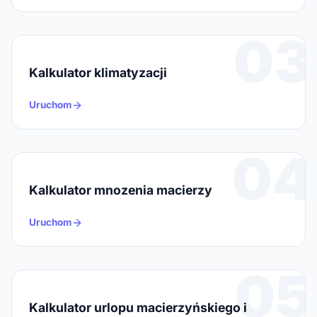
03
Kalkulator klimatyzacji
Uruchom
04
Kalkulator mnozenia macierzy
Uruchom
05
Kalkulator urlopu macierzyńskiego i