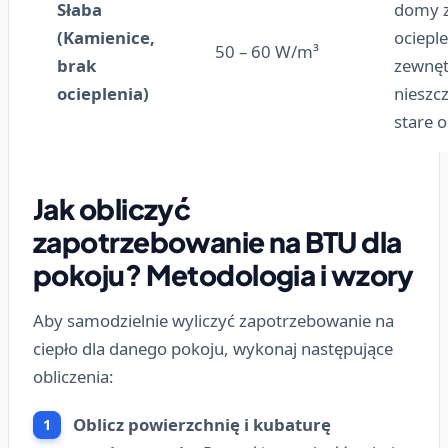
Słaba
domy z
(Kamienice,
ocieple
50 – 60 W/m³
brak
zewnęt
ocieplenia)
nieszcz
stare 
Jak obliczyć
zapotrzebowanie na BTU dla
pokoju? Metodologia i wzory
Aby samodzielnie wyliczyć zapotrzebowanie na
ciepło dla danego pokoju, wykonaj następujące
obliczenia:
Oblicz powierzchnię i kubaturę