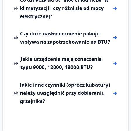
klimatyzacji i czy różni się od mocy
elektrycznej?
Czy duże nasłonecznienie pokoju
wpływa na zapotrzebowanie na BTU?
Jakie urządzenia mają oznaczenia
typu 9000, 12000, 18000 BTU?
Jakie inne czynniki (oprócz kubatury)
należy uwzględnić przy dobieraniu
grzejnika?