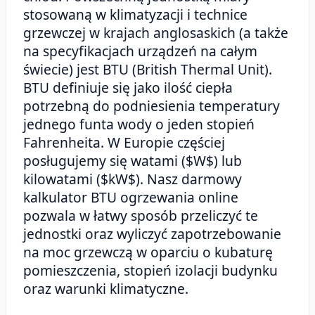
stosowaną w klimatyzacji i technice
grzewczej w krajach anglosaskich (a także
na specyfikacjach urządzeń na całym
świecie) jest BTU (British Thermal Unit).
BTU definiuje się jako ilość ciepła
potrzebną do podniesienia temperatury
jednego funta wody o jeden stopień
Fahrenheita. W Europie częściej
posługujemy się watami ($W$) lub
kilowatami ($kW$). Nasz darmowy
kalkulator BTU ogrzewania online
pozwala w łatwy sposób przeliczyć te
jednostki oraz wyliczyć zapotrzebowanie
na moc grzewczą w oparciu o kubaturę
pomieszczenia, stopień izolacji budynku
oraz warunki klimatyczne.