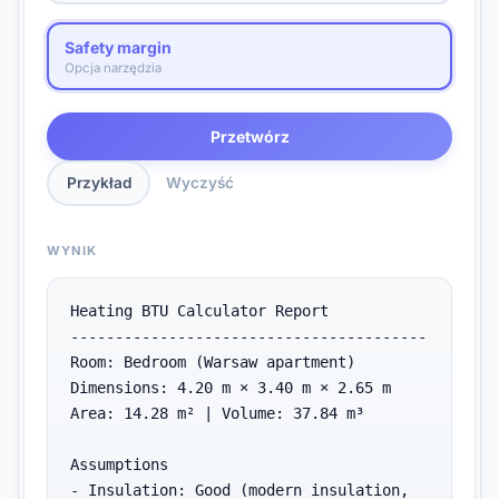
Safety margin
Opcja narzędzia
Przetwórz
Przykład
Wyczyść
WYNIK
Heating BTU Calculator Report

----------------------------------------

Room: Bedroom (Warsaw apartment)

Dimensions: 4.20 m × 3.40 m × 2.65 m

Area: 14.28 m² | Volume: 37.84 m³

Assumptions

- Insulation: Good (modern insulation, 