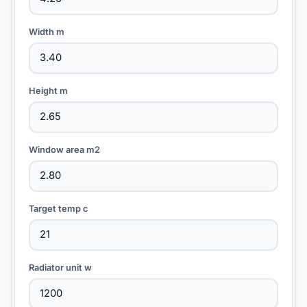
Width m
Height m
Window area m2
Target temp c
Radiator unit w