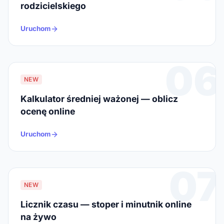
rodzicielskiego
Uruchom
06
NEW
Kalkulator średniej ważonej — oblicz
ocenę online
Uruchom
07
NEW
Licznik czasu — stoper i minutnik online
na żywo