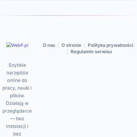
O nas
O stronie
Polityka prywatności
|
|
Regulamin serwisu
|
Szybkie
narzędzia
online do
pracy, nauki i
plików.
Działają w
przeglądarce
— bez
instalacji i
bez