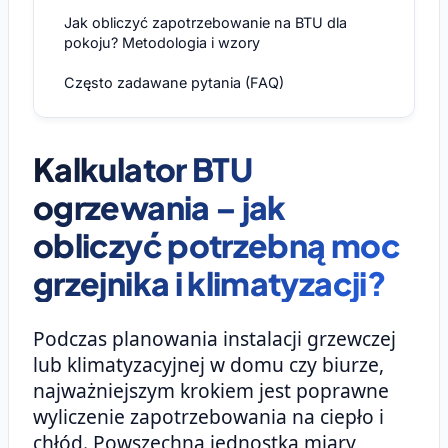
Jak obliczyć zapotrzebowanie na BTU dla
pokoju? Metodologia i wzory
Często zadawane pytania (FAQ)
Kalkulator BTU
ogrzewania – jak
obliczyć potrzebną moc
grzejnika i klimatyzacji?
Podczas planowania instalacji grzewczej
lub klimatyzacyjnej w domu czy biurze,
najważniejszym krokiem jest poprawne
wyliczenie zapotrzebowania na ciepło i
chłód. Powszechną jednostką miary