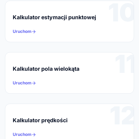
10
Kalkulator estymacji punktowej
Uruchom
11
Kalkulator pola wielokąta
Uruchom
12
Kalkulator prędkości
Uruchom