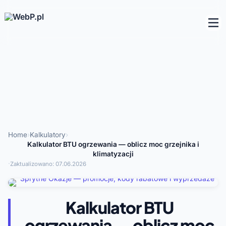
Home
›
Kalkulatory
›
Kalkulator BTU ogrzewania — oblicz moc grzejnika i
klimatyzacji
·
Zaktualizowano:
07.06.2026
Kalkulator BTU
ogrzewania — oblicz moc