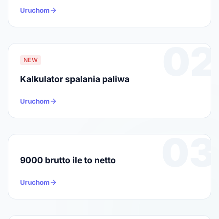
Uruchom
02
NEW
Kalkulator spalania paliwa
Uruchom
03
9000 brutto ile to netto
Uruchom