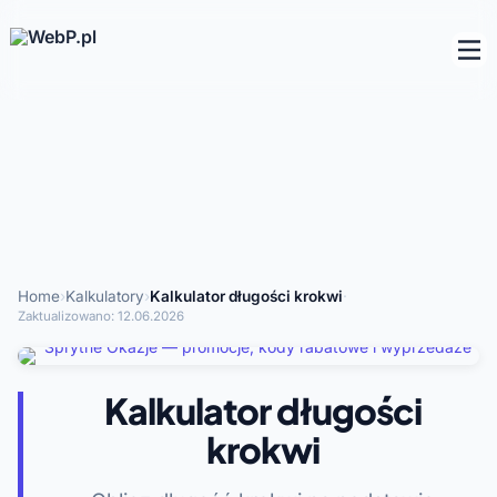
Home
›
Kalkulatory
›
Kalkulator długości krokwi
·
Zaktualizowano:
12.06.2026
Kalkulator długości
krokwi