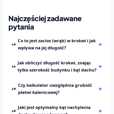
Najczęściej zadawane
pytania
Co to jest zacios (wrąb) w krokwi i jak
wpływa na jej długość?
Jak obliczyć długość krokwi, znając
tylko szerokość budynku i kąt dachu?
Czy kalkulator uwzględnia grubość
płatwi kalenicowej?
Jaki jest optymalny kąt nachylenia