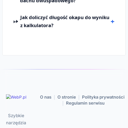
dachu dwuspadowego?
Jak doliczyć długość okapu do wyniku
z kalkulatora?
O nas
O stronie
Polityka prywatności
|
|
Regulamin serwisu
|
Szybkie
narzędzia