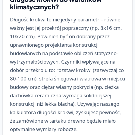
klimatycznych?
Długość krokwi to nie jedyny parametr – równie
ważny jest jej przekrój poprzeczny (np. 8x16 cm,
10x20 cm). Powinien być on dobrany przez
uprawnionego projektanta konstrukcji
budowlanych na podstawie obliczeń statyczno-
wytrzymałościowych. Czynniki wpływające na
dobór przekroju to: rozstaw krokwi (zazwyczaj co
80-100 cm), strefa śniegowa i wiatrowa w miejscu
budowy oraz ciężar własny pokrycia (np. ciężka
dachówka ceramiczna wymaga solidniejszej
konstrukcji niż lekka blacha). Używając naszego
kalkulatora długości krokwi, zyskujesz pewność,
że zamówione w tartaku drewno będzie miało
optymalne wymiary robocze.