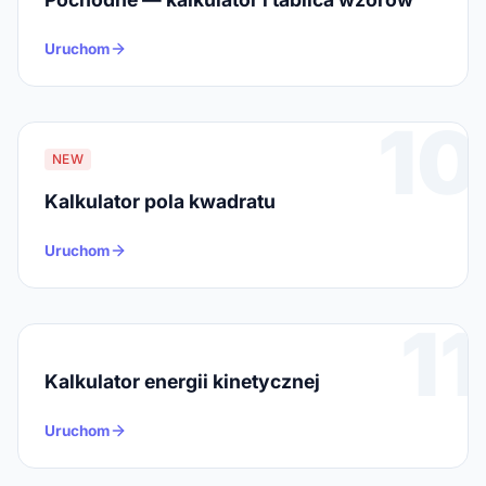
Uruchom
10
NEW
Kalkulator pola kwadratu
Uruchom
11
Kalkulator energii kinetycznej
Uruchom