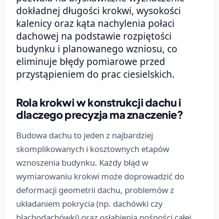
dokładnej długości krokwi, wysokości
kalenicy oraz kąta nachylenia połaci
dachowej na podstawie rozpiętości
budynku i planowanego wzniosu, co
eliminuje błędy pomiarowe przed
przystąpieniem do prac ciesielskich.
Rola krokwi w konstrukcji dachu i
dlaczego precyzja ma znaczenie?
Budowa dachu to jeden z najbardziej
skomplikowanych i kosztownych etapów
wznoszenia budynku. Każdy błąd w
wymiarowaniu krokwi może doprowadzić do
deformacji geometrii dachu, problemów z
układaniem pokrycia (np. dachówki czy
blachodachówki) oraz osłabienia nośności całej