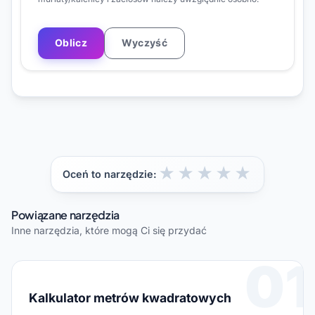
Oblicz
Wyczyść
★
★
★
★
★
Oceń to narzędzie:
Powiązane narzędzia
Inne narzędzia, które mogą Ci się przydać
01
Kalkulator metrów kwadratowych