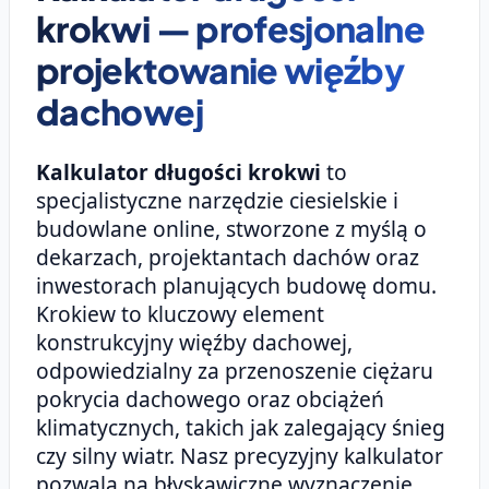
krokwi — profesjonalne
projektowanie więźby
dachowej
Kalkulator długości krokwi
to
specjalistyczne narzędzie ciesielskie i
budowlane online, stworzone z myślą o
dekarzach, projektantach dachów oraz
inwestorach planujących budowę domu.
Krokiew to kluczowy element
konstrukcyjny więźby dachowej,
odpowiedzialny za przenoszenie ciężaru
pokrycia dachowego oraz obciążeń
klimatycznych, takich jak zalegający śnieg
czy silny wiatr. Nasz precyzyjny kalkulator
pozwala na błyskawiczne wyznaczenie