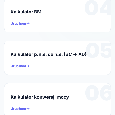
04
Kalkulator BMI
Uruchom
05
Kalkulator p.n.e. do n.e. (BC → AD)
Uruchom
06
Kalkulator konwersji mocy
Uruchom