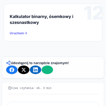
12
Kalkulator binarny, ósemkowy i
szesnastkowy
Uruchom
Udostępnij to narzędzie znajomym!
Czas czytania: ok. 3 min