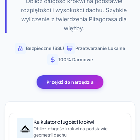
Oblicz długość krokwi na podstawie
rozpiętości i wysokości dachu. Szybkie
wyliczenie z twierdzenia Pitagorasa dla
więźby.
Bezpieczne (SSL)
Przetwarzanie Lokalne
100% Darmowe
Przejdź do narzędzia
Kalkulator długości krokwi
Oblicz długość krokwi na podstawie
geometrii dachu