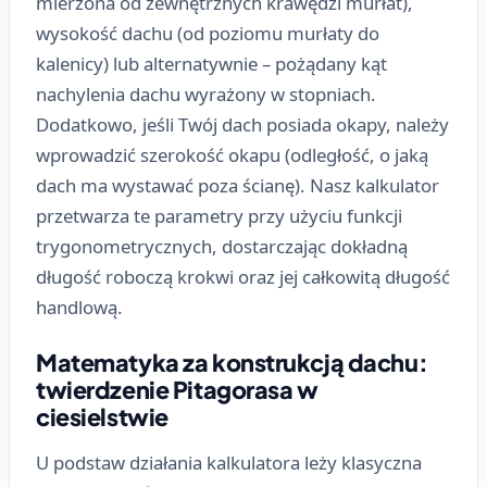
mierzona od zewnętrznych krawędzi murłat),
wysokość dachu (od poziomu murłaty do
kalenicy) lub alternatywnie – pożądany kąt
nachylenia dachu wyrażony w stopniach.
Dodatkowo, jeśli Twój dach posiada okapy, należy
wprowadzić szerokość okapu (odległość, o jaką
dach ma wystawać poza ścianę). Nasz kalkulator
przetwarza te parametry przy użyciu funkcji
trygonometrycznych, dostarczając dokładną
długość roboczą krokwi oraz jej całkowitą długość
handlową.
Matematyka za konstrukcją dachu:
twierdzenie Pitagorasa w
ciesielstwie
U podstaw działania kalkulatora leży klasyczna