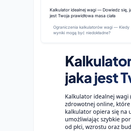
Kalkulator idealnej wagi — Dowiedz się, j
jest Twoja prawidłowa masa ciała
Ograniczenia kalkulatorów wagi — Kiedy
wyniki mogą być niedokładne?
Kalkulato
jaka jest
Kalkulator idealnej wagi
zdrowotnej online, któr
kalkulator opiera się n
umożliwiając szybkie po
od płci, wzrostu oraz bud