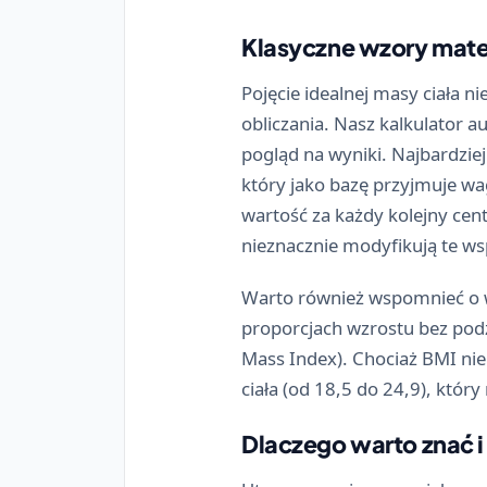
Klasyczne wzory mate
Pojęcie idealnej masy ciała ni
obliczania. Nasz kalkulator 
pogląd na wyniki. Najbardzi
który jako bazę przyjmuje wa
wartość za każdy kolejny cen
nieznacznie modyfikują te ws
Warto również wspomnieć o wz
proporcjach wzrostu bez pod
Mass Index). Chociaż BMI nie
ciała (od 18,5 do 24,9), któ
Dlaczego warto znać 