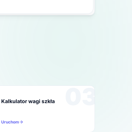
03
Kalkulator wagi szkła
Uruchom