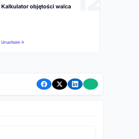
12
Kalkulator objętości walca
Uruchom