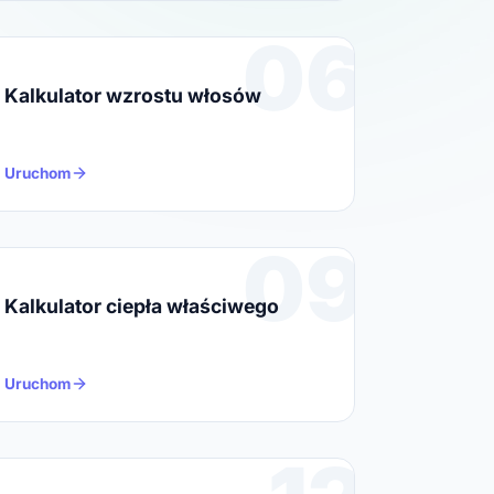
06
Kalkulator wzrostu włosów
Uruchom
09
Kalkulator ciepła właściwego
Uruchom