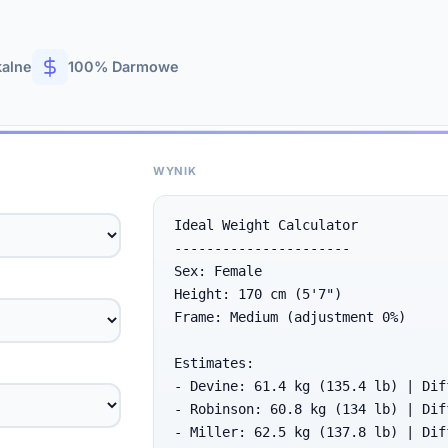
kalne
100% Darmowe
WYNIK
Ideal Weight Calculator

----------------------

Sex: Female

Height: 170 cm (5'7")

Frame: Medium (adjustment 0%)

Estimates:

- Devine: 61.4 kg (135.4 lb) | Dif
- Robinson: 60.8 kg (134 lb) | Dif
- Miller: 62.5 kg (137.8 lb) | Dif