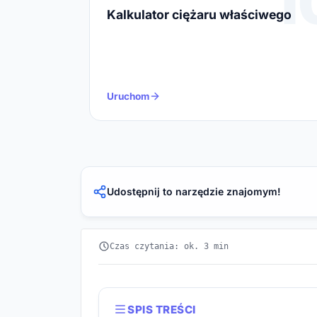
1
Kalkulator ciężaru właściwego
Uruchom
Udostępnij to narzędzie znajomym!
Czas czytania: ok. 3 min
SPIS TREŚCI