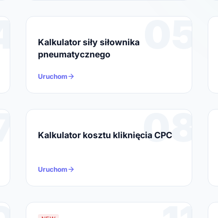
4
05
Kalkulator siły siłownika
pneumatycznego
Uruchom
7
08
Kalkulator kosztu kliknięcia CPC
Uruchom