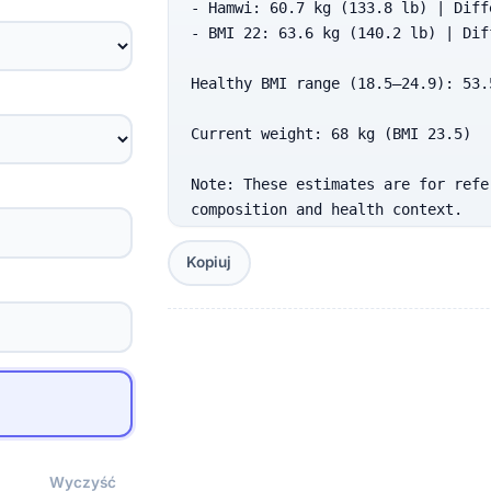
- Hamwi: 60.7 kg (133.8 lb) | Diff
- BMI 22: 63.6 kg (140.2 lb) | Dif
Healthy BMI range (18.5–24.9): 53.
Current weight: 68 kg (BMI 23.5)

Note: These estimates are for refe
composition and health context.
Kopiuj
Wyczyść