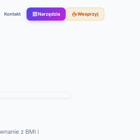
Kontakt
Narzędzia
Wesprzyj
wnanie z BMI i