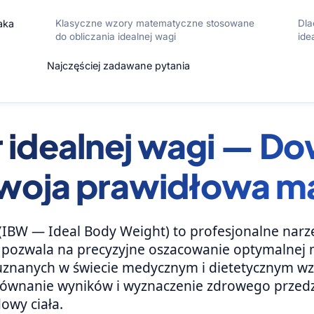
aka
Klasyczne wzory matematyczne stosowane
Dla
do obliczania idealnej wagi
ide
Najczęściej zadawane pytania
r idealnej wagi — Do
 Twoja prawidłowa ma
 (IBW — Ideal Body Weight) to profesjonalne narzę
e pozwala na precyzyjne oszacowanie optymalnej m
a uznanych w świecie medycznym i dietetycznym 
równanie wyników i wyznaczenie zdrowego przedzi
owy ciała.