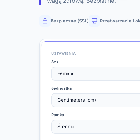
wagą zdrową. Bezpłatnie.
Bezpieczne (SSL)
Przetwarzanie Lo
USTAWIENIA
Sex
Jednostka
Ramka