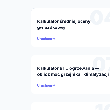
0
Kalkulator średniej oceny
gwiazdkowej
Uruchom
0
Kalkulator BTU ogrzewania —
oblicz moc grzejnika i klimatyzacji
Uruchom