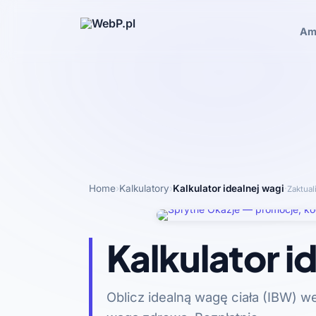
Am
Home
›
Kalkulatory
›
Kalkulator idealnej wagi
·
Zaktua
Kalkulator i
Oblicz idealną wagę ciała (IBW) w