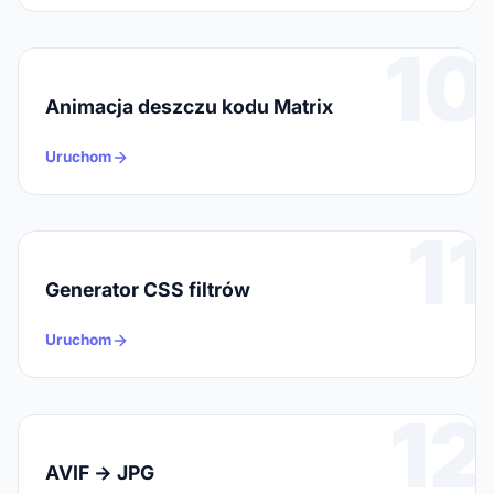
10
Animacja deszczu kodu Matrix
Uruchom
11
Generator CSS filtrów
Uruchom
12
AVIF → JPG