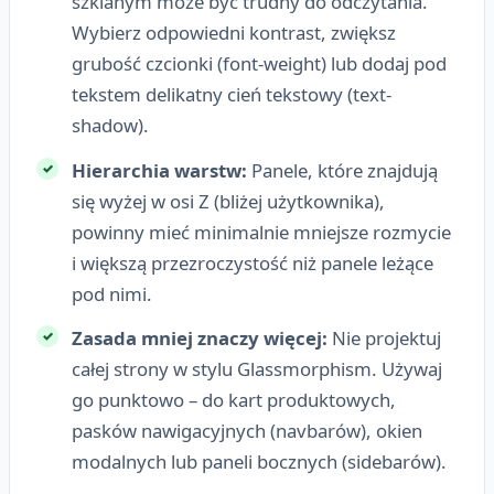
szklanym może być trudny do odczytania.
Wybierz odpowiedni kontrast, zwiększ
grubość czcionki (font-weight) lub dodaj pod
tekstem delikatny cień tekstowy (text-
shadow).
Hierarchia warstw:
Panele, które znajdują
się wyżej w osi Z (bliżej użytkownika),
powinny mieć minimalnie mniejsze rozmycie
i większą przezroczystość niż panele leżące
pod nimi.
Zasada mniej znaczy więcej:
Nie projektuj
całej strony w stylu Glassmorphism. Używaj
go punktowo – do kart produktowych,
pasków nawigacyjnych (navbarów), okien
modalnych lub paneli bocznych (sidebarów).