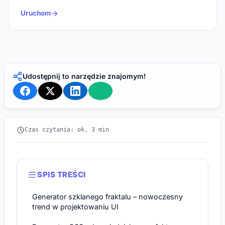
Uruchom
Udostępnij to narzędzie znajomym!
Czas czytania: ok. 3 min
SPIS TREŚCI
Generator szklanego fraktalu – nowoczesny
trend w projektowaniu UI