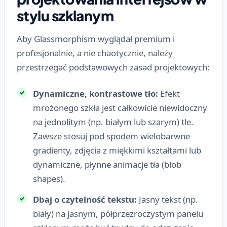
stylu szklanym
Aby Glassmorphism wyglądał premium i
profesjonalnie, a nie chaotycznie, należy
przestrzegać podstawowych zasad projektowych:
Dynamiczne, kontrastowe tło:
Efekt
mrożonego szkła jest całkowicie niewidoczny
na jednolitym (np. białym lub szarym) tle.
Zawsze stosuj pod spodem wielobarwne
gradienty, zdjęcia z miękkimi kształtami lub
dynamiczne, płynne animacje tła (blob
shapes).
Dbaj o czytelność tekstu:
Jasny tekst (np.
biały) na jasnym, półprzezroczystym panelu