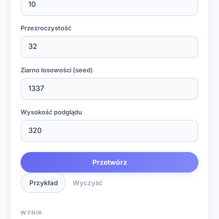
Przezroczystość
Ziarno losowości (seed)
Wysokość podglądu
Przetwórz
Przykład
Wyczyść
WYNIK