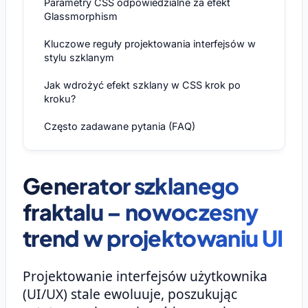
Parametry CSS odpowiedzialne za efekt
Glassmorphism
Kluczowe reguły projektowania interfejsów w
stylu szklanym
Jak wdrożyć efekt szklany w CSS krok po
kroku?
Często zadawane pytania (FAQ)
Generator szklanego
fraktalu – nowoczesny
trend w projektowaniu UI
Projektowanie interfejsów użytkownika
(UI/UX) stale ewoluuje, poszukując