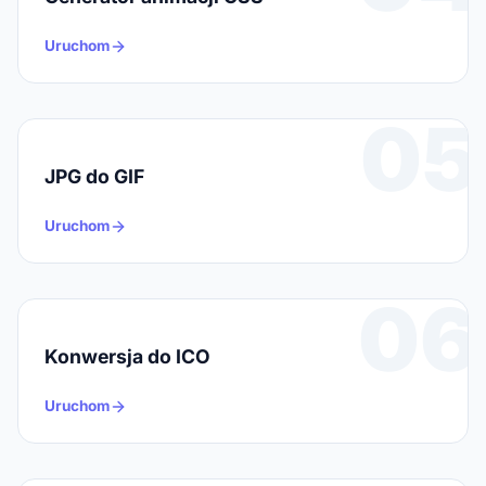
Uruchom
05
JPG do GIF
Uruchom
06
Konwersja do ICO
Uruchom