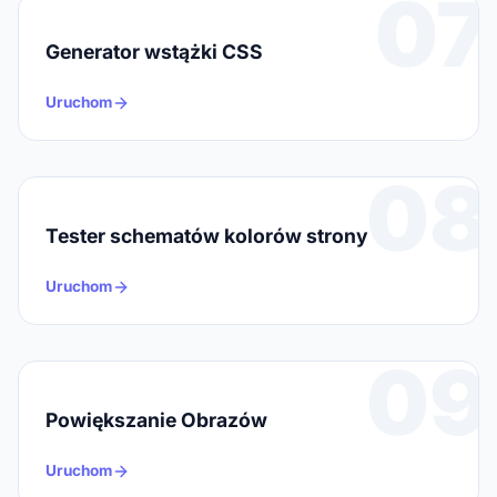
07
Generator wstążki CSS
Uruchom
08
Tester schematów kolorów strony
Uruchom
09
Powiększanie Obrazów
Uruchom