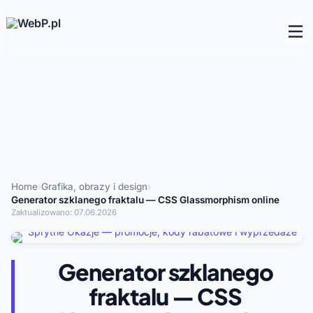
Home
›
Grafika, obrazy i design
›
Generator szklanego fraktalu — CSS Glassmorphism online
·
Zaktualizowano:
07.06.2026
Generator szklanego
fraktalu — CSS