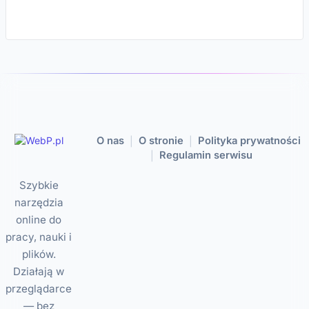
O nas
O stronie
Polityka prywatności
|
|
Regulamin serwisu
|
Szybkie
narzędzia
online do
pracy, nauki i
plików.
Działają w
przeglądarce
— bez