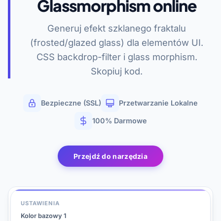
Glassmorphism online
Generuj efekt szklanego fraktalu
(frosted/glazed glass) dla elementów UI.
CSS backdrop-filter i glass morphism.
Skopiuj kod.
Bezpieczne (SSL)
Przetwarzanie Lokalne
100% Darmowe
Przejdź do narzędzia
USTAWIENIA
Kolor bazowy 1