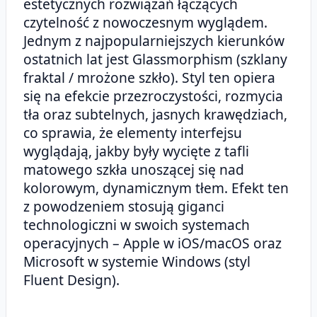
estetycznych rozwiązań łączących
czytelność z nowoczesnym wyglądem.
Jednym z najpopularniejszych kierunków
ostatnich lat jest Glassmorphism (szklany
fraktal / mrożone szkło). Styl ten opiera
się na efekcie przezroczystości, rozmycia
tła oraz subtelnych, jasnych krawędziach,
co sprawia, że elementy interfejsu
wyglądają, jakby były wycięte z tafli
matowego szkła unoszącej się nad
kolorowym, dynamicznym tłem. Efekt ten
z powodzeniem stosują giganci
technologiczni w swoich systemach
operacyjnych – Apple w iOS/macOS oraz
Microsoft w systemie Windows (styl
Fluent Design).