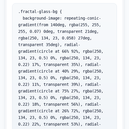
.fractal-glass-bg {

  background-image: repeating-conic-
gradient(from 140deg, rgba(255, 255, 
255, 0.07) 0deg, transparent 21deg, 
rgba(250, 134, 23, 0.058) 27deg, 
transparent 35deg), radial-
gradient(circle at 66% 92%, rgba(250, 
134, 23, 0.5) 0%, rgba(250, 134, 23, 
0.22) 17%, transparent 35%), radial-
gradient(circle at 40% 29%, rgba(250, 
134, 23, 0.5) 0%, rgba(250, 134, 23, 
0.22) 11%, transparent 39%), radial-
gradient(circle at 75% 27%, rgba(250, 
134, 23, 0.5) 0%, rgba(250, 134, 23, 
0.22) 18%, transparent 56%), radial-
gradient(circle at 26% 72%, rgba(250, 
134, 23, 0.5) 0%, rgba(250, 134, 23, 
0.22) 22%, transparent 53%), radial-