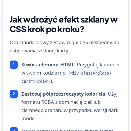
Jak wdrożyć efekt szklany w
CSS krok po kroku?
Oto standardowy zestaw reguł CSS niezbędny do
ostylowania szklanej karty:
Stwórz element HTML:
Przygotuj kontener
w swoim kodzie (np.
<div class="glass-
).
card"></div>
Zastosuj półprzezroczysty kolor tła:
Użyj
formatu RGBA z dominacją bieli lub
ciemnego granatu w przypadku wersji dark
mode.