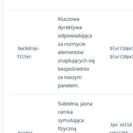
Kluczowa
dyrektywa
odpowiadająca
za rozmycie
backdrop-
blur(10px
elementów
filter
blur(20px
znajdujących się
bezpośrednio
za naszym
panelem.
Subtelna, jasna
ramka
symulująca
1px solid
fizyczną