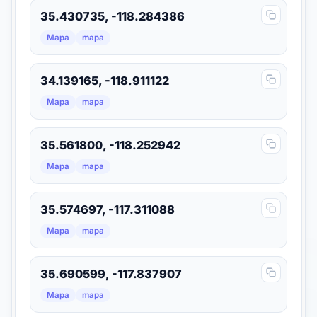
35.430735, -118.284386
Mapa
mapa
34.139165, -118.911122
Mapa
mapa
35.561800, -118.252942
Mapa
mapa
35.574697, -117.311088
Mapa
mapa
35.690599, -117.837907
Mapa
mapa