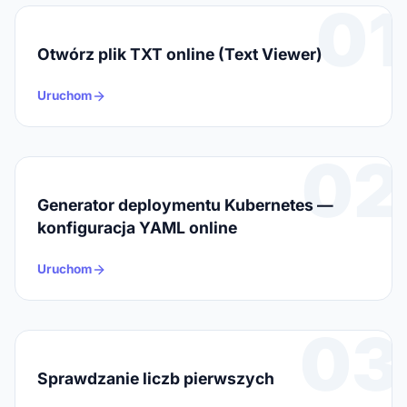
01
Otwórz plik TXT online (Text Viewer)
Uruchom
02
Generator deploymentu Kubernetes —
konfiguracja YAML online
Uruchom
03
Sprawdzanie liczb pierwszych