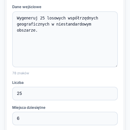
Dane wejściowe
78 znaków
Liczba
Miejsca dziesiętne