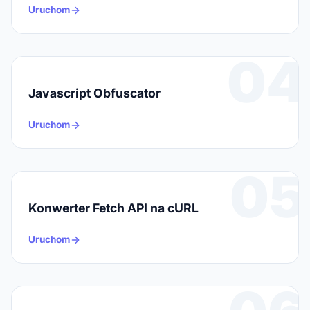
Uruchom
04
Javascript Obfuscator
Uruchom
05
Konwerter Fetch API na cURL
Uruchom