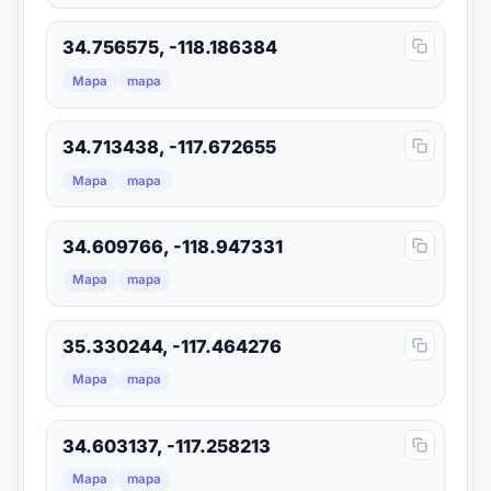
34.756575, -118.186384
Mapa
mapa
34.713438, -117.672655
Mapa
mapa
34.609766, -118.947331
Mapa
mapa
35.330244, -117.464276
Mapa
mapa
34.603137, -117.258213
Mapa
mapa