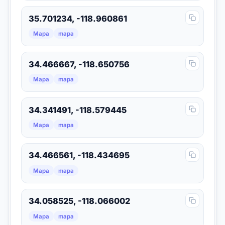
35.701234, -118.960861
Mapa
mapa
34.466667, -118.650756
Mapa
mapa
34.341491, -118.579445
Mapa
mapa
34.466561, -118.434695
Mapa
mapa
34.058525, -118.066002
Mapa
mapa