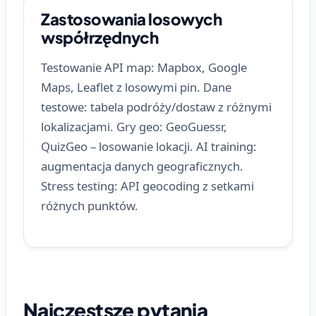
Zastosowania losowych
współrzędnych
Testowanie API map: Mapbox, Google
Maps, Leaflet z losowymi pin. Dane
testowe: tabela podróży/dostaw z różnymi
lokalizacjami. Gry geo: GeoGuessr,
QuizGeo – losowanie lokacji. AI training:
augmentacja danych geograficznych.
Stress testing: API geocoding z setkami
różnych punktów.
Najczęstsze pytania