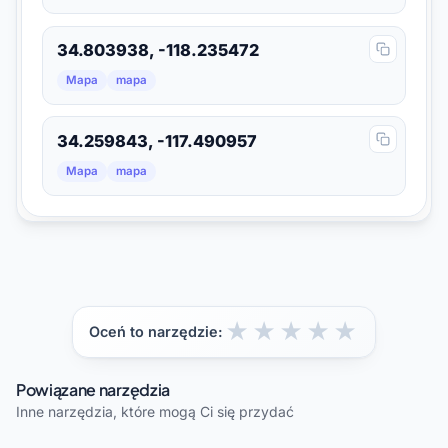
34.803938, -118.235472
Mapa
mapa
34.259843, -117.490957
Mapa
mapa
★
★
★
★
★
Oceń to narzędzie:
Powiązane narzędzia
Inne narzędzia, które mogą Ci się przydać