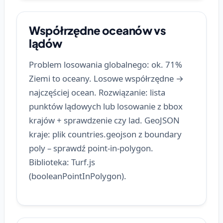
Współrzędne oceanów vs
lądów
Problem losowania globalnego: ok. 71%
Ziemi to oceany. Losowe współrzędne →
najczęściej ocean. Rozwiązanie: lista
punktów lądowych lub losowanie z bbox
krajów + sprawdzenie czy lad. GeoJSON
kraje: plik countries.geojson z boundary
poly – sprawdź point-in-polygon.
Biblioteka: Turf.js
(booleanPointInPolygon).