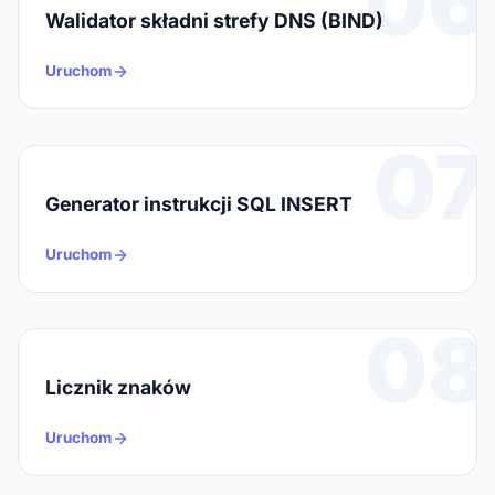
06
Walidator składni strefy DNS (BIND)
Uruchom
07
Generator instrukcji SQL INSERT
Uruchom
08
Licznik znaków
Uruchom