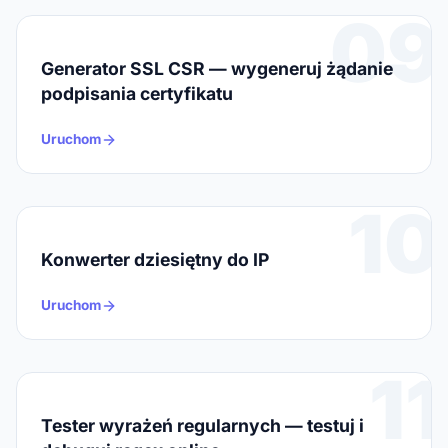
09
Generator SSL CSR — wygeneruj żądanie
podpisania certyfikatu
Uruchom
10
Konwerter dziesiętny do IP
Uruchom
11
Tester wyrażeń regularnych — testuj i