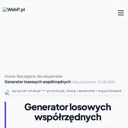
Home
›
Narzędzia developerskie
›
Generator losowych współrzędnych
·
Zaktualizowano:
12.06.2026
Generator losowych
współrzędnych