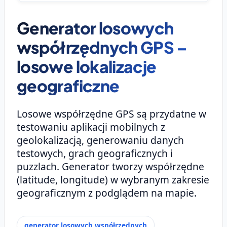
Generator losowych
współrzędnych GPS –
losowe lokalizacje
geograficzne
Losowe współrzędne GPS są przydatne w
testowaniu aplikacji mobilnych z
geolokalizacją, generowaniu danych
testowych, grach geograficznych i
puzzlach. Generator tworzy współrzędne
(latitude, longitude) w wybranym zakresie
geograficznym z podglądem na mapie.
generator losowych współrzędnych