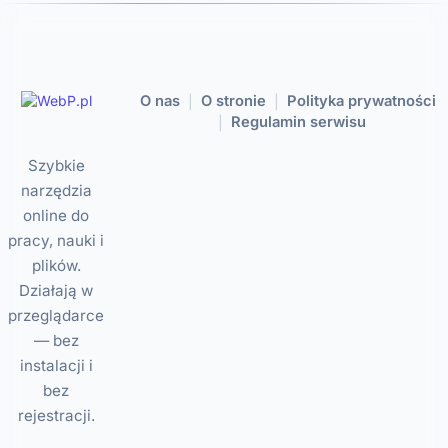
O nas
O stronie
Polityka prywatności
|
|
Regulamin serwisu
|
Szybkie
narzędzia
online do
pracy, nauki i
plików.
Działają w
przeglądarce
— bez
instalacji i
bez
rejestracji.