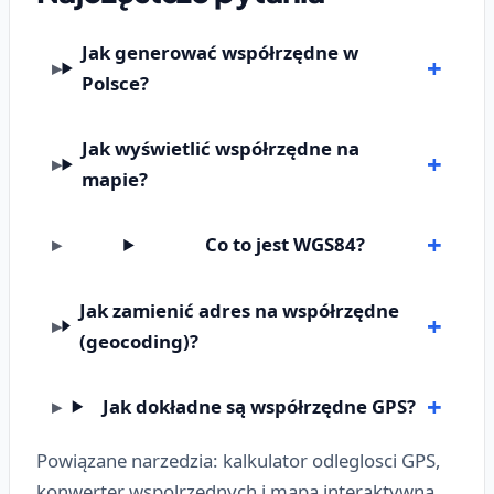
Jak generować współrzędne w
Polsce?
Jak wyświetlić współrzędne na
mapie?
Co to jest WGS84?
Jak zamienić adres na współrzędne
(geocoding)?
Jak dokładne są współrzędne GPS?
Powiązane narzedzia: kalkulator odleglosci GPS,
konwerter wspolrzednych i mapa interaktywna.