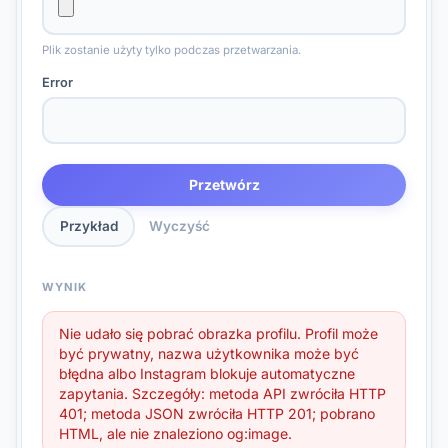
Plik zostanie użyty tylko podczas przetwarzania.
Error
Przetwórz
Przykład
Wyczyść
WYNIK
Nie udało się pobrać obrazka profilu. Profil może
być prywatny, nazwa użytkownika może być
błędna albo Instagram blokuje automatyczne
zapytania. Szczegóły: metoda API zwróciła HTTP
401; metoda JSON zwróciła HTTP 201; pobrano
HTML, ale nie znaleziono og:image.