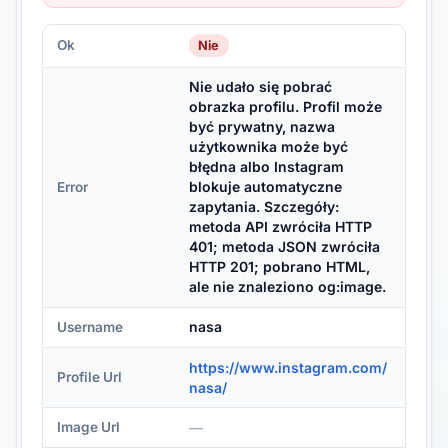
Ok
Nie
Nie udało się pobrać
obrazka profilu. Profil może
być prywatny, nazwa
użytkownika może być
błędna albo Instagram
blokuje automatyczne
Error
zapytania. Szczegóły:
metoda API zwróciła HTTP
401; metoda JSON zwróciła
HTTP 201; pobrano HTML,
ale nie znaleziono og:image.
nasa
Username
https://www.instagram.com/
Profile Url
nasa/
—
Image Url