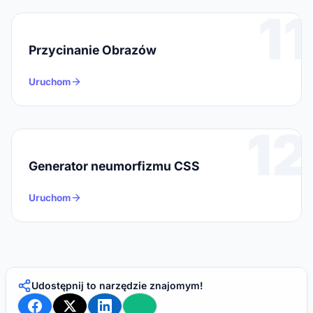
11
Przycinanie Obrazów
Uruchom
12
Generator neumorfizmu CSS
Uruchom
Udostępnij to narzędzie znajomym!