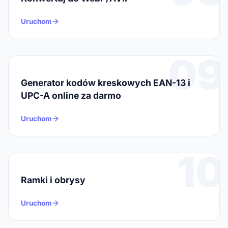
Uruchom
09
Generator kodów kreskowych EAN-13 i
UPC-A online za darmo
Uruchom
10
Ramki i obrysy
Uruchom