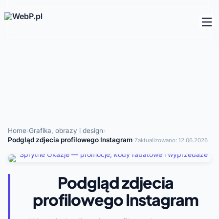
Home
›
Grafika, obrazy i design
›
Podgląd zdjecia profilowego Instagram
·
Zaktualizowano:
12.06.2026
Podgląd zdjecia
profilowego Instagram