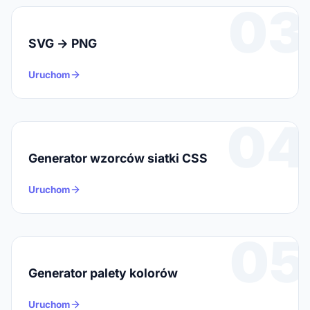
03
SVG → PNG
Uruchom
04
Generator wzorców siatki CSS
Uruchom
05
Generator palety kolorów
Uruchom