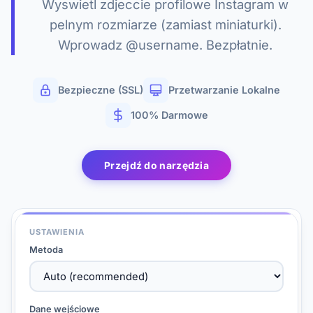
Wyswietl zdjeccie profilowe Instagram w
pelnym rozmiarze (zamiast miniaturki).
Wprowadz @username. Bezpłatnie.
Bezpieczne (SSL)
Przetwarzanie Lokalne
100% Darmowe
Przejdź do narzędzia
USTAWIENIA
Metoda
Dane wejściowe