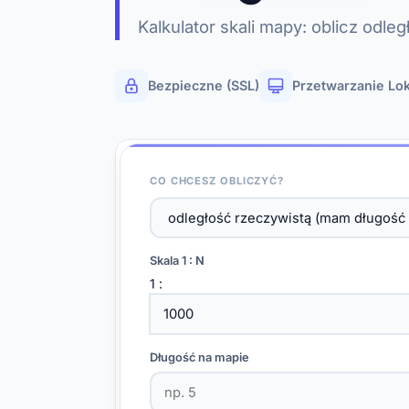
Kalkulator skali mapy: oblicz odle
Bezpieczne (SSL)
Przetwarzanie Lo
CO CHCESZ OBLICZYĆ?
Skala 1 : N
1 :
Długość na mapie