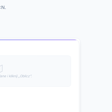
:N.
ne i kliknij „Oblicz”.