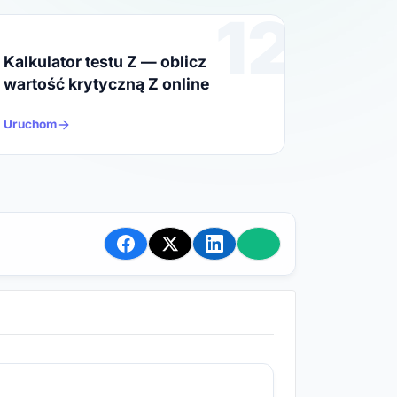
12
Kalkulator testu Z — oblicz
wartość krytyczną Z online
Uruchom