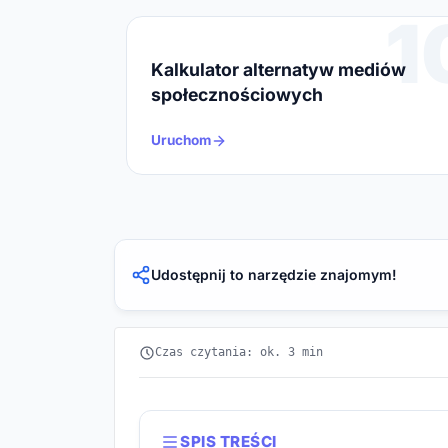
1
Kalkulator alternatyw mediów
społecznościowych
Uruchom
Udostępnij to narzędzie znajomym!
Czas czytania: ok. 3 min
SPIS TREŚCI