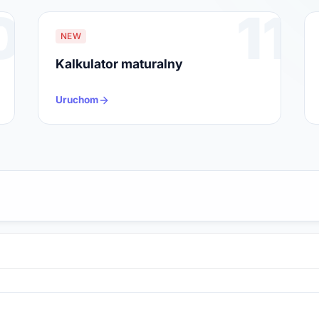
0
11
NEW
Kalkulator maturalny
Uruchom