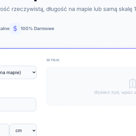
głość rzeczywistą, długość na mapie lub samą skalę 1
kalne
100% Darmowe
WYNIK
Wybierz tryb, wpisz da