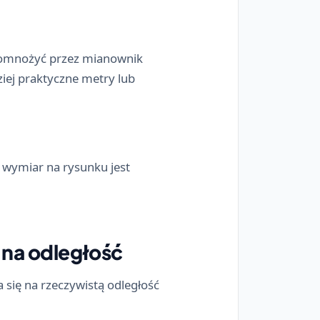
pomnożyć przez mianownik
ziej praktyczne metry lub
, wymiar na rysunku jest
 na odległość
 się na rzeczywistą odległość