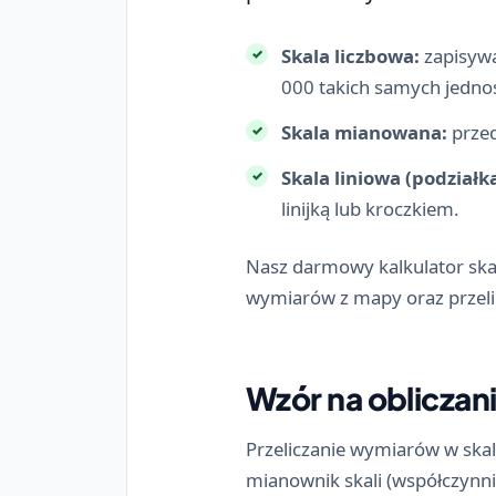
Skala liczbowa:
zapisywa
000 takich samych jednos
Skala mianowana:
przed
Skala liniowa (podziałka
linijką lub kroczkiem.
Nasz darmowy kalkulator skal
wymiarów z mapy oraz przelic
Wzór na obliczani
Przeliczanie wymiarów w skali
mianownik skali (współczynni