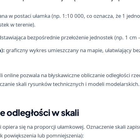
na w postaci ułamka (np. 1:10 000, co oznacza, że 1 jed
tek w terenie).
stawiająca bezpośrednie przełożenie jednostek (np. 1 cm –
):
graficzny wykres umieszczany na mapie, ułatwiający be
i online pozwala na błyskawiczne obliczanie odległości rze
zanie skali rysunków technicznych i modeli modelarskich.
e odległości w skali
 opiera się na proporcji ułamkowej. Oznaczenie skali zapis
k powiększenia lub pomniejszenia):