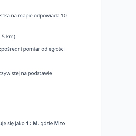
nostka na mapie odpowiada 10
 5 km).
zpośredni pomiar odległości
czywistej na podstawie
uje się jako
1 : M
, gdzie
M
to