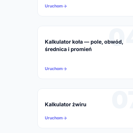
Uruchom
0
Kalkulator koła — pole, obwód,
średnica i promień
Uruchom
0
Kalkulator żwiru
Uruchom