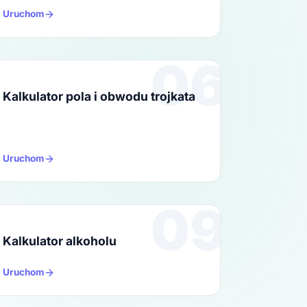
Uruchom
06
Kalkulator pola i obwodu trojkata
Uruchom
09
Kalkulator alkoholu
Uruchom