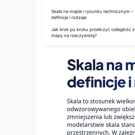
Skala na mapie i rysunku technicznym –
definicje i rodzaje
Jak krok po kroku przeliczyć odległość z
mapy na rzeczywistą?
Skala na 
definicje 
Skala to stosunek wielk
odwzorowywanego obiekt
zmniejszenia lub zwiększ
modelarstwie skala stan
przestrzennych. W zależn