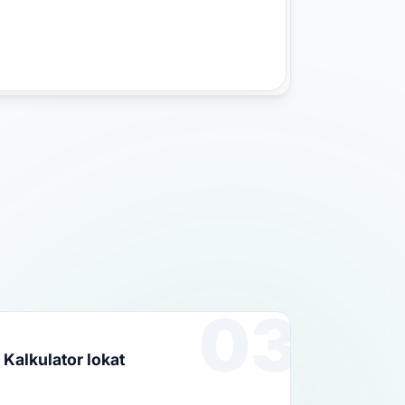
03
Kalkulator lokat