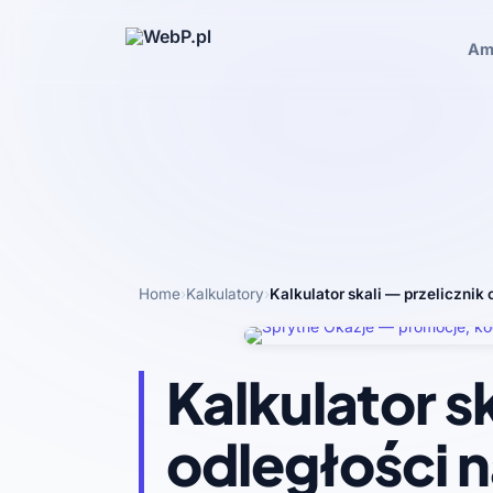
Am
Home
›
Kalkulatory
›
Kalkulator skali — przelicznik
Kalkulator sk
odległości 