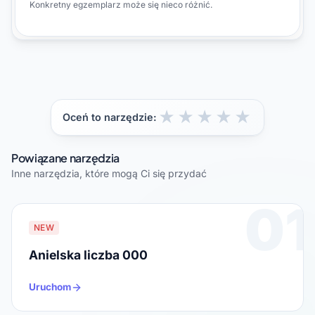
Konkretny egzemplarz może się nieco różnić.
★
★
★
★
★
Oceń to narzędzie:
Powiązane narzędzia
Inne narzędzia, które mogą Ci się przydać
01
NEW
Anielska liczba 000
Uruchom