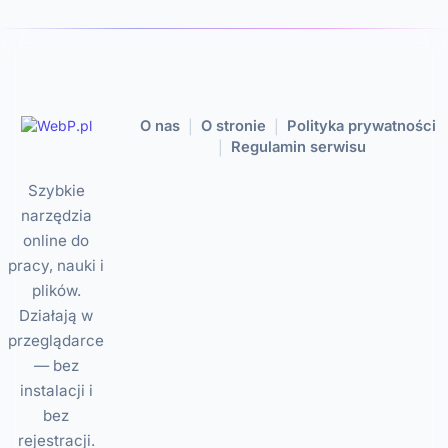
O nas
O stronie
Polityka prywatności
|
|
Regulamin serwisu
|
Szybkie
narzędzia
online do
pracy, nauki i
plików.
Działają w
przeglądarce
— bez
instalacji i
bez
rejestracji.