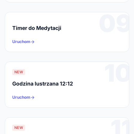
09
Timer do Medytacji
Uruchom
10
NEW
Godzina lustrzana 12:12
Uruchom
11
NEW