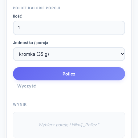
POLICZ KALORIE PORCJI
Ilość
Jednostka / porcja
Policz
Wyczyść
WYNIK
Wybierz porcję i kliknij „Policz”.