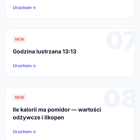
Uruchom
07
NEW
Godzina lustrzana 13:13
Uruchom
08
NEW
Ile kalorii ma pomidor — wartości
odżywcze i likopen
Uruchom