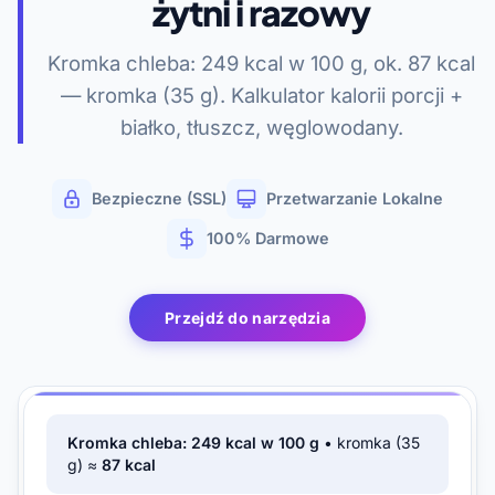
żytni i razowy
Kromka chleba: 249 kcal w 100 g, ok. 87 kcal
— kromka (35 g). Kalkulator kalorii porcji +
białko, tłuszcz, węglowodany.
Bezpieczne (SSL)
Przetwarzanie Lokalne
100% Darmowe
Przejdź do narzędzia
Kromka chleba: 249 kcal w 100 g
• kromka (35
g) ≈
87 kcal