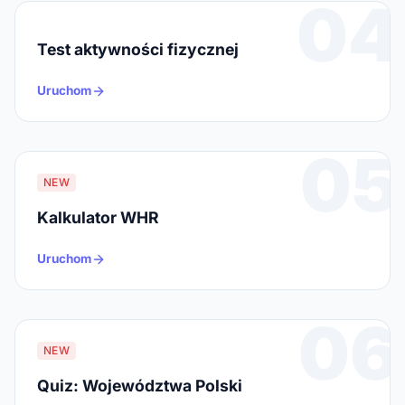
04
Test aktywności fizycznej
Uruchom
05
NEW
Kalkulator WHR
Uruchom
06
NEW
Quiz: Województwa Polski