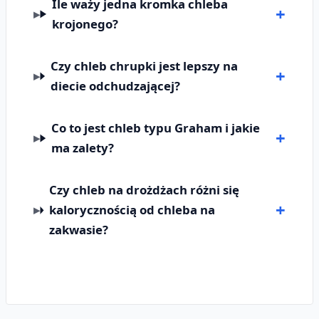
Ile waży jedna kromka chleba
krojonego?
Czy chleb chrupki jest lepszy na
diecie odchudzającej?
Co to jest chleb typu Graham i jakie
ma zalety?
Czy chleb na drożdżach różni się
kalorycznością od chleba na
zakwasie?