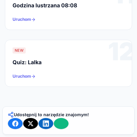
Godzina lustrzana 08:08
Uruchom
12
NEW
Quiz: Lalka
Uruchom
Udostępnij to narzędzie znajomym!