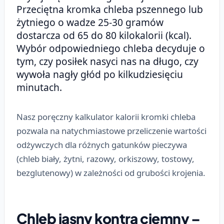
Przeciętna kromka chleba pszennego lub
żytniego o wadze 25-30 gramów
dostarcza od 65 do 80 kilokalorii (kcal).
Wybór odpowiedniego chleba decyduje o
tym, czy posiłek nasyci nas na długo, czy
wywoła nagły głód po kilkudziesięciu
minutach.
Nasz poręczny kalkulator kalorii kromki chleba
pozwala na natychmiastowe przeliczenie wartości
odżywczych dla różnych gatunków pieczywa
(chleb biały, żytni, razowy, orkiszowy, tostowy,
bezglutenowy) w zależności od grubości krojenia.
Chleb jasny kontra ciemny –