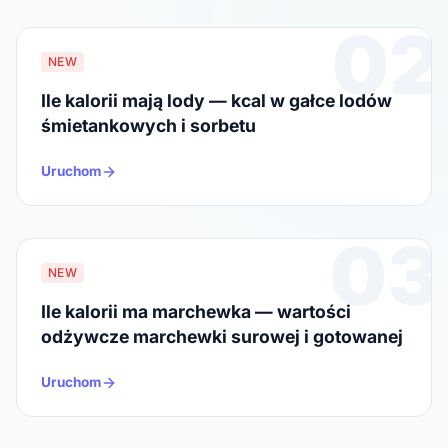
02
NEW
Ile kalorii mają lody — kcal w gałce lodów
śmietankowych i sorbetu
Uruchom
03
NEW
Ile kalorii ma marchewka — wartości
odżywcze marchewki surowej i gotowanej
Uruchom