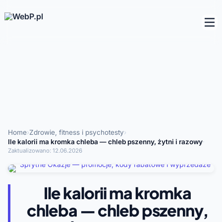
Home
›
Zdrowie, fitness i psychotesty
›
Ile kalorii ma kromka chleba — chleb pszenny, żytni i razowy
·
Zaktualizowano:
12.06.2026
Ile kalorii ma kromka
chleba — chleb pszenny,