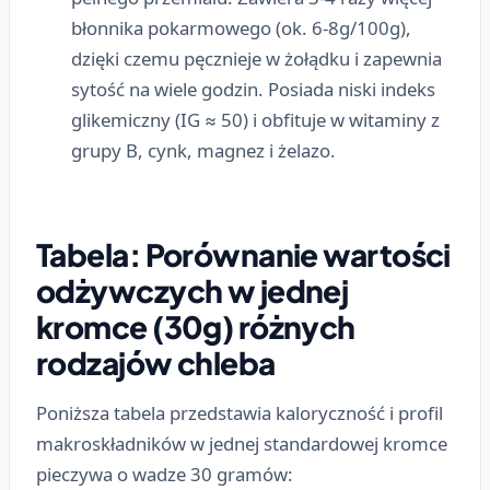
błonnika pokarmowego (ok. 6-8g/100g),
dzięki czemu pęcznieje w żołądku i zapewnia
sytość na wiele godzin. Posiada niski indeks
glikemiczny (IG ≈ 50) i obfituje w witaminy z
grupy B, cynk, magnez i żelazo.
Tabela: Porównanie wartości
odżywczych w jednej
kromce (30g) różnych
rodzajów chleba
Poniższa tabela przedstawia kaloryczność i profil
makroskładników w jednej standardowej kromce
pieczywa o wadze 30 gramów: