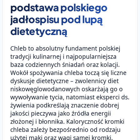
podstawa polskiego
jadłospisu pod lupą
dietetyczną
Chleb to absolutny fundament polskiej
tradycji kulinarnej i najpopularniejsza
baza codziennych śniadań oraz kolacji.
Wokół spożywania chleba toczą się liczne
dyskusje dietetyczne – zwolennicy diet
niskowęglowodanowych oskarżają go o
wywoływanie tycia, natomiast eksperci ds.
żywienia podkreślają znaczenie dobrej
jakości pieczywa jako źródła energii
złożonej i błonnika. Kaloryczność kromki
chleba zależy bezpośrednio od rodzaju
użytej mąki oraz wagi samej kromki.