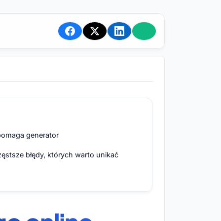
pomaga generator
ęstsze błędy, których warto unikać