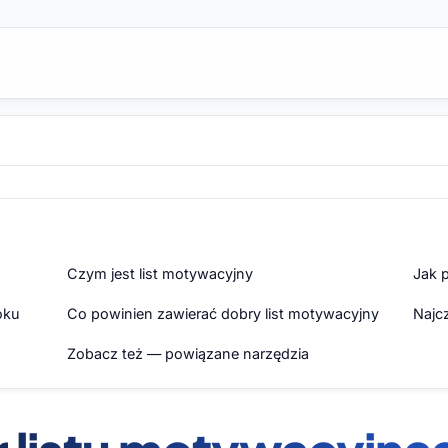
Czym jest list motywacyjny
Jak 
oku
Co powinien zawierać dobry list motywacyjny
Najcz
Zobacz też — powiązane narzędzia