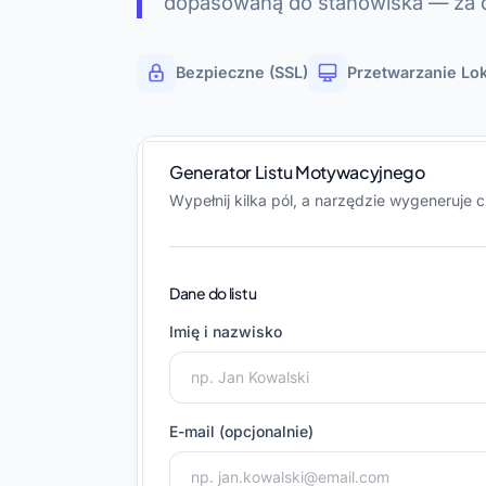
dopasowaną do stanowiska — za da
Bezpieczne (SSL)
Przetwarzanie Lo
Generator Listu Motywacyjnego
Wypełnij kilka pól, a narzędzie wygeneruje c
Dane do listu
Imię i nazwisko
E-mail (opcjonalnie)