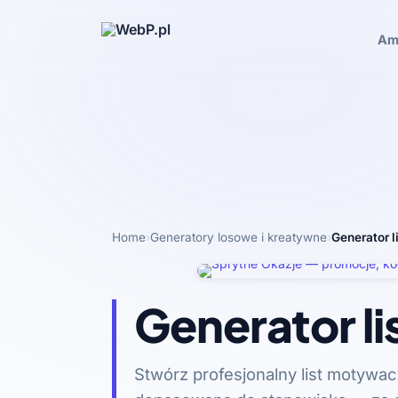
Am
Home
›
Generatory losowe i kreatywne
›
Generator 
Generator l
Stwórz profesjonalny list motywacy