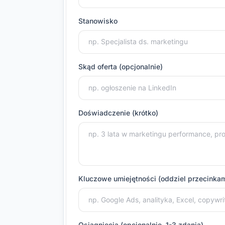
Stanowisko
Skąd oferta (opcjonalnie)
Doświadczenie (krótko)
Kluczowe umiejętności (oddziel przecinkam
Osiągnięcia (opcjonalnie, 1-3 zdania)