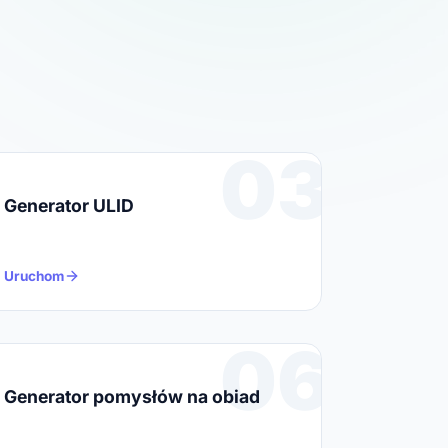
03
Generator ULID
Uruchom
06
Generator pomysłów na obiad