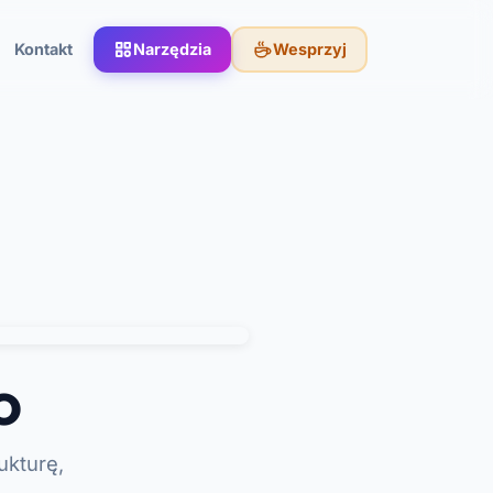
Kontakt
Narzędzia
Wesprzyj
o
ukturę,