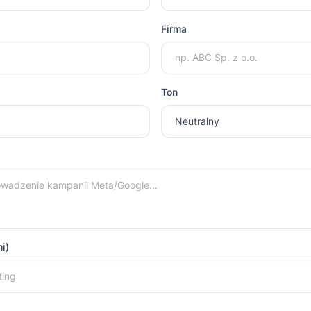
Firma
Ton
i)