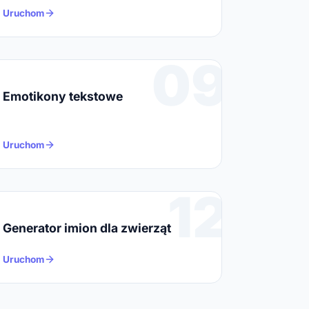
Uruchom
09
Emotikony tekstowe
Uruchom
12
Generator imion dla zwierząt
Uruchom