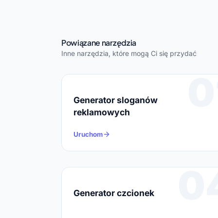
Powiązane narzędzia
Inne narzędzia, które mogą Ci się przydać
0
Generator sloganów
reklamowych
Uruchom
0
Generator czcionek