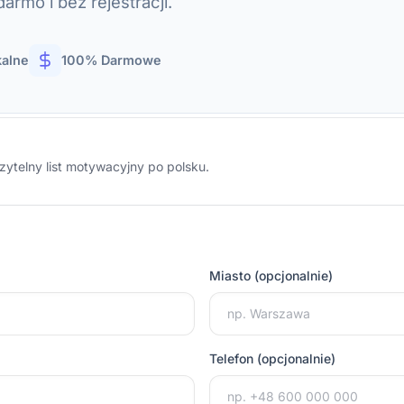
rmo i bez rejestracji.
kalne
100% Darmowe
zytelny list motywacyjny po polsku.
Miasto (opcjonalnie)
Telefon (opcjonalnie)