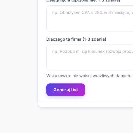
Dlaczego ta firma (1-3 zdania)
Wskazówka: nie wpisuj wrażliwych danych. 
Generuj list