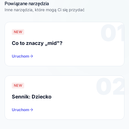
Powiązane narzędzia
Inne narzędzia, które mogą Ci się przydać
01
NEW
Co to znaczy „mid"?
Uruchom
02
NEW
Sennik: Dziecko
Uruchom