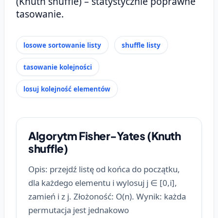
(Knuth shuffle) – statystycznie poprawne
tasowanie.
losowe sortowanie listy
shuffle listy
tasowanie kolejności
losuj kolejność elementów
Algorytm Fisher-Yates (Knuth
shuffle)
Opis: przejdź listę od końca do początku,
dla każdego elementu i wylosuj j ∈ [0,i],
zamień i z j. Złożoność: O(n). Wynik: każda
permutacja jest jednakowo