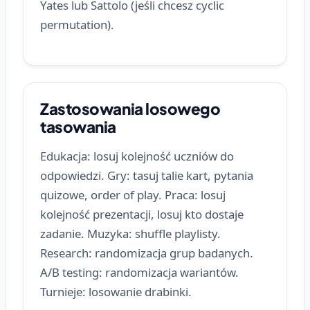
Yates lub Sattolo (jeśli chcesz cyclic
permutation).
Zastosowania losowego
tasowania
Edukacja: losuj kolejność uczniów do
odpowiedzi. Gry: tasuj talie kart, pytania
quizowe, order of play. Praca: losuj
kolejność prezentacji, losuj kto dostaje
zadanie. Muzyka: shuffle playlisty.
Research: randomizacja grup badanych.
A/B testing: randomizacja wariantów.
Turnieje: losowanie drabinki.