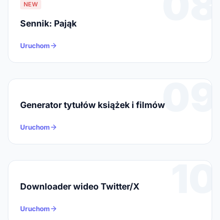
08
NEW
Sennik: Pająk
Uruchom
09
Generator tytułów książek i filmów
Uruchom
10
Downloader wideo Twitter/X
Uruchom