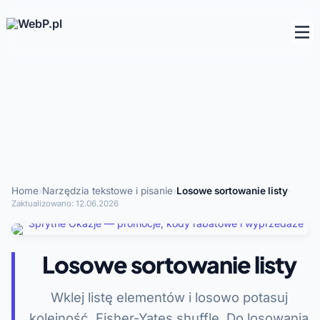
Home
›
Narzędzia tekstowe i pisanie
›
Losowe sortowanie listy
·
Zaktualizowano:
12.06.2026
Losowe sortowanie listy
Wklej listę elementów i losowo potasuj
kolejność. Fisher-Yates shuffle. Do losowania