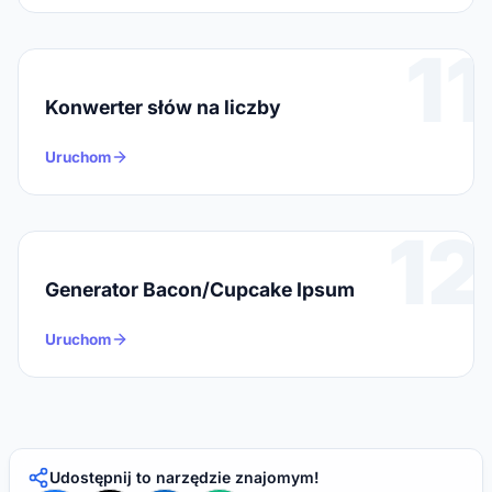
11
Konwerter słów na liczby
Uruchom
12
Generator Bacon/Cupcake Ipsum
Uruchom
Udostępnij to narzędzie znajomym!