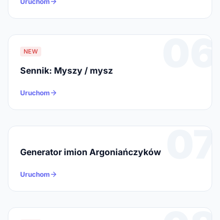
Uruchom
06
NEW
Sennik: Myszy / mysz
Uruchom
07
Generator imion Argoniańczyków
Uruchom