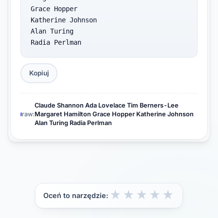
Grace Hopper

Katherine Johnson

Alan Turing

Radia Perlman
Kopiuj
Claude Shannon Ada Lovelace Tim Berners-Lee
raw:
Margaret Hamilton Grace Hopper Katherine Johnson
Alan Turing Radia Perlman
★
★
★
★
★
Oceń to narzędzie: