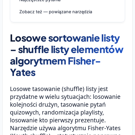
Zobacz też — powiązane narzędzia
Losowe sortowanie listy
– shuffle listy elementów
algorytmem Fisher-
Yates
Losowe tasowanie (shuffle) listy jest
przydatne w wielu sytuacjach: losowanie
kolejności drużyn, tasowanie pytań
quizowych, randomizacja playlisty,
losowanie kto pierwszy prezentuje.
Narzędzie używa algorytmu Fisher-Yates