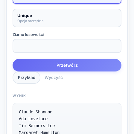
Unique
Opcja narzędzia
Ziarno losowości
Przetwórz
Przykład
Wyczyść
WYNIK
Claude Shannon

Ada Lovelace

Tim Berners-Lee

Margaret Hamilton
