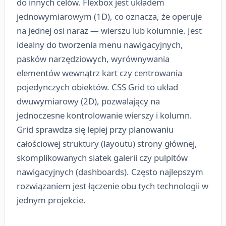
do innych celów. Flexbox jest układem
jednowymiarowym (1D), co oznacza, że operuje
na jednej osi naraz — wierszu lub kolumnie. Jest
idealny do tworzenia menu nawigacyjnych,
pasków narzędziowych, wyrównywania
elementów wewnątrz kart czy centrowania
pojedynczych obiektów. CSS Grid to układ
dwuwymiarowy (2D), pozwalający na
jednoczesne kontrolowanie wierszy i kolumn.
Grid sprawdza się lepiej przy planowaniu
całościowej struktury (layoutu) strony głównej,
skomplikowanych siatek galerii czy pulpitów
nawigacyjnych (dashboards). Często najlepszym
rozwiązaniem jest łączenie obu tych technologii w
jednym projekcie.