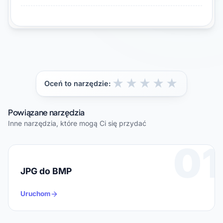
★
★
★
★
★
Oceń to narzędzie:
Powiązane narzędzia
Inne narzędzia, które mogą Ci się przydać
01
JPG do BMP
Uruchom