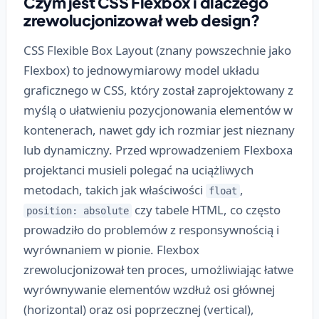
Czym jest CSS Flexbox i dlaczego
zrewolucjonizował web design?
CSS Flexible Box Layout (znany powszechnie jako
Flexbox) to jednowymiarowy model układu
graficznego w CSS, który został zaprojektowany z
myślą o ułatwieniu pozycjonowania elementów w
kontenerach, nawet gdy ich rozmiar jest nieznany
lub dynamiczny. Przed wprowadzeniem Flexboxa
projektanci musieli polegać na uciążliwych
metodach, takich jak właściwości
,
float
czy tabele HTML, co często
position: absolute
prowadziło do problemów z responsywnością i
wyrównaniem w pionie. Flexbox
zrewolucjonizował ten proces, umożliwiając łatwe
wyrównywanie elementów wzdłuż osi głównej
(horizontal) oraz osi poprzecznej (vertical),