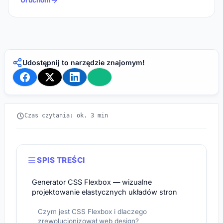
Uruchom
Udostępnij to narzędzie znajomym!
Czas czytania: ok. 3 min
SPIS TREŚCI
Generator CSS Flexbox — wizualne
projektowanie elastycznych układów stron
Czym jest CSS Flexbox i dlaczego
zrewolucjonizował web design?