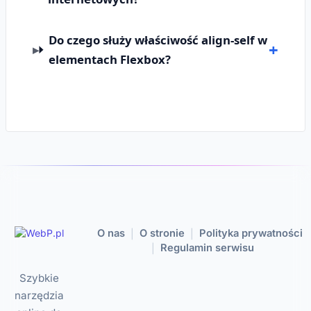
Do czego służy właściwość align-self w
elementach Flexbox?
O nas
O stronie
Polityka prywatności
|
|
Regulamin serwisu
|
Szybkie
narzędzia