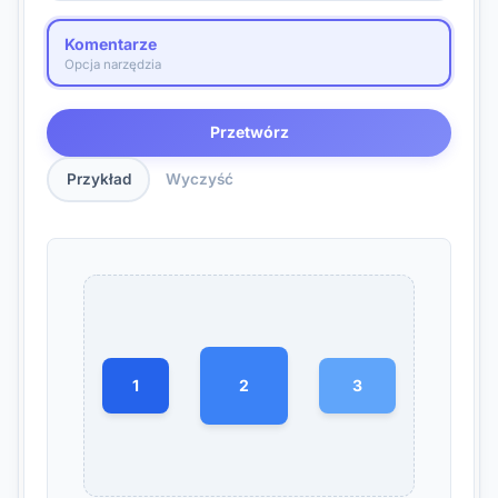
Komentarze
Opcja narzędzia
Przetwórz
Przykład
Wyczyść
1
2
3