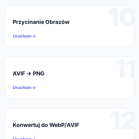
10
Przycinanie Obrazów
Uruchom
11
AVIF → PNG
Uruchom
12
Konwertuj do WebP/AVIF