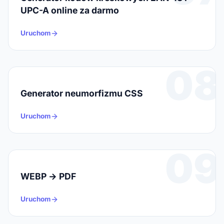
UPC-A online za darmo
Uruchom
08
Generator neumorfizmu CSS
Uruchom
09
WEBP → PDF
Uruchom