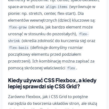
space-around) oraz
(wyrównuje w
align-items
pionie: np. stretch, center, flex-start). Dla
elementów wewnętrznych (dzieci) kluczowe są:
(określa, jak bardzo element może
flex-grow
urosnąć w stosunku do pozostałych),
flex-
(określa zdolność do kurczenia się) oraz
shrink
(definiuje domyślny rozmiar
flex-basis
początkowy elementu przed podziałem
przestrzeni). Ich kombinację można zapisać za
pomocą skróconej właściwości
.
flex
Kiedy używać CSS Flexbox, a kiedy
lepiej sprawdzi się CSS Grid?
Zarówno Flexbox, jak i CSS Grid to potężne
narzędzia do tworzenia układów stron, ale służą