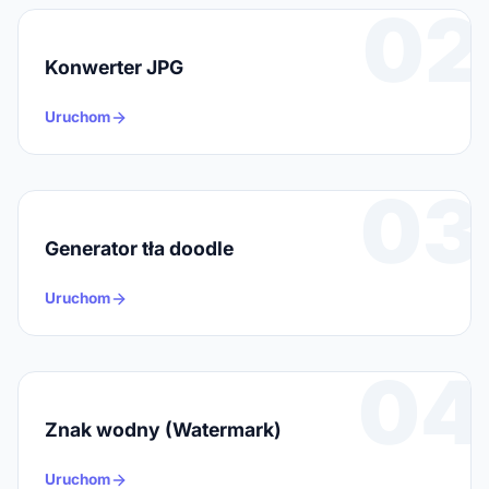
02
Konwerter JPG
Uruchom
03
Generator tła doodle
Uruchom
04
Znak wodny (Watermark)
Uruchom