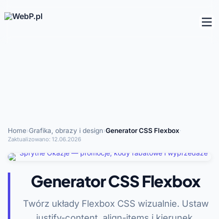
Home
›
Grafika, obrazy i design
›
Generator CSS Flexbox
·
Zaktualizowano:
12.06.2026
Generator CSS Flexbox
Twórz układy Flexbox CSS wizualnie. Ustaw
justify-content, align-items i kierunek,