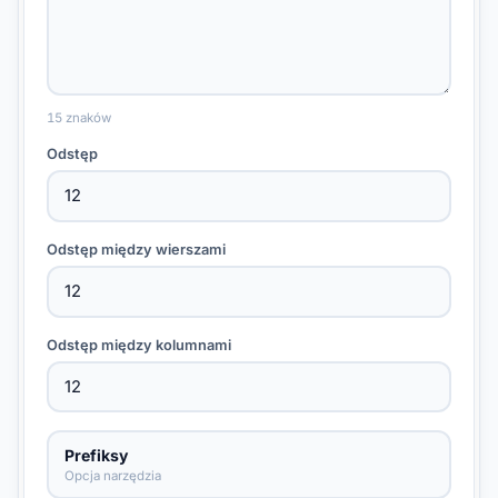
15 znaków
Odstęp
Odstęp między wierszami
Odstęp między kolumnami
Prefiksy
Opcja narzędzia