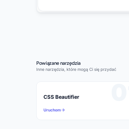
Powiązane narzędzia
Inne narzędzia, które mogą Ci się przydać
0
CSS Beautifier
Uruchom