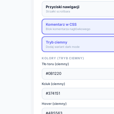
Przyciski nawigacji
Strzałki scrollbara
Komentarz w CSS
Blok komentarza nagłówkowego
Tryb ciemny
Dodaj wariant dark mode
KOLORY (TRYB CIEMNY)
Tło toru (ciemny)
Kciuk (ciemny)
Hover (ciemny)