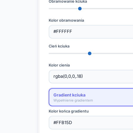
Obramowanie kciuka
Kolor obramowania
Cień kciuka
Kolor cienia
Gradient kciuka
Wypełnienie gradientem
Kolor końca gradientu