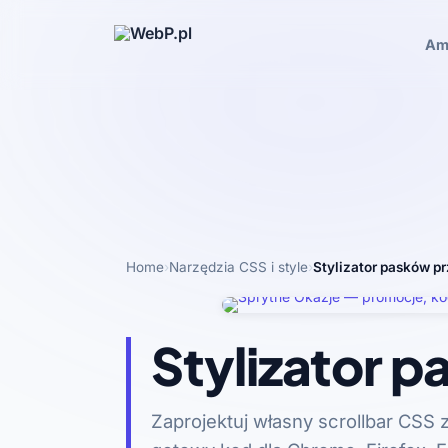
Am
Home
›
Narzędzia CSS i style
›
Stylizator pasków p
Stylizator 
Zaprojektuj własny scrollbar CSS 