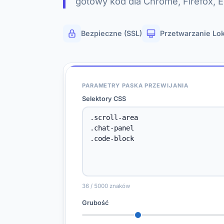
gotowy kod dla Chrome, Firefox, Ed
Bezpieczne (SSL)
Przetwarzanie Lo
PARAMETRY PASKA PRZEWIJANIA
Selektory CSS
36 / 5000 znaków
Grubość