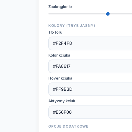
Zaokrąglenie
KOLORY (TRYB JASNY)
Tło toru
Kolor kciuka
Hover kciuka
Aktywny kciuk
OPCJE DODATKOWE