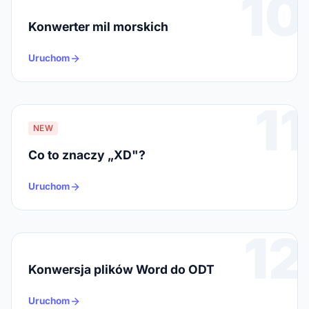
10
Konwerter mil morskich
Uruchom
11
NEW
Co to znaczy „XD"?
Uruchom
12
Konwersja plików Word do ODT
Uruchom