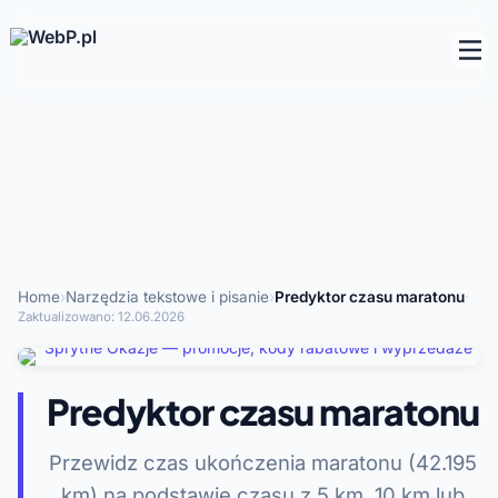
Home
›
Narzędzia tekstowe i pisanie
›
Predyktor czasu maratonu
·
Zaktualizowano:
12.06.2026
Predyktor czasu maratonu
Przewidz czas ukończenia maratonu (42.195
km) na podstawie czasu z 5 km, 10 km lub