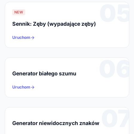
05
NEW
Sennik: Zęby (wypadające zęby)
Uruchom
06
Generator białego szumu
Uruchom
07
Generator niewidocznych znaków