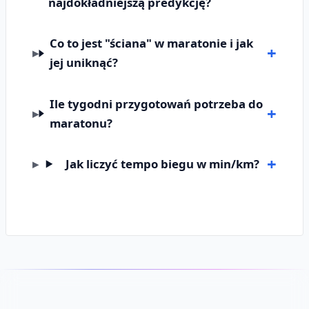
najdokładniejszą predykcję?
Co to jest "ściana" w maratonie i jak
jej uniknąć?
Ile tygodni przygotowań potrzeba do
maratonu?
Jak liczyć tempo biegu w min/km?