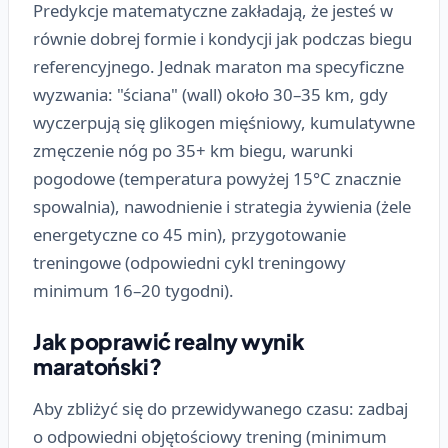
Predykcje matematyczne zakładają, że jesteś w
równie dobrej formie i kondycji jak podczas biegu
referencyjnego. Jednak maraton ma specyficzne
wyzwania: "ściana" (wall) około 30–35 km, gdy
wyczerpują się glikogen mięśniowy, kumulatywne
zmęczenie nóg po 35+ km biegu, warunki
pogodowe (temperatura powyżej 15°C znacznie
spowalnia), nawodnienie i strategia żywienia (żele
energetyczne co 45 min), przygotowanie
treningowe (odpowiedni cykl treningowy
minimum 16–20 tygodni).
Jak poprawić realny wynik
maratoński?
Aby zbliżyć się do przewidywanego czasu: zadbaj
o odpowiedni objętościowy trening (minimum