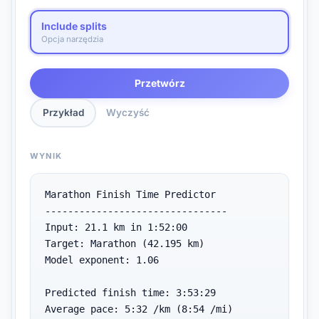
Include splits
Opcja narzędzia
Przetwórz
Przykład
Wyczyść
WYNIK
Marathon Finish Time Predictor

--------------------------------

Input: 21.1 km in 1:52:00

Target: Marathon (42.195 km)

Model exponent: 1.06

Predicted finish time: 3:53:29

Average pace: 5:32 /km (8:54 /mi)
