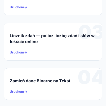
Uruchom
03
Licznik zdań — policz liczbę zdań i słów w
tekście online
Uruchom
04
Zamień dane Binarne na Tekst
Uruchom