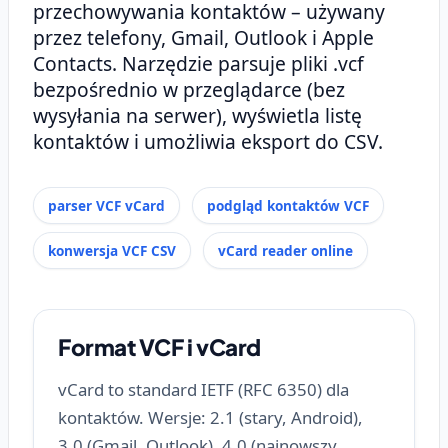
przechowywania kontaktów – używany
przez telefony, Gmail, Outlook i Apple
Contacts. Narzędzie parsuje pliki .vcf
bezpośrednio w przeglądarce (bez
wysyłania na serwer), wyświetla listę
kontaktów i umożliwia eksport do CSV.
parser VCF vCard
podgląd kontaktów VCF
konwersja VCF CSV
vCard reader online
Format VCF i vCard
vCard to standard IETF (RFC 6350) dla
kontaktów. Wersje: 2.1 (stary, Android),
3.0 (Gmail, Outlook), 4.0 (najnowszy,