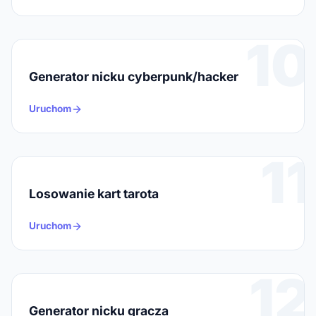
10
Generator nicku cyberpunk/hacker
Uruchom
11
Losowanie kart tarota
Uruchom
12
Generator nicku gracza