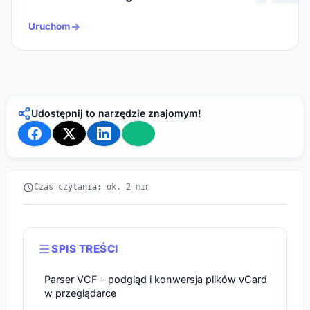
Uruchom
Udostępnij to narzędzie znajomym!
Czas czytania: ok. 2 min
SPIS TREŚCI
Parser VCF – podgląd i konwersja plików vCard
w przeglądarce