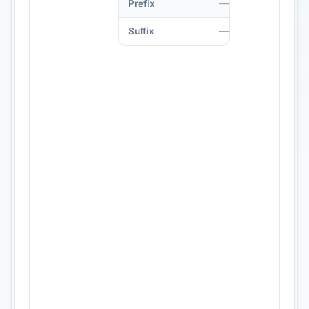
—
Prefix
—
Suffix