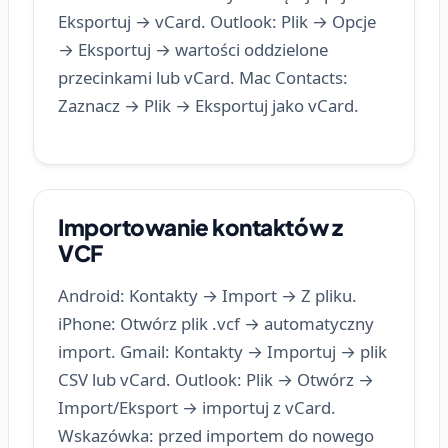
Eksportuj → vCard. Outlook: Plik → Opcje
→ Eksportuj → wartości oddzielone
przecinkami lub vCard. Mac Contacts:
Zaznacz → Plik → Eksportuj jako vCard.
Importowanie kontaktów z
VCF
Android: Kontakty → Import → Z pliku.
iPhone: Otwórz plik .vcf → automatyczny
import. Gmail: Kontakty → Importuj → plik
CSV lub vCard. Outlook: Plik → Otwórz →
Import/Eksport → importuj z vCard.
Wskazówka: przed importem do nowego