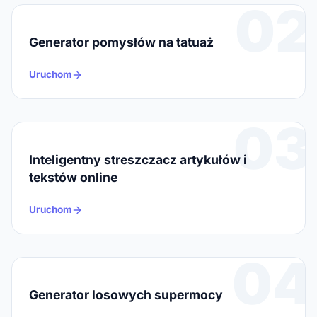
02
Generator pomysłów na tatuaż
Uruchom
03
Inteligentny streszczacz artykułów i
tekstów online
Uruchom
04
Generator losowych supermocy