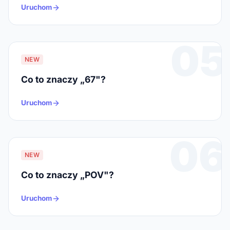
Uruchom
05
NEW
Co to znaczy „67"?
Uruchom
06
NEW
Co to znaczy „POV"?
Uruchom