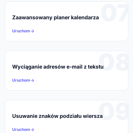
07
Zaawansowany planer kalendarza
Uruchom
08
Wyciąganie adresów e-mail z tekstu
Uruchom
09
Usuwanie znaków podziału wiersza
Uruchom