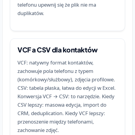
telefonu upewnij się że plik nie ma
duplikatów.
VCF a CSV dla kontaktów
VCF: natywny format kontaktów,
zachowuje pola telefonu z typem
(komórkowy/służbowy), zdjęcia profilowe.
CSV: tabela płaska, łatwa do edycji w Excel.
Konwersja VCF → CSV: to narzędzie. Kiedy
CSV lepszy: masowa edycja, import do
CRM, deduplication. Kiedy VCF lepszy:
przenoszenie między telefonami,
zachowanie zdjęć.