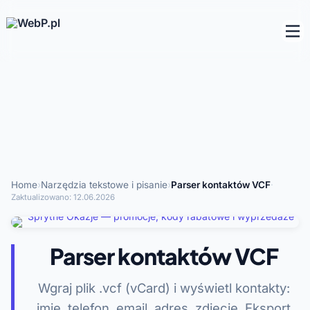
Home
›
Narzędzia tekstowe i pisanie
›
Parser kontaktów VCF
·
Zaktualizowano:
12.06.2026
Parser kontaktów VCF
Wgraj plik .vcf (vCard) i wyświetl kontakty:
imię, telefon, email, adres, zdjęcie. Eksport