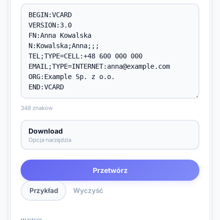
348 znaków
Download
Opcja narzędzia
Przetwórz
Przykład
Wyczyść