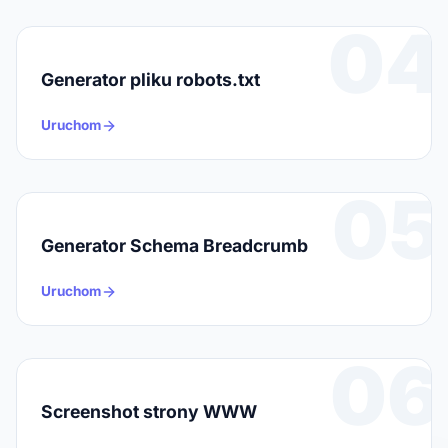
04
Generator pliku robots.txt
Uruchom
05
Generator Schema Breadcrumb
Uruchom
06
Screenshot strony WWW