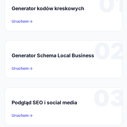
01
Generator kodów kreskowych
Uruchom
02
Generator Schema Local Business
Uruchom
03
Podgląd SEO i social media
Uruchom