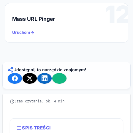
12
Mass URL Pinger
Uruchom
Udostępnij to narzędzie znajomym!
Czas czytania: ok. 4 min
SPIS TREŚCI