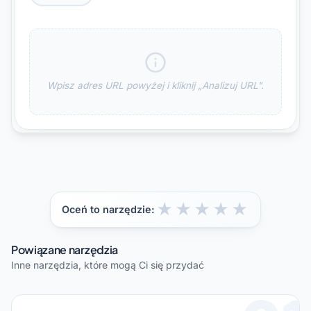
Wpisz adres URL powyżej i kliknij „Analizuj URL".
★
★
★
★
★
Oceń to narzędzie:
Powiązane narzędzia
Inne narzędzia, które mogą Ci się przydać