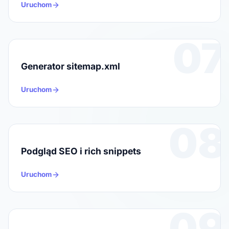
Uruchom
07
Generator sitemap.xml
Uruchom
08
Podgląd SEO i rich snippets
Uruchom
09