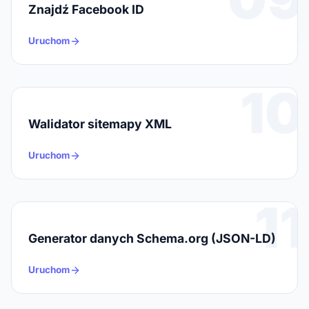
Znajdź Facebook ID
Uruchom
10
Walidator sitemapy XML
Uruchom
11
Generator danych Schema.org (JSON-LD)
Uruchom