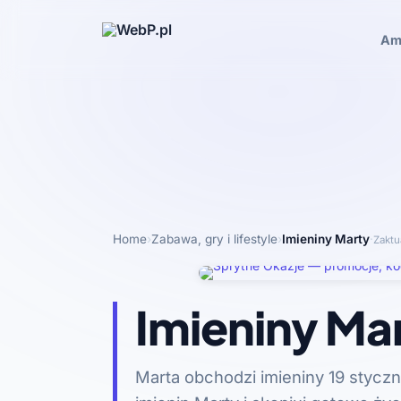
Am
Home
›
Zabawa, gry i lifestyle
›
Imieniny Marty
·
Zaktu
Imieniny Ma
Marta obchodzi imieniny 19 styczni