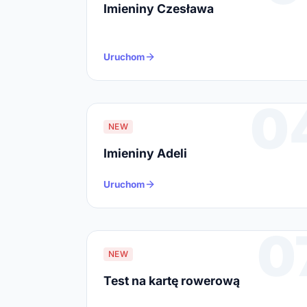
Imieniny Czesława
Uruchom
0
NEW
Imieniny Adeli
Uruchom
0
NEW
Test na kartę rowerową