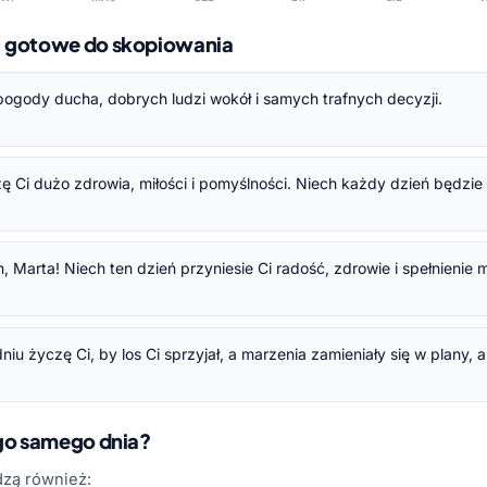
— gotowe do skopiowania
i pogody ducha, dobrych ludzi wokół i samych trafnych decyzji.
czę Ci dużo zdrowia, miłości i pomyślności. Niech każdy dzień będzi
, Marta! Niech ten dzień przyniesie Ci radość, zdrowie i spełnienie 
u życzę Ci, by los Ci sprzyjał, a marzenia zamieniały się w plany, 
ego samego dnia?
dzą również: