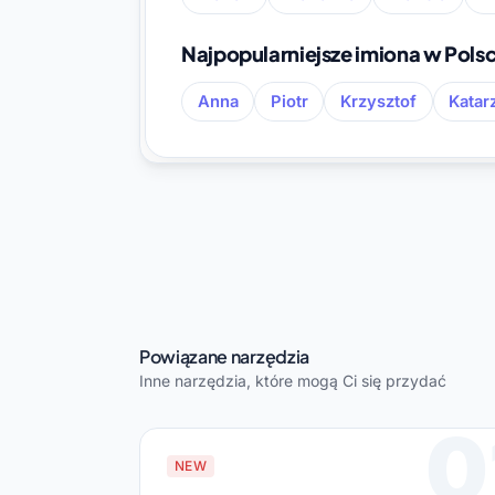
Najpopularniejsze imiona w Pols
Anna
Piotr
Krzysztof
Katar
Powiązane narzędzia
Inne narzędzia, które mogą Ci się przydać
0
NEW