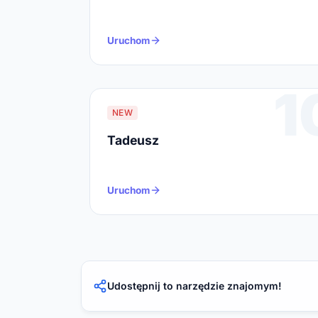
Uruchom
1
NEW
Tadeusz
Uruchom
Udostępnij to narzędzie znajomym!