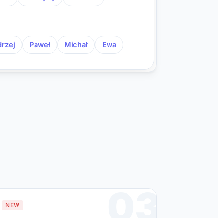
rzej
Paweł
Michał
Ewa
03
NEW