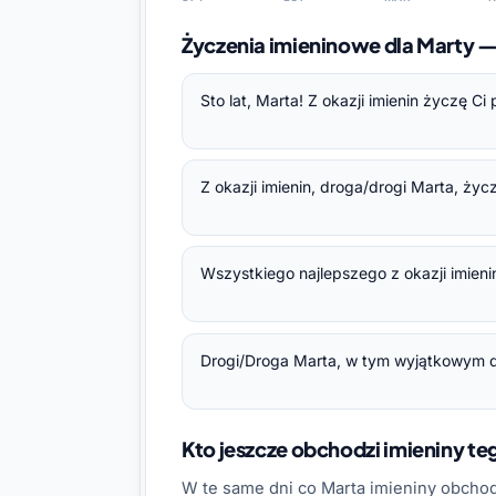
Życzenia imieninowe dla Marty 
Sto lat, Marta! Z okazji imienin życzę C
Z okazji imienin, droga/drogi Marta, ży
Wszystkiego najlepszego z okazji imienin
Drogi/Droga Marta, w tym wyjątkowym dni
Kto jeszcze obchodzi imieniny t
W te same dni co Marta imieniny obcho