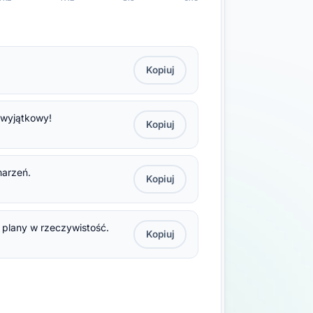
Kopiuj
e wyjątkowy!
Kopiuj
marzeń.
Kopiuj
a plany w rzeczywistość.
Kopiuj