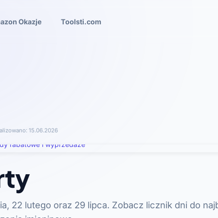
azon Okazje
Toolsti.com
alizowano:
15.06.2026
rty
a, 22 lutego oraz 29 lipca. Zobacz licznik dni do naj