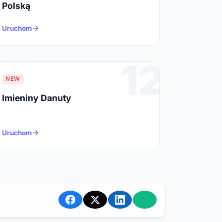
Polską
Uruchom
12
NEW
Imieniny Danuty
Uruchom