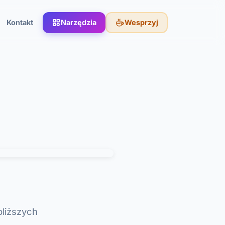
Kontakt
Narzędzia
Wesprzyj
bliższych