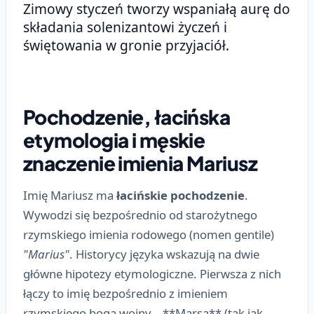
Zimowy styczeń tworzy wspaniałą aurę do
składania solenizantowi życzeń i
świętowania w gronie przyjaciół.
Pochodzenie, łacińska
etymologia i męskie
znaczenie imienia Mariusz
Imię Mariusz ma
łacińskie pochodzenie
.
Wywodzi się bezpośrednio od starożytnego
rzymskiego imienia rodowego (nomen gentile)
"Marius"
. Historycy języka wskazują na dwie
główne hipotezy etymologiczne. Pierwsza z nich
łączy to imię bezpośrednio z imieniem
rzymskiego boga wojny – **Marsa** (tak jak