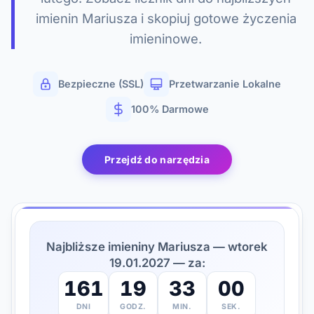
imienin Mariusza i skopiuj gotowe życzenia
imieninowe.
Bezpieczne (SSL)
Przetwarzanie Lokalne
100% Darmowe
Przejdź do narzędzia
Najbliższe imieniny Mariusza — wtorek
19.01.2027 — za:
161
19
32
59
DNI
GODZ.
MIN.
SEK.