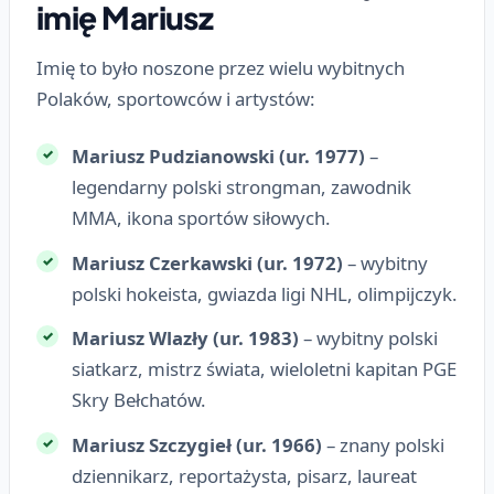
imię Mariusz
Imię to było noszone przez wielu wybitnych
Polaków, sportowców i artystów:
Mariusz Pudzianowski (ur. 1977)
–
legendarny polski strongman, zawodnik
MMA, ikona sportów siłowych.
Mariusz Czerkawski (ur. 1972)
– wybitny
polski hokeista, gwiazda ligi NHL, olimpijczyk.
Mariusz Wlazły (ur. 1983)
– wybitny polski
siatkarz, mistrz świata, wieloletni kapitan PGE
Skry Bełchatów.
Mariusz Szczygieł (ur. 1966)
– znany polski
dziennikarz, reportażysta, pisarz, laureat