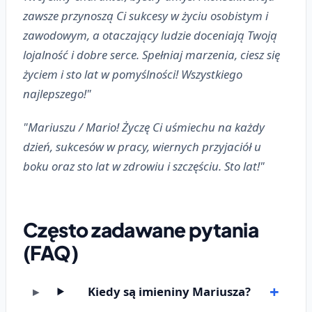
zawsze przynoszą Ci sukcesy w życiu osobistym i
zawodowym, a otaczający ludzie doceniają Twoją
lojalność i dobre serce. Spełniaj marzenia, ciesz się
życiem i sto lat w pomyślności! Wszystkiego
najlepszego!"
"Mariuszu / Mario! Życzę Ci uśmiechu na każdy
dzień, sukcesów w pracy, wiernych przyjaciół u
boku oraz sto lat w zdrowiu i szczęściu. Sto lat!"
Często zadawane pytania
(FAQ)
Kiedy są imieniny Mariusza?