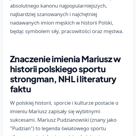
absolutnego kanonu najpopularniejszych,
najbardziej szanowanych i najchętniej
nadawanych imion męskich w historii Polski,
będąc symbolem siły, pracowitości oraz męstwa.
Znaczenie imienia Mariusz w
historii polskiego sportu
strongman, NHL i literatury
faktu
W polskiej historii, sporcie i kulturze postacie o
imieniu Mariusz zapisały się wybitnymi
sukcesami. Mariusz Pudzianowski (znany jako
"Pudzian") to legenda światowego sportu