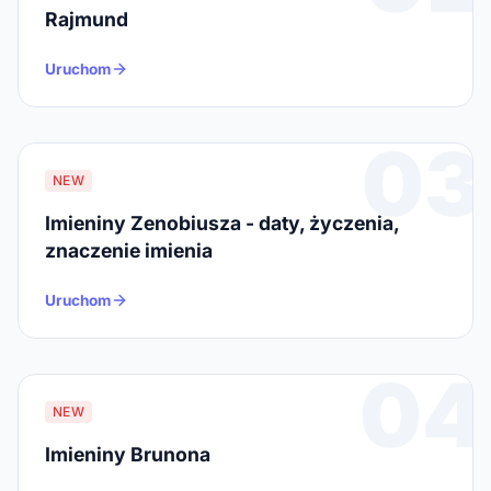
Rajmund
Uruchom
03
NEW
Imieniny Zenobiusza - daty, życzenia,
znaczenie imienia
Uruchom
04
NEW
Imieniny Brunona