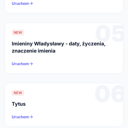
Uruchom
05
NEW
Imieniny Władysławy - daty, życzenia,
znaczenie imienia
Uruchom
06
NEW
Tytus
Uruchom