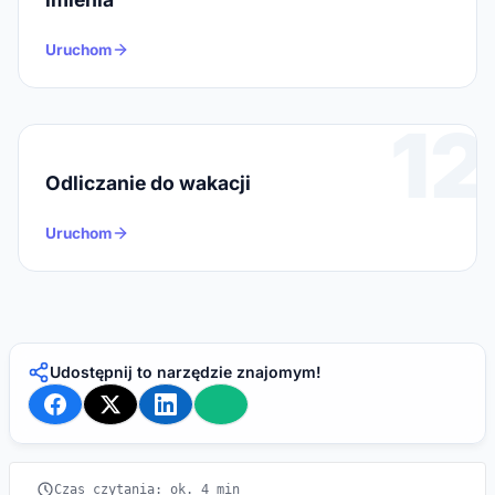
Uruchom
12
Odliczanie do wakacji
Uruchom
Udostępnij to narzędzie znajomym!
Czas czytania: ok. 4 min