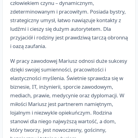
człowiekiem czynu – dynamicznym,
zdeterminowanym i pracowitym. Posiada bystry,
strategiczny umysł, łatwo nawiązuje kontakty z
ludźmi i cieszy się dużym autorytetem. Dla
przyjaciół i rodziny jest prawdziwą tarczą obronną
i oazą zaufania.
W pracy zawodowej Mariusz odnosi duże sukcesy
dzięki swojej sumienności, pracowitości i
elastyczności myślenia. Świetnie sprawdza się w
biznesie, IT, inżynierii, sporcie zawodowym,
mediach, prawie, medycynie oraz dyplomacji. W
miłości Mariusz jest partnerem namiętnym,
lojalnym i niezwykle opiekuńczym. Rodzina
stanowi dla niego najwyższą wartość, a dom,
który tworzy, jest nowoczesny, gościnny,