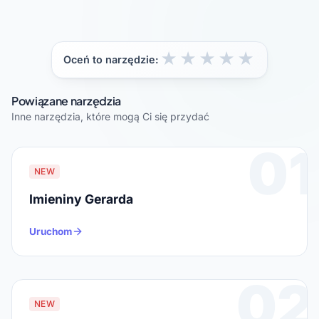
★
★
★
★
★
Oceń to narzędzie:
Powiązane narzędzia
Inne narzędzia, które mogą Ci się przydać
01
NEW
Imieniny Gerarda
Uruchom
02
NEW