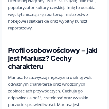
Literackiej Nagrody "Nike" za książkę "Nie ma",
popularyzator kultury czeskiej. Imię to uosabia
więc tytaniczną siłę sportową, mistrzostwo
hokejowe i siatkarskie oraz wybitny kunszt
reportażowy.
Profil osobowościowy – jaki
jest Mariusz? Cechy
charakteru
Mariusz to zazwyczaj mężczyzna o silnej woli,
odważnym charakterze oraz wrodzonych
zdolnościach przywódczych. Cechuje go
odpowiedzialność, rzetelność oraz wysokie
poczucie sprawiedliwości. Mariusz jest