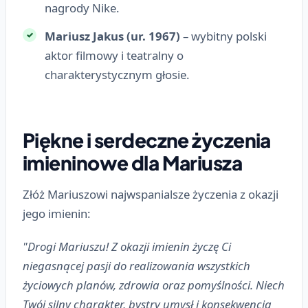
nagrody Nike.
Mariusz Jakus (ur. 1967)
– wybitny polski
aktor filmowy i teatralny o
charakterystycznym głosie.
Piękne i serdeczne życzenia
imieninowe dla Mariusza
Złóż Mariuszowi najwspanialsze życzenia z okazji
jego imienin:
"Drogi Mariuszu! Z okazji imienin życzę Ci
niegasnącej pasji do realizowania wszystkich
życiowych planów, zdrowia oraz pomyślności. Niech
Twój silny charakter, bystry umysł i konsekwencja