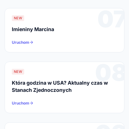
07
NEW
Imieniny Marcina
Uruchom
08
NEW
Która godzina w USA? Aktualny czas w
Stanach Zjednoczonych
Uruchom