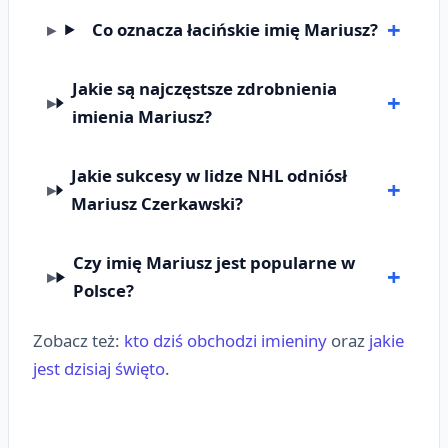
Co oznacza łacińskie imię Mariusz?
Jakie są najczęstsze zdrobnienia
imienia Mariusz?
Jakie sukcesy w lidze NHL odniósł
Mariusz Czerkawski?
Czy imię Mariusz jest popularne w
Polsce?
Zobacz też:
kto dziś obchodzi imieniny
oraz
jakie
jest dzisiaj święto
.