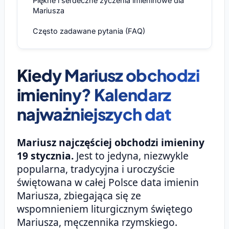
Piękne i serdeczne życzenia imieninowe dla
Mariusza
Często zadawane pytania (FAQ)
Kiedy Mariusz obchodzi
imieniny? Kalendarz
najważniejszych dat
Mariusz najczęściej obchodzi imieniny
19 stycznia.
Jest to jedyna, niezwykle
popularna, tradycyjna i uroczyście
świętowana w całej Polsce data imienin
Mariusza, zbiegająca się ze
wspomnieniem liturgicznym świętego
Mariusza, męczennika rzymskiego.