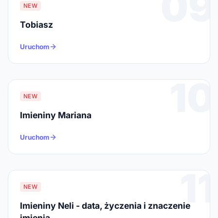
09
NEW
Tobiasz
Uruchom
10
NEW
Imieniny Mariana
Uruchom
11
NEW
Imieniny Neli - data, życzenia i znaczenie
imienia