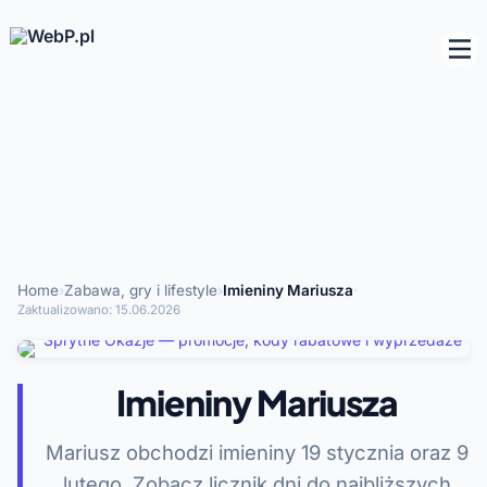
Home
›
Zabawa, gry i lifestyle
›
Imieniny Mariusza
·
Zaktualizowano:
15.06.2026
Imieniny Mariusza
Mariusz obchodzi imieniny 19 stycznia oraz 9
lutego. Zobacz licznik dni do najbliższych