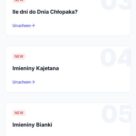
03
Ile dni do Dnia Chłopaka?
Uruchom
04
NEW
Imieniny Kajetana
Uruchom
05
NEW
Imieniny Bianki