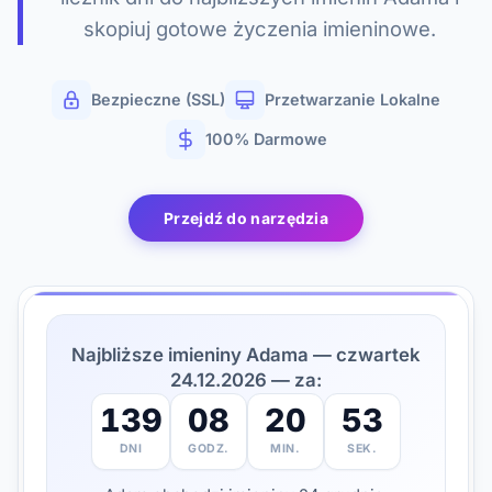
skopiuj gotowe życzenia imieninowe.
Bezpieczne (SSL)
Przetwarzanie Lokalne
100% Darmowe
Przejdź do narzędzia
Najbliższe imieniny Adama — czwartek
24.12.2026 — za:
139
08
20
52
DNI
GODZ.
MIN.
SEK.