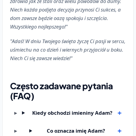
zdrowia jak ze stali oraz wielu powodów do dumy.
Niech każda podjęta decyzja przynosi Ci sukces, a
dom zawsze będzie oazą spokoju i szczęścia.
Wszystkiego najlepszego!"
"Adaś! W dniu Twojego święta życzę Ci pasji w sercu,
uśmiechu na co dzień i wiernych przyjaciół u boku.
Niech Ci się zawsze wiedzie!"
Często zadawane pytania
(FAQ)
Kiedy obchodzi imieniny Adam?
Co oznacza imię Adam?