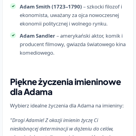
Adam Smith (1723–1790)
– szkocki filozof i
ekonomista, uważany za ojca nowoczesnej
ekonomii politycznej i wolnego rynku.
Adam Sandler
– amerykański aktor, komik i
producent filmowy, gwiazda światowego kina
komediowego.
Piękne życzenia imieninowe
dla Adama
Wybierz idealne życzenia dla Adama na imieniny:
"Drogi Adamie! Z okazji imienin życzę Ci
niesłabnącej determinacji w dążeniu do celów,