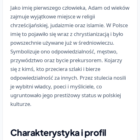
Jako imię pierwszego człowieka, Adam od wieków
zajmuje wyjątkowe miejsce w religii
chrześcijańskiej, judaizmie oraz islamie. W Polsce
imię to pojawiło się wraz z chrystianizacją i było
powszechnie używane już w średniowieczu.
Symbolizuje ono odpowiedzialność, męstwo,
przywództwo oraz bycie prekursorem. Kojarzy
się z kimś, kto przeciera szlaki i bierze
odpowiedzialność za innych. Przez stulecia nosili
je wybitni władcy, poeci i myśliciele, co
ugruntowało jego prestiżowy status w polskiej
kulturze.
Charakterystyka i profil