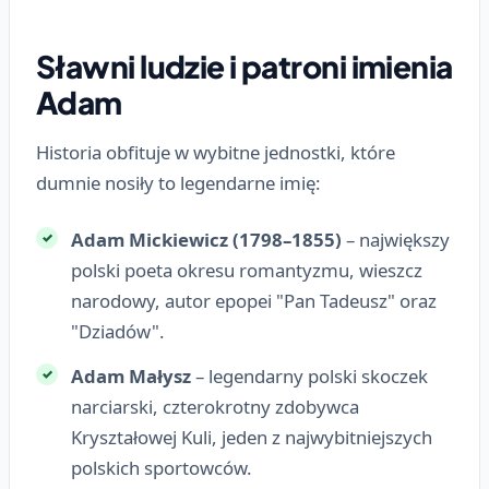
Sławni ludzie i patroni imienia
Adam
Historia obfituje w wybitne jednostki, które
dumnie nosiły to legendarne imię:
Adam Mickiewicz (1798–1855)
– największy
polski poeta okresu romantyzmu, wieszcz
narodowy, autor epopei "Pan Tadeusz" oraz
"Dziadów".
Adam Małysz
– legendarny polski skoczek
narciarski, czterokrotny zdobywca
Kryształowej Kuli, jeden z najwybitniejszych
polskich sportowców.