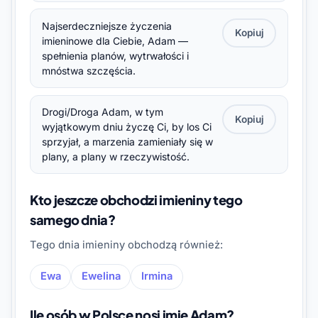
Najserdeczniejsze życzenia
Kopiuj
imieninowe dla Ciebie, Adam —
spełnienia planów, wytrwałości i
mnóstwa szczęścia.
Drogi/Droga Adam, w tym
Kopiuj
wyjątkowym dniu życzę Ci, by los Ci
sprzyjał, a marzenia zamieniały się w
plany, a plany w rzeczywistość.
Kto jeszcze obchodzi imieniny tego
samego dnia?
Tego dnia imieniny obchodzą również:
Ewa
Ewelina
Irmina
Ile osób w Polsce nosi imię Adam?