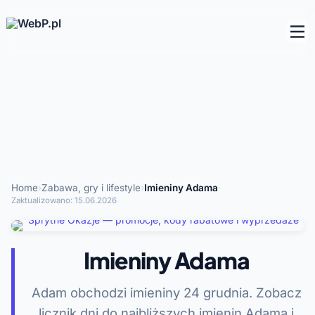
Home
›
Zabawa, gry i lifestyle
›
Imieniny Adama
·
Zaktualizowano:
15.06.2026
Imieniny Adama
Adam obchodzi imieniny 24 grudnia. Zobacz
licznik dni do najbliższych imienin Adama i