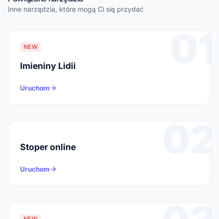
Inne narzędzia, które mogą Ci się przydać
01
NEW
Imieniny Lidii
Uruchom
02
Stoper online
Uruchom
NEW