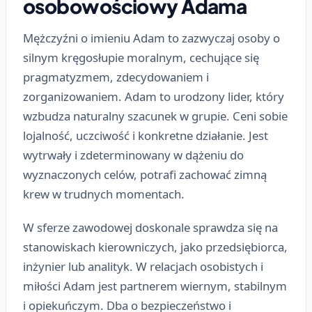
osobowościowy Adama
Mężczyźni o imieniu Adam to zazwyczaj osoby o
silnym kręgosłupie moralnym, cechujące się
pragmatyzmem, zdecydowaniem i
zorganizowaniem. Adam to urodzony lider, który
wzbudza naturalny szacunek w grupie. Ceni sobie
lojalność, uczciwość i konkretne działanie. Jest
wytrwały i zdeterminowany w dążeniu do
wyznaczonych celów, potrafi zachować zimną
krew w trudnych momentach.
W sferze zawodowej doskonale sprawdza się na
stanowiskach kierowniczych, jako przedsiębiorca,
inżynier lub analityk. W relacjach osobistych i
miłości Adam jest partnerem wiernym, stabilnym
i opiekuńczym. Dba o bezpieczeństwo i