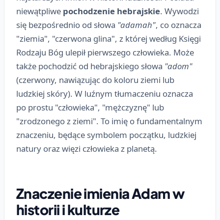
niewątpliwe
pochodzenie hebrajskie
. Wywodzi
się bezpośrednio od słowa
"adamah"
, co oznacza
"ziemia", "czerwona glina", z której według Księgi
Rodzaju Bóg ulepił pierwszego człowieka. Może
także pochodzić od hebrajskiego słowa
"adom"
(czerwony, nawiązując do koloru ziemi lub
ludzkiej skóry). W luźnym tłumaczeniu oznacza
po prostu "człowieka", "mężczyznę" lub
"zrodzonego z ziemi". To imię o fundamentalnym
znaczeniu, będące symbolem początku, ludzkiej
natury oraz więzi człowieka z planetą.
Znaczenie imienia Adam w
historii i kulturze