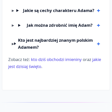
Jakie są cechy charakteru Adama?
Jak można zdrobnić imię Adam?
Kto jest najbardziej znanym polskim
Adamem?
Zobacz też:
kto dziś obchodzi imieniny
oraz
jakie
jest dzisiaj święto
.