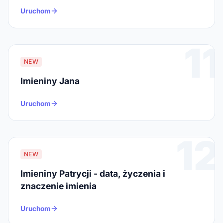
Uruchom
11
NEW
Imieniny Jana
Uruchom
12
NEW
Imieniny Patrycji - data, życzenia i
znaczenie imienia
Uruchom