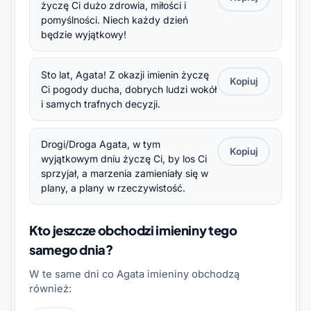
życzę Ci dużo zdrowia, miłości i
pomyślności. Niech każdy dzień
będzie wyjątkowy!
Sto lat, Agata! Z okazji imienin życzę
Kopiuj
Ci pogody ducha, dobrych ludzi wokół
i samych trafnych decyzji.
Drogi/Droga Agata, w tym
Kopiuj
wyjątkowym dniu życzę Ci, by los Ci
sprzyjał, a marzenia zamieniały się w
plany, a plany w rzeczywistość.
Kto jeszcze obchodzi imieniny tego
samego dnia?
W te same dni co Agata imieniny obchodzą
również: