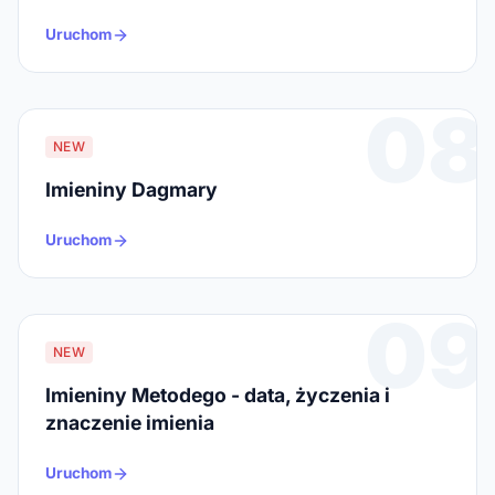
Uruchom
08
NEW
Imieniny Dagmary
Uruchom
09
NEW
Imieniny Metodego - data, życzenia i
znaczenie imienia
Uruchom