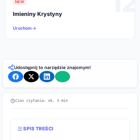
12
NEW
Imieniny Krystyny
Uruchom
Udostępnij to narzędzie znajomym!
Czas czytania: ok. 3 min
SPIS TREŚCI