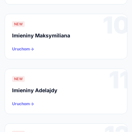
10
NEW
Imieniny Maksymiliana
Uruchom
11
NEW
Imieniny Adelajdy
Uruchom