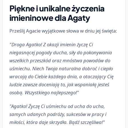
Piękne i unikalne życzenia
imieninowe dla Agaty
Prześlij Agacie wyjątkowe słowa w dniu jej święta:
"Droga Agatko! Z okazji imienin życzę Ci
niegasnącej pogody ducha, siły do pokonywania
wszelkich przeszkód oraz mnóstwa powodów do
uśmiechu. Niech Twoja naturalna dobroć i ciepło
wracają do Ciebie każdego dnia, a otaczający Cię
ludzie zawsze doceniają to, jak wspaniałą jesteś
osobą. Wszystkiego najlepszego!"
"Agatko! Życzę Ci uśmiechu od ucha do ucha,
samych udanych podróży, sukcesów w pracy i
miłości, która daje skrzydła. Bądź szczęśliwa!"