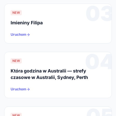
03
NEW
Imieniny Filipa
Uruchom
04
NEW
Która godzina w Australii — strefy
czasowe w Australii, Sydney, Perth
Uruchom
NEW