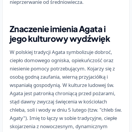
nieprzerwanie od średniowiecza.
Znaczenie imienia Agata i
jego kulturowy wydźwięk
W polskiej tradycji Agata symbolizuje dobroć,
ciepło domowego ogniska, opiekuńczość oraz
niesienie pomocy potrzebującym. Kojarzy się z
osobą godną zaufania, wierną przyjaciółką i
wspaniałą gospodynią. W kulturze ludowej św.
Agata jest patronką chroniącą przed pożarami,
stąd dawny zwyczaj święcenia w kościołach
chleba, soli i wody w dniu 5 lutego (tzw. "chleb św.
Agaty"). Imię to łączy w sobie tradycyjne, ciepłe
skojarzenia z nowoczesnym, dynamicznym