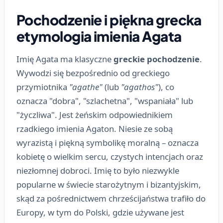
Pochodzenie i piękna grecka
etymologia imienia Agata
Imię Agata ma klasyczne
greckie pochodzenie
.
Wywodzi się bezpośrednio od greckiego
przymiotnika
"agathe"
(lub
"agathos"
), co
oznacza "dobra", "szlachetna", "wspaniała" lub
"życzliwa". Jest żeńskim odpowiednikiem
rzadkiego imienia Agaton. Niesie ze sobą
wyrazistą i piękną symbolikę moralną – oznacza
kobietę o wielkim sercu, czystych intencjach oraz
niezłomnej dobroci. Imię to było niezwykle
popularne w świecie starożytnym i bizantyjskim,
skąd za pośrednictwem chrześcijaństwa trafiło do
Europy, w tym do Polski, gdzie używane jest