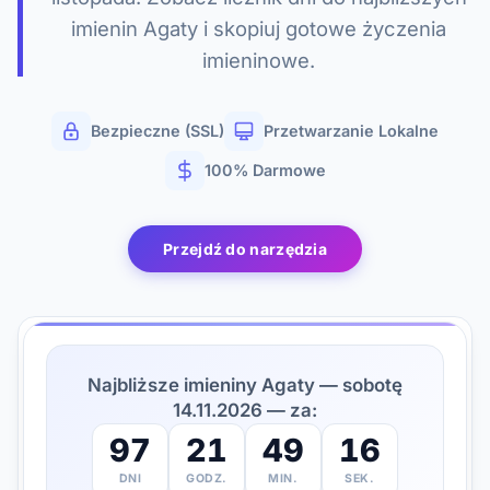
imienin Agaty i skopiuj gotowe życzenia
imieninowe.
Bezpieczne (SSL)
Przetwarzanie Lokalne
100% Darmowe
Przejdź do narzędzia
Najbliższe imieniny Agaty — sobotę
14.11.2026 — za:
97
21
49
15
DNI
GODZ.
MIN.
SEK.