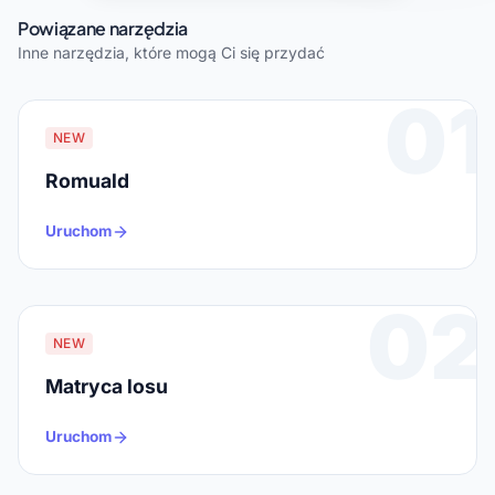
Powiązane narzędzia
Inne narzędzia, które mogą Ci się przydać
01
NEW
Romuald
Uruchom
02
NEW
Matryca losu
Uruchom