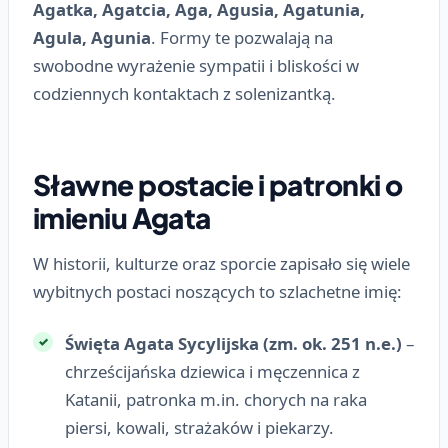
Agatka, Agatcia, Aga, Agusia, Agatunia,
Agula, Agunia
. Formy te pozwalają na
swobodne wyrażenie sympatii i bliskości w
codziennych kontaktach z solenizantką.
Sławne postacie i patronki o
imieniu Agata
W historii, kulturze oraz sporcie zapisało się wiele
wybitnych postaci noszących to szlachetne imię:
Święta Agata Sycylijska (zm. ok. 251 n.e.)
–
chrześcijańska dziewica i męczennica z
Katanii, patronka m.in. chorych na raka
piersi, kowali, strażaków i piekarzy.