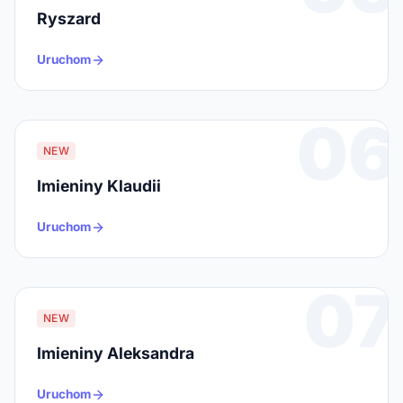
Ryszard
Uruchom
06
NEW
Imieniny Klaudii
Uruchom
07
NEW
Imieniny Aleksandra
Uruchom