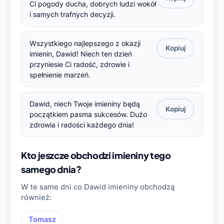
Ci pogody ducha, dobrych ludzi wokół
i samych trafnych decyzji.
Wszystkiego najlepszego z okazji
Kopiuj
imienin, Dawid! Niech ten dzień
przyniesie Ci radość, zdrowie i
spełnienie marzeń.
Dawid, niech Twoje imieniny będą
Kopiuj
początkiem pasma sukcesów. Dużo
zdrowia i radości każdego dnia!
Kto jeszcze obchodzi imieniny tego
samego dnia?
W te same dni co Dawid imieniny obchodzą
również:
Tomasz