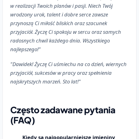
w realizacji Twoich planów i pasji. Niech Twój
wrodzony urok, talent i dobre serce zawsze
przynoszą Ci miłość bliskich oraz szacunek
przyjaciół. Życzę Ci spokoju w sercu oraz samych
radosnych chwil każdego dnia. Wszystkiego
najlepszego!"
"Dawidek! Życzę Ci uśmiechu na co dzień, wiernych
przyjaciół, sukcesów w pracy oraz spełnienia
najskrytszych marzeń. Sto lat!"
Często zadawane pytania
(FAQ)
Kiedy są najpopularniejsze imieniny