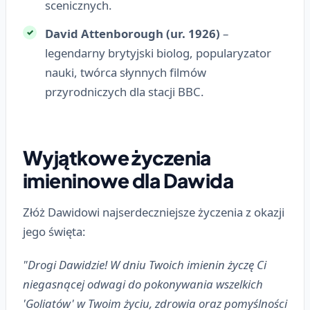
scenicznych.
David Attenborough (ur. 1926)
–
legendarny brytyjski biolog, popularyzator
nauki, twórca słynnych filmów
przyrodniczych dla stacji BBC.
Wyjątkowe życzenia
imieninowe dla Dawida
Złóż Dawidowi najserdeczniejsze życzenia z okazji
jego święta:
"Drogi Dawidzie! W dniu Twoich imienin życzę Ci
niegasnącej odwagi do pokonywania wszelkich
'Goliatów' w Twoim życiu, zdrowia oraz pomyślności