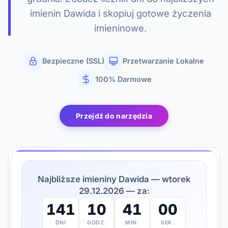
imienin Dawida i skopiuj gotowe życzenia
imieninowe.
Bezpieczne (SSL)
Przetwarzanie Lokalne
100% Darmowe
Przejdź do narzędzia
Najbliższe imieniny Dawida — wtorek
29.12.2026 — za:
141
10
40
59
DNI
GODZ.
MIN.
SEK.