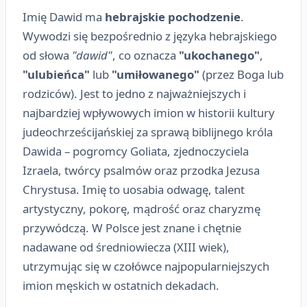
Imię Dawid ma
hebrajskie pochodzenie
.
Wywodzi się bezpośrednio z języka hebrajskiego
od słowa
"dawid"
, co oznacza
"ukochanego"
,
"ulubieńca"
lub
"umiłowanego"
(przez Boga lub
rodziców). Jest to jedno z najważniejszych i
najbardziej wpływowych imion w historii kultury
judeochrześcijańskiej za sprawą biblijnego króla
Dawida – pogromcy Goliata, zjednoczyciela
Izraela, twórcy psalmów oraz przodka Jezusa
Chrystusa. Imię to uosabia odwagę, talent
artystyczny, pokorę, mądrość oraz charyzmę
przywódczą. W Polsce jest znane i chętnie
nadawane od średniowiecza (XIII wiek),
utrzymując się w czołówce najpopularniejszych
imion męskich w ostatnich dekadach.