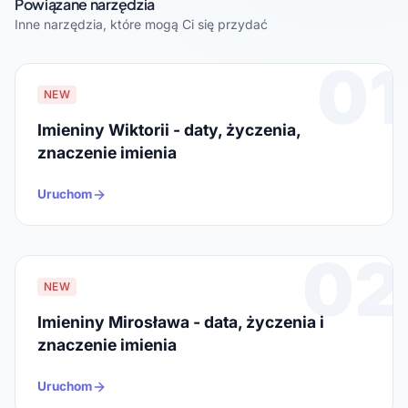
Powiązane narzędzia
Inne narzędzia, które mogą Ci się przydać
01
NEW
Imieniny Wiktorii - daty, życzenia,
znaczenie imienia
Uruchom
02
NEW
Imieniny Mirosława - data, życzenia i
znaczenie imienia
Uruchom