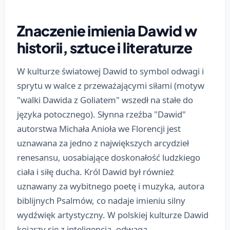
Znaczenie imienia Dawid w
historii, sztuce i literaturze
W kulturze światowej Dawid to symbol odwagi i
sprytu w walce z przeważającymi siłami (motyw
"walki Dawida z Goliatem" wszedł na stałe do
języka potocznego). Słynna rzeźba "Dawid"
autorstwa Michała Anioła we Florencji jest
uznawana za jedno z największych arcydzieł
renesansu, uosabiające doskonałość ludzkiego
ciała i siłę ducha. Król Dawid był również
uznawany za wybitnego poetę i muzyka, autora
biblijnych Psalmów, co nadaje imieniu silny
wydźwięk artystyczny. W polskiej kulturze Dawid
kojarzy się z inteligencją, odwagą,