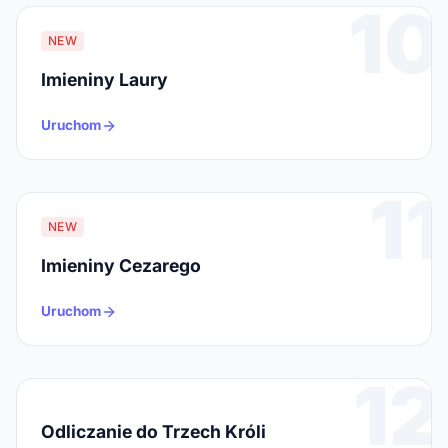
10
NEW
Imieniny Laury
Uruchom
11
NEW
Imieniny Cezarego
Uruchom
12
Odliczanie do Trzech Króli