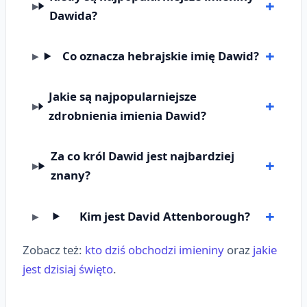
Dawida?
Co oznacza hebrajskie imię Dawid?
Jakie są najpopularniejsze
zdrobnienia imienia Dawid?
Za co król Dawid jest najbardziej
znany?
Kim jest David Attenborough?
Zobacz też:
kto dziś obchodzi imieniny
oraz
jakie
jest dzisiaj święto
.