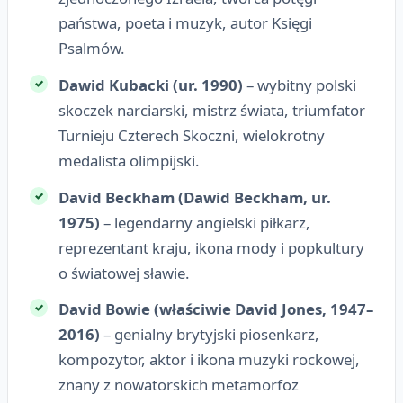
państwa, poeta i muzyk, autor Księgi
Psalmów.
Dawid Kubacki (ur. 1990)
– wybitny polski
skoczek narciarski, mistrz świata, triumfator
Turnieju Czterech Skoczni, wielokrotny
medalista olimpijski.
David Beckham (Dawid Beckham, ur.
1975)
– legendarny angielski piłkarz,
reprezentant kraju, ikona mody i popkultury
o światowej sławie.
David Bowie (właściwie David Jones, 1947–
2016)
– genialny brytyjski piosenkarz,
kompozytor, aktor i ikona muzyki rockowej,
znany z nowatorskich metamorfoz