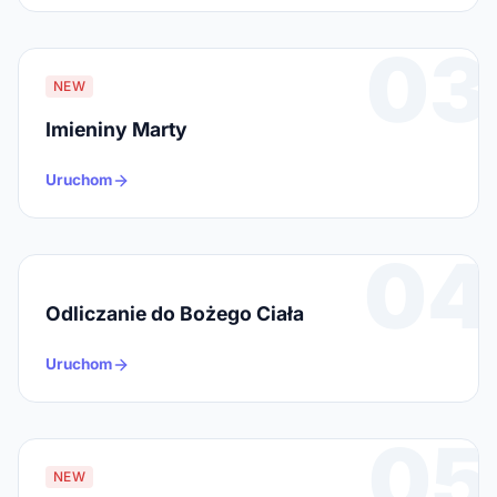
03
NEW
Imieniny Marty
Uruchom
04
Odliczanie do Bożego Ciała
Uruchom
05
NEW