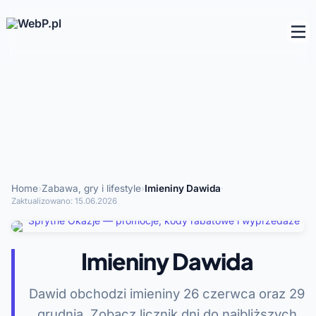
Home
›
Zabawa, gry i lifestyle
›
Imieniny Dawida
·
Zaktualizowano:
15.06.2026
Imieniny Dawida
Dawid obchodzi imieniny 26 czerwca oraz 29
grudnia. Zobacz licznik dni do najbliższych