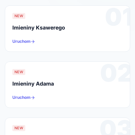
01
NEW
Imieniny Ksawerego
Uruchom
02
NEW
Imieniny Adama
Uruchom
03
NEW