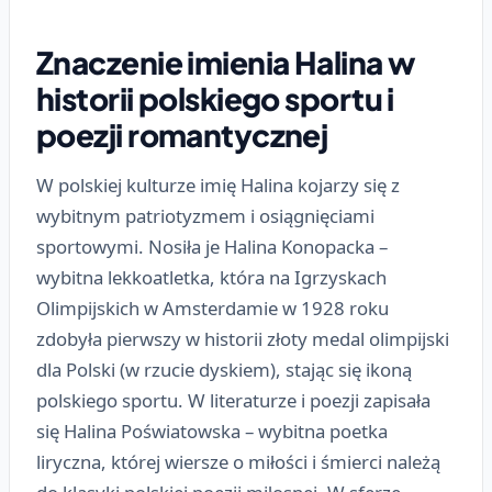
Znaczenie imienia Halina w
historii polskiego sportu i
poezji romantycznej
W polskiej kulturze imię Halina kojarzy się z
wybitnym patriotyzmem i osiągnięciami
sportowymi. Nosiła je Halina Konopacka –
wybitna lekkoatletka, która na Igrzyskach
Olimpijskich w Amsterdamie w 1928 roku
zdobyła pierwszy w historii złoty medal olimpijski
dla Polski (w rzucie dyskiem), stając się ikoną
polskiego sportu. W literaturze i poezji zapisała
się Halina Poświatowska – wybitna poetka
liryczna, której wiersze o miłości i śmierci należą