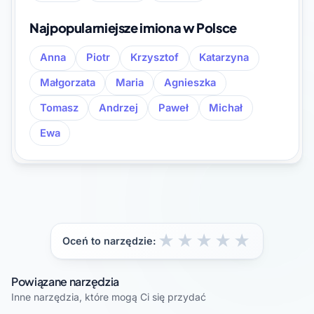
Najpopularniejsze imiona w Polsce
Anna
Piotr
Krzysztof
Katarzyna
Małgorzata
Maria
Agnieszka
Tomasz
Andrzej
Paweł
Michał
Ewa
★
★
★
★
★
Oceń to narzędzie:
Powiązane narzędzia
Inne narzędzia, które mogą Ci się przydać