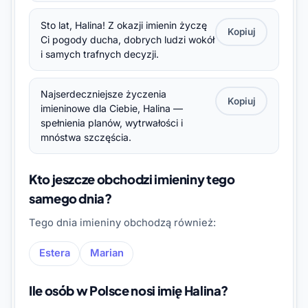
Sto lat, Halina! Z okazji imienin życzę
Kopiuj
Ci pogody ducha, dobrych ludzi wokół
i samych trafnych decyzji.
Najserdeczniejsze życzenia
Kopiuj
imieninowe dla Ciebie, Halina —
spełnienia planów, wytrwałości i
mnóstwa szczęścia.
Kto jeszcze obchodzi imieniny tego
samego dnia?
Tego dnia imieniny obchodzą również:
Estera
Marian
Ile osób w Polsce nosi imię Halina?