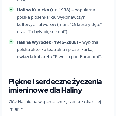
Halina Kunicka (ur. 1938)
– popularna
polska piosenkarka, wykonawczyni
kultowych utworów (m.in. "Orkiestry dęte"
oraz "To były piękne dni").
Halina Wyrodek (1946–2008)
– wybitna
polska aktorka teatralna i piosenkarka,
gwiazda kabaretu "Piwnica pod Baranami".
Piękne i serdeczne życzenia
imieninowe dla Haliny
Złóż Halinie najwspanialsze życzenia z okazji jej
imienin: