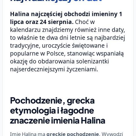
Halina najczęściej obchodzi imieniny 1
lipca oraz 24 sierpnia.
Choć w
kalendarzu znajdziemy również inne daty,
to właśnie te dwa dni letnie są najbardziej
tradycyjne, uroczyście świętowane i
popularne w Polsce, stanowiąc wspaniałą
okazję do obdarowania solenizantki
najserdeczniejszymi życzeniami.
Pochodzenie, grecka
etymologia i łagodne
znaczenie imienia Halina
Imię Halina ma
greckie pochodzenie
. Wywodzi