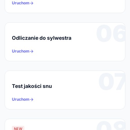
Uruchom
06
Odliczanie do sylwestra
Uruchom
07
Test jakości snu
Uruchom
08
NEW