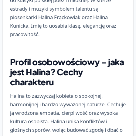
do klasyki polskiej poezji miłosnej. W sferze
estrady i muzyki symbolem talentu są
piosenkarki Halina Frąckowiak oraz Halina
Kunicka. Imię to uosabia klasę, elegancję oraz
pracowitość.
Profil osobowościowy – jaka
jest Halina? Cechy
charakteru
Halina to zazwyczaj kobieta o spokojnej,
harmonijnej i bardzo wyważonej naturze. Cechuje
ją wrodzona empatia, cierpliwość oraz wysoka
kultura osobista. Halina unika konfliktów i
głośnych sporów, woląc budować zgodę i dbać o