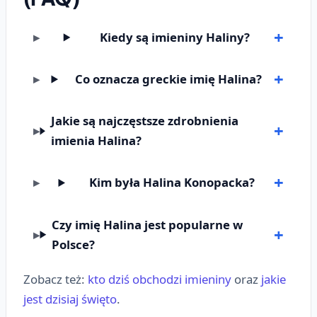
Kiedy są imieniny Haliny?
Co oznacza greckie imię Halina?
Jakie są najczęstsze zdrobnienia
imienia Halina?
Kim była Halina Konopacka?
Czy imię Halina jest popularne w
Polsce?
Zobacz też:
kto dziś obchodzi imieniny
oraz
jakie
jest dzisiaj święto
.