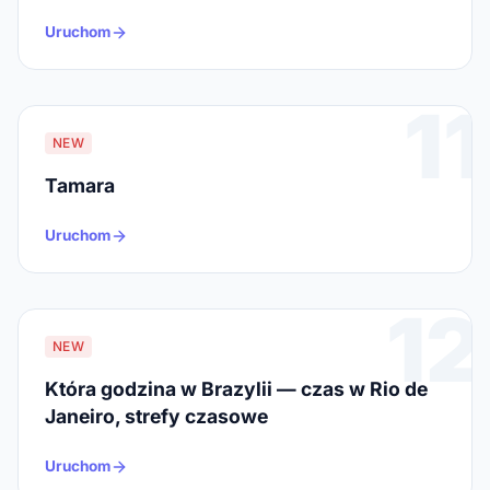
Uruchom
11
NEW
Tamara
Uruchom
12
NEW
Która godzina w Brazylii — czas w Rio de
Janeiro, strefy czasowe
Uruchom