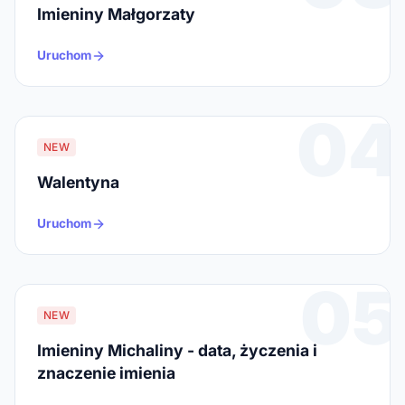
Imieniny Małgorzaty
Uruchom
04
NEW
Walentyna
Uruchom
05
NEW
Imieniny Michaliny - data, życzenia i
znaczenie imienia