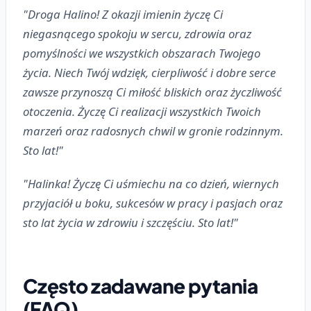
"Droga Halino! Z okazji imienin życzę Ci
niegasnącego spokoju w sercu, zdrowia oraz
pomyślności we wszystkich obszarach Twojego
życia. Niech Twój wdzięk, cierpliwość i dobre serce
zawsze przynoszą Ci miłość bliskich oraz życzliwość
otoczenia. Życzę Ci realizacji wszystkich Twoich
marzeń oraz radosnych chwil w gronie rodzinnym.
Sto lat!"
"Halinka! Życzę Ci uśmiechu na co dzień, wiernych
przyjaciół u boku, sukcesów w pracy i pasjach oraz
sto lat życia w zdrowiu i szczęściu. Sto lat!"
Często zadawane pytania
(FAQ)