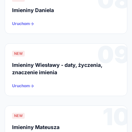
Imieniny Daniela
Uruchom
09
NEW
Imieniny Wiesławy - daty, życzenia,
znaczenie imienia
Uruchom
10
NEW
Imieniny Mateusza