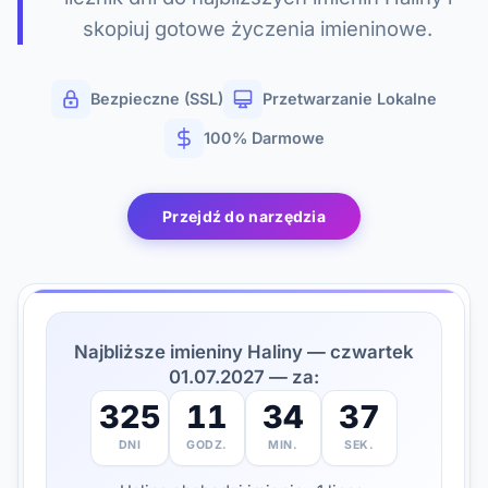
skopiuj gotowe życzenia imieninowe.
Bezpieczne (SSL)
Przetwarzanie Lokalne
100% Darmowe
Przejdź do narzędzia
Najbliższe imieniny Haliny — czwartek
01.07.2027 — za:
325
11
34
36
DNI
GODZ.
MIN.
SEK.