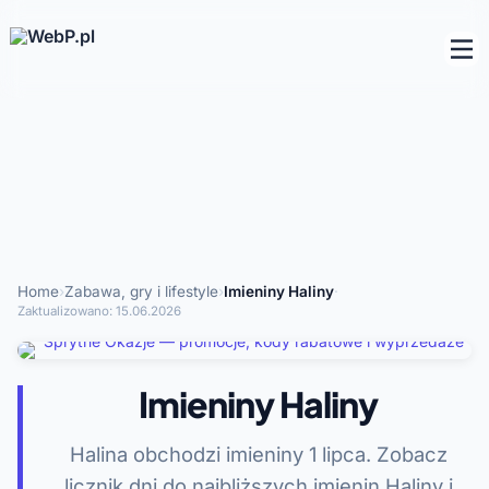
Home
›
Zabawa, gry i lifestyle
›
Imieniny Haliny
·
Zaktualizowano:
15.06.2026
Imieniny Haliny
Halina obchodzi imieniny 1 lipca. Zobacz
licznik dni do najbliższych imienin Haliny i