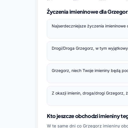
Życzenia imieninowe dla Grzego
Najserdeczniejsze życzenia imieninowe d
Drogi/Droga Grzegorz, w tym wyjątkowym 
Grzegorz, niech Twoje imieniny będą po
Z okazji imienin, droga/drogi Grzegorz,
Kto jeszcze obchodzi imieniny t
W te same dni co Grzegorz imieniny ob