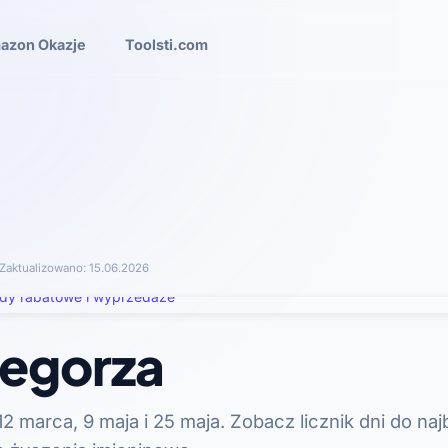
azon Okazje
Toolsti.com
Zaktualizowano:
15.06.2026
zegorza
2 marca, 9 maja i 25 maja. Zobacz licznik dni do naj