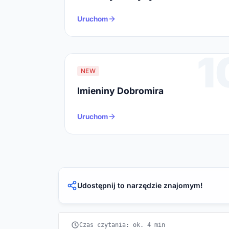
Uruchom
1
NEW
Imieniny Dobromira
Uruchom
Udostępnij to narzędzie znajomym!
Czas czytania: ok. 4 min