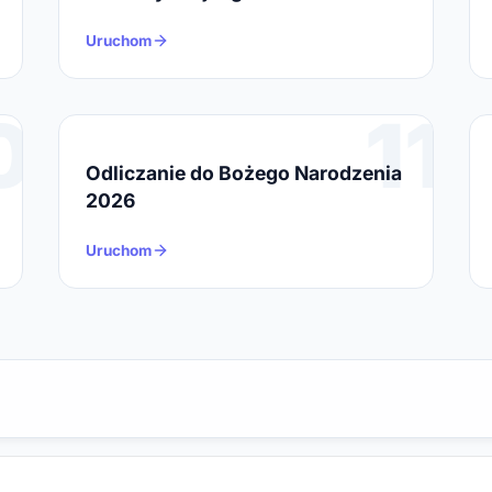
Uruchom
0
11
Odliczanie do Bożego Narodzenia
2026
Uruchom