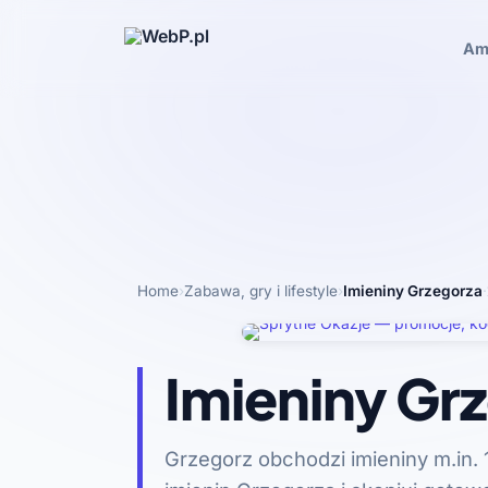
Am
Home
›
Zabawa, gry i lifestyle
›
Imieniny Grzegorza
·
Imieniny Gr
Grzegorz obchodzi imieniny m.in. 1