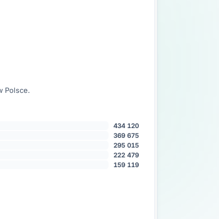
w Polsce.
434 120
369 675
295 015
222 479
159 119