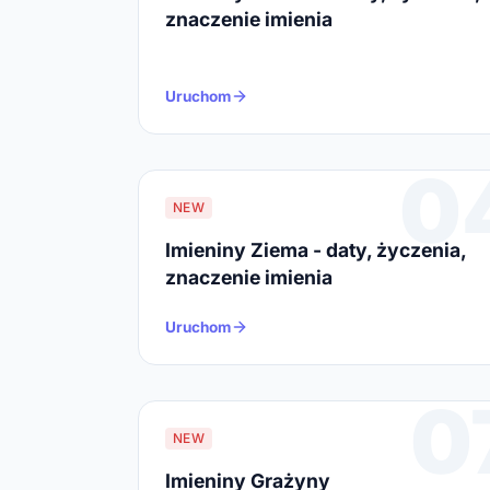
znaczenie imienia
Uruchom
0
NEW
Imieniny Ziema - daty, życzenia,
znaczenie imienia
Uruchom
0
NEW
Imieniny Grażyny