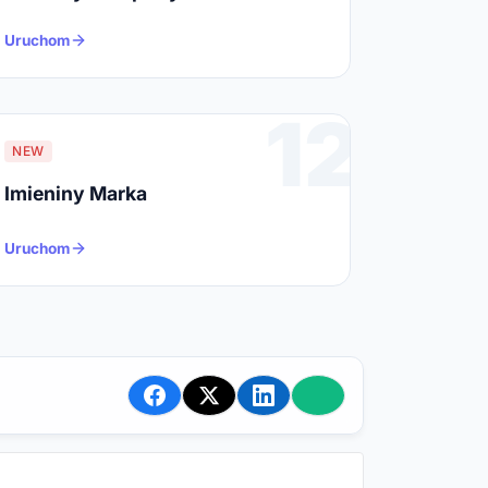
Uruchom
12
NEW
Imieniny Marka
Uruchom