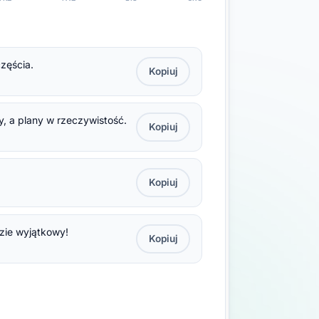
zęścia.
Kopiuj
y, a plany w rzeczywistość.
Kopiuj
Kopiuj
dzie wyjątkowy!
Kopiuj