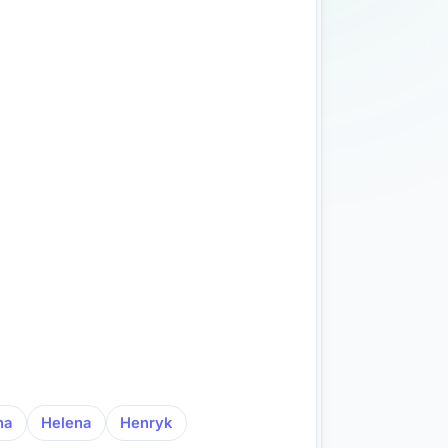
na
Helena
Henryk