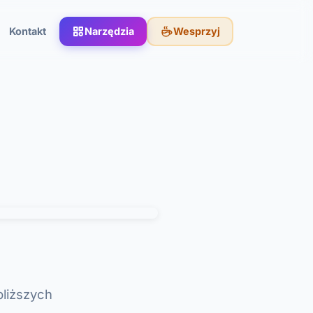
Kontakt
Narzędzia
Wesprzyj
bliższych