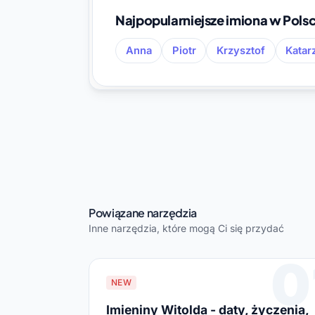
Najpopularniejsze imiona w Pols
Anna
Piotr
Krzysztof
Katar
Powiązane narzędzia
Inne narzędzia, które mogą Ci się przydać
0
NEW
Imieniny Witolda - daty, życzenia,