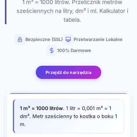
1 m³ = 1000 litrów. Przelicznik metrów
sześciennych na litry, dm³ i ml. Kalkulator i
tabela.
Bezpieczne (SSL)
Przetwarzanie Lokalne
100% Darmowe
Przejdź do narzędzia
1 m³ = 1000 litrów
. 1 litr = 0,001 m³ = 1
dm³. Metr sześcienny to kostka o boku 1
m.