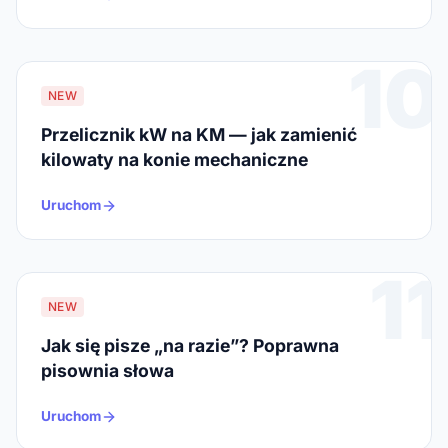
10
NEW
Przelicznik kW na KM — jak zamienić
kilowaty na konie mechaniczne
Uruchom
11
NEW
Jak się pisze „na razie”? Poprawna
pisownia słowa
Uruchom