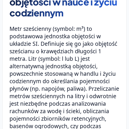
objętości w nauce i życiu
codziennym
Metr sześcienny (symbol: m³) to
podstawowa jednostka objętości w
układzie SI. Definiuje się go jako objętość
sześcianu o krawędziach długości 1
metra. Litr (symbol: l lub L) jest
alternatywną jednostką objętości,
powszechnie stosowaną w handlu i życiu
codziennym do określania pojemności
płynów (np. napojów, paliwa). Przeliczanie
metrów sześciennych na litry i odwrotnie
jest niezbędne podczas analizowania
rachunków za wodę i ścieki, obliczania
pojemności zbiorników retencyjnych,
basenów ogrodowych, czy podczas