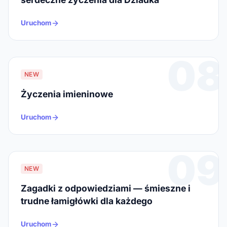
Uruchom
08
NEW
Życzenia imieninowe
Uruchom
09
NEW
Zagadki z odpowiedziami — śmieszne i
trudne łamigłówki dla każdego
Uruchom