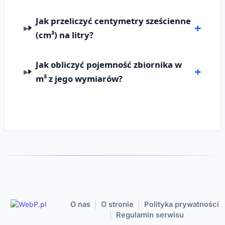
Jak przeliczyć centymetry sześcienne
(cm³) na litry?
Jak obliczyć pojemność zbiornika w
m³ z jego wymiarów?
O nas
O stronie
Polityka prywatności
|
|
Regulamin serwisu
|