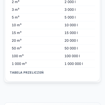
2 m³
2 000 l
3 m³
3 000 l
5 m³
5 000 l
10 m³
10 000 l
15 m³
15 000 l
20 m³
20 000 l
50 m³
50 000 l
100 m³
100 000 l
1 000 m³
1 000 000 l
TABELA PRZELICZEŃ