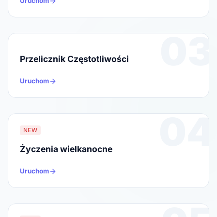
Uruchom
03
Przelicznik Częstotliwości
Uruchom
04
NEW
Życzenia wielkanocne
Uruchom