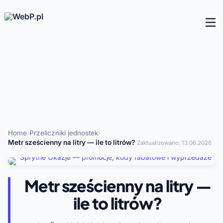
Home
›
Przeliczniki jednostek
›
Metr sześcienny na litry — ile to litrów?
·
Zaktualizowano:
13.06.2026
Metr sześcienny na litry —
ile to litrów?