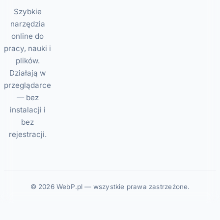
Szybkie
narzędzia
online do
pracy, nauki i
plików.
Działają w
przeglądarce
— bez
instalacji i
bez
rejestracji.
© 2026 WebP.pl — wszystkie prawa zastrzeżone.