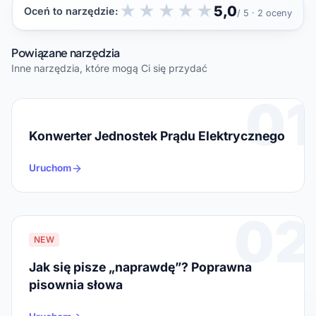
★
★
★
★
★
5,0
Oceń to narzędzie:
/ 5 · 2 oceny
Powiązane narzędzia
Inne narzędzia, które mogą Ci się przydać
01
Konwerter Jednostek Prądu Elektrycznego
Uruchom
02
NEW
Jak się pisze „naprawdę”? Poprawna
pisownia słowa