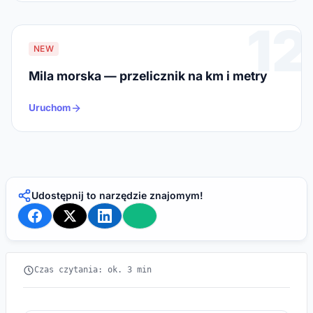
12
NEW
Mila morska — przelicznik na km i metry
Uruchom
Udostępnij to narzędzie znajomym!
Czas czytania: ok. 3 min