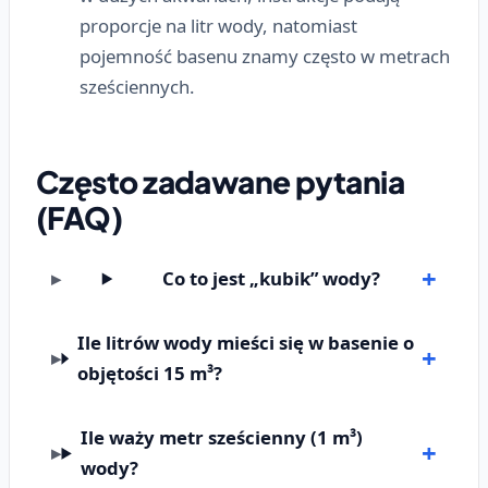
proporcje na litr wody, natomiast
pojemność basenu znamy często w metrach
sześciennych.
Często zadawane pytania
(FAQ)
Co to jest „kubik” wody?
Ile litrów wody mieści się w basenie o
objętości 15 m³?
Ile waży metr sześcienny (1 m³)
wody?