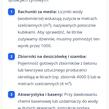
Rachunki za media:
Liczniki wody
(wodomierze) wskazują zużycie w metrach
sześciennych (m³), nazywanych potocznie
kubikami. Aby sprawdzić, ile litrów
zużywamy dziennie, musimy pomnożyć ten
wynik przez 1000.
Zbiorniki na deszczówkę i szamba:
Pojemność gotowych zbiorników z betonu
lub tworzywa sztucznego producenci
określają w litrach (np. zbiornik 4000 l) lub w
metrach sześciennych (4 m³).
Akwarystyka i baseny:
Przy dawkowaniu
chemii basenowej lub uzdatniaczy do wody
w dużych akwariach, instrukcje podają