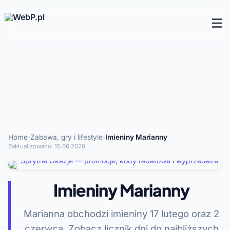
Home
›
Zabawa, gry i lifestyle
›
Imieniny Marianny
·
Zaktualizowano:
15.06.2026
Imieniny Marianny
Marianna obchodzi imieniny 17 lutego oraz 2
czerwca. Zobacz licznik dni do najbliższych