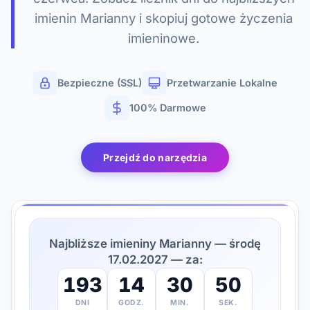
imienin Marianny i skopiuj gotowe życzenia
imieninowe.
Bezpieczne (SSL)
Przetwarzanie Lokalne
100% Darmowe
Przejdź do narzędzia
Najbliższe imieniny Marianny — środę
17.02.2027 — za:
193
14
30
48
DNI
GODZ.
MIN.
SEK.