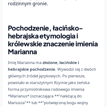
rodzinnym gronie.
Pochodzenie, łacińsko-
hebrajska etymologia i
królewskie znaczenie imienia
Marianna
Imię Marianna ma
złożone, łacińskie i
hebrajskie pochodzenie
. Wywodzi się z dwóch
głównych źródeł językowych. Po pierwsze,
powstało w starożytnym Rzymie jako żeńska
forma przymiotnikowa rodowego imienia
*Marianus* (oznaczająca **"należącą do
Mariusza"** lub **"poświęconą bogu wojny