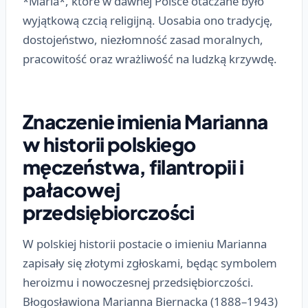
*Maria*, które w dawnej Polsce otaczane było
wyjątkową czcią religijną. Uosabia ono tradycję,
dostojeństwo, niezłomność zasad moralnych,
pracowitość oraz wrażliwość na ludzką krzywdę.
Znaczenie imienia Marianna
w historii polskiego
męczeństwa, filantropii i
pałacowej
przedsiębiorczości
W polskiej historii postacie o imieniu Marianna
zapisały się złotymi zgłoskami, będąc symbolem
heroizmu i nowoczesnej przedsiębiorczości.
Błogosławiona Marianna Biernacka (1888–1943)