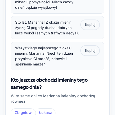
miłości i pomyślności. Niech każdy
dzień będzie wyjątkowy!
Sto lat, Marianna! Z okazji imienin
Kopiuj
życzę Ci pogody ducha, dobrych
ludzi wokół i samych trafnych decyzji.
Wszystkiego najlepszego z okazji
Kopiuj
imienin, Marianna! Niech ten dzień
przyniesie Ci radość, zdrowie i
spełnienie marzeń.
Kto jeszcze obchodzi imieniny tego
samego dnia?
W te same dni co Marianna imieniny obchodzą
również:
Zbigniew
Łukasz