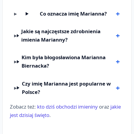
Co oznacza imię Marianna?
Jakie są najczęstsze zdrobnienia
imienia Marianny?
Kim była błogosławiona Marianna
Biernacka?
Czy imię Marianna jest popularne w
Polsce?
Zobacz też:
kto dziś obchodzi imieniny
oraz
jakie
jest dzisiaj święto
.