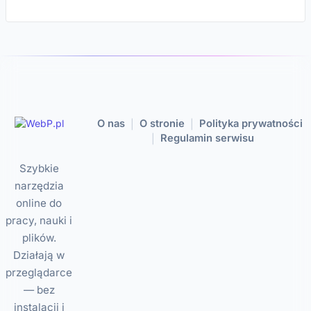
O nas
O stronie
Polityka prywatności
|
|
Regulamin serwisu
|
Szybkie
narzędzia
online do
pracy, nauki i
plików.
Działają w
przeglądarce
— bez
instalacji i