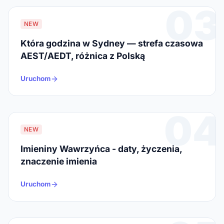
03
NEW
Która godzina w Sydney — strefa czasowa
AEST/AEDT, różnica z Polską
Uruchom
04
NEW
Imieniny Wawrzyńca - daty, życzenia,
znaczenie imienia
Uruchom