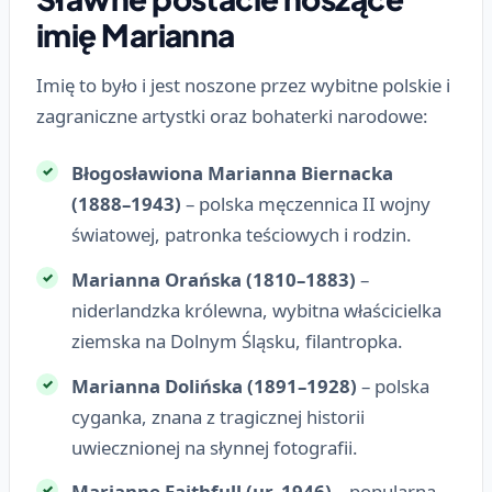
imię Marianna
Imię to było i jest noszone przez wybitne polskie i
zagraniczne artystki oraz bohaterki narodowe:
Błogosławiona Marianna Biernacka
(1888–1943)
– polska męczennica II wojny
światowej, patronka teściowych i rodzin.
Marianna Orańska (1810–1883)
–
niderlandzka królewna, wybitna właścicielka
ziemska na Dolnym Śląsku, filantropka.
Marianna Dolińska (1891–1928)
– polska
cyganka, znana z tragicznej historii
uwiecznionej na słynnej fotografii.
Marianne Faithfull (ur. 1946)
– popularna