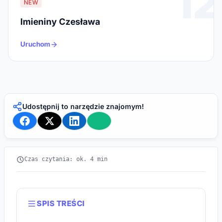
12
NEW
Imieniny Czesława
Uruchom
Udostępnij to narzędzie znajomym!
Czas czytania: ok. 4 min
SPIS TREŚCI