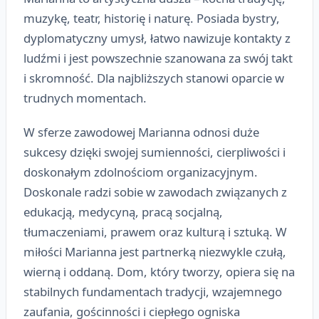
muzykę, teatr, historię i naturę. Posiada bystry,
dyplomatyczny umysł, łatwo nawizuje kontakty z
ludźmi i jest powszechnie szanowana za swój takt
i skromność. Dla najbliższych stanowi oparcie w
trudnych momentach.
W sferze zawodowej Marianna odnosi duże
sukcesy dzięki swojej sumienności, cierpliwości i
doskonałym zdolnościom organizacyjnym.
Doskonale radzi sobie w zawodach związanych z
edukacją, medycyną, pracą socjalną,
tłumaczeniami, prawem oraz kulturą i sztuką. W
miłości Marianna jest partnerką niezwykle czułą,
wierną i oddaną. Dom, który tworzy, opiera się na
stabilnych fundamentach tradycji, wzajemnego
zaufania, gościnności i ciepłego ogniska