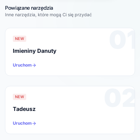
Powiązane narzędzia
Inne narzędzia, które mogą Ci się przydać
01
NEW
Imieniny Danuty
Uruchom
02
NEW
Tadeusz
Uruchom