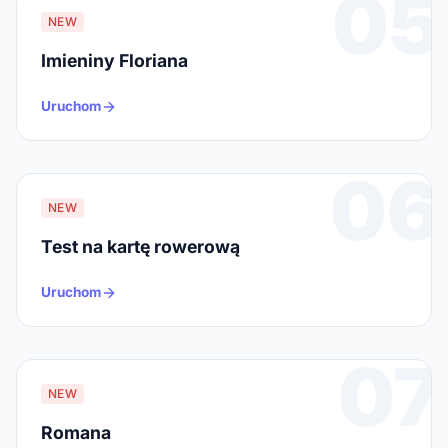
05
NEW
Imieniny Floriana
Uruchom
06
NEW
Test na kartę rowerową
Uruchom
07
NEW
Romana