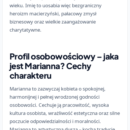
wieku. Imię to uosabia więc bezgraniczny
heroizm macierzyński, pałacowy zmysł
biznesowy oraz wielkie zaangażowanie
charytatywne.
Profil osobowościowy – jaka
jest Marianna? Cechy
charakteru
Marianna to zazwyczaj kobieta o spokojnej,
harmonijnej i pełnej wrodzonej godności
osobowości. Cechuje ją pracowitość, wysoka
kultura osobista, wrażliwość estetyczna oraz silne
poczucie odpowiedzialności i moralności.
Marianna to artystyczna dusza – kocha tradycję,