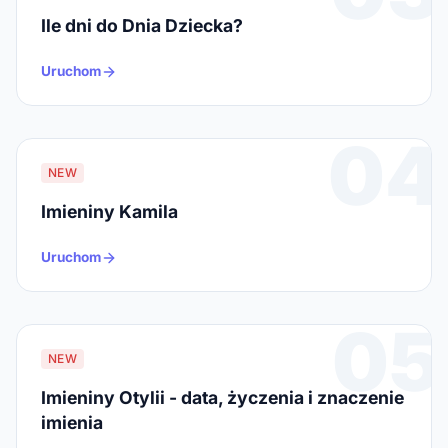
Ile dni do Dnia Dziecka?
Uruchom
04
NEW
Imieniny Kamila
Uruchom
05
NEW
Imieniny Otylii - data, życzenia i znaczenie
imienia