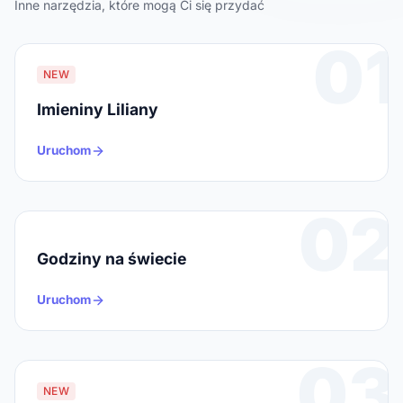
Inne narzędzia, które mogą Ci się przydać
01
NEW
Imieniny Liliany
Uruchom
02
Godziny na świecie
Uruchom
03
NEW