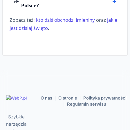
Polsce?
Zobacz też:
kto dziś obchodzi imieniny
oraz
jakie
jest dzisiaj święto
.
O nas
O stronie
Polityka prywatności
|
|
Regulamin serwisu
|
Szybkie
narzędzia