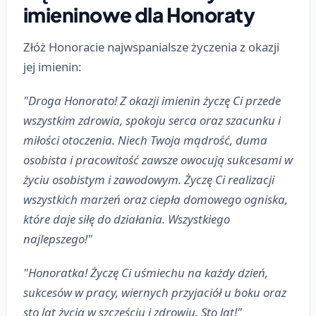
imieninowe dla Honoraty
Złóż Honoracie najwspanialsze życzenia z okazji
jej imienin:
"Droga Honorato! Z okazji imienin życzę Ci przede
wszystkim zdrowia, spokoju serca oraz szacunku i
miłości otoczenia. Niech Twoja mądrość, duma
osobista i pracowitość zawsze owocują sukcesami w
życiu osobistym i zawodowym. Życzę Ci realizacji
wszystkich marzeń oraz ciepła domowego ogniska,
które daje siłę do działania. Wszystkiego
najlepszego!"
"Honoratka! Życzę Ci uśmiechu na każdy dzień,
sukcesów w pracy, wiernych przyjaciół u boku oraz
sto lat życia w szczęściu i zdrowiu. Sto lat!"