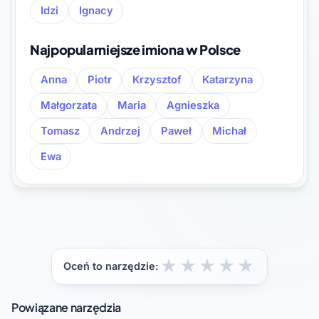
Idzi
Ignacy
Najpopularniejsze imiona w Polsce
Anna
Piotr
Krzysztof
Katarzyna
Małgorzata
Maria
Agnieszka
Tomasz
Andrzej
Paweł
Michał
Ewa
★
★
★
★
★
Oceń to narzędzie:
Powiązane narzędzia