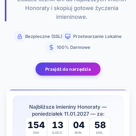
Honoraty i skopiuj gotowe życzenia
imieninowe.
Bezpieczne (SSL)
Przetwarzanie Lokalne
100% Darmowe
Przejdź do narzędzia
Najbliższe imieniny Honoraty —
poniedziałek 11.01.2027 — za:
154
13
04
57
DNI
GODZ.
MIN.
SEK.