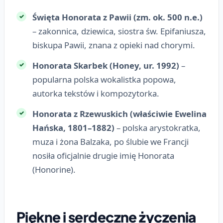
Święta Honorata z Pawii (zm. ok. 500 n.e.)
– zakonnica, dziewica, siostra św. Epifaniusza,
biskupa Pawii, znana z opieki nad chorymi.
Honorata Skarbek (Honey, ur. 1992)
–
popularna polska wokalistka popowa,
autorka tekstów i kompozytorka.
Honorata z Rzewuskich (właściwie Ewelina
Hańska, 1801–1882)
– polska arystokratka,
muza i żona Balzaka, po ślubie we Francji
nosiła oficjalnie drugie imię Honorata
(Honorine).
Piękne i serdeczne życzenia