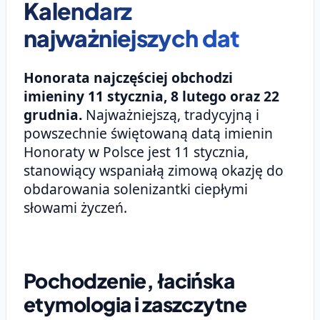
Kalendarz
najważniejszych dat
Honorata najczęściej obchodzi
imieniny 11 stycznia, 8 lutego oraz 22
grudnia.
Najważniejszą, tradycyjną i
powszechnie świętowaną datą imienin
Honoraty w Polsce jest 11 stycznia,
stanowiący wspaniałą zimową okazję do
obdarowania solenizantki ciepłymi
słowami życzeń.
Pochodzenie, łacińska
etymologia i zaszczytne