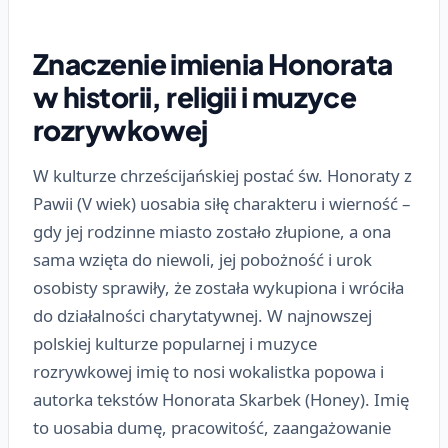
Znaczenie imienia Honorata
w historii, religii i muzyce
rozrywkowej
W kulturze chrześcijańskiej postać św. Honoraty z
Pawii (V wiek) uosabia siłę charakteru i wierność –
gdy jej rodzinne miasto zostało złupione, a ona
sama wzięta do niewoli, jej pobożność i urok
osobisty sprawiły, że została wykupiona i wróciła
do działalności charytatywnej. W najnowszej
polskiej kulturze popularnej i muzyce
rozrywkowej imię to nosi wokalistka popowa i
autorka tekstów Honorata Skarbek (Honey). Imię
to uosabia dumę, pracowitość, zaangażowanie