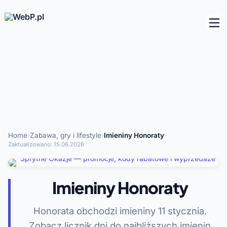
Home
›
Zabawa, gry i lifestyle
›
Imieniny Honoraty
·
Zaktualizowano:
15.06.2026
Imieniny Honoraty
Honorata obchodzi imieniny 11 stycznia.
Zobacz licznik dni do najbliższych imienin