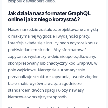
zespołu deweloperskiego.
Jak działa nasz formater GraphQL
online i jak z niego korzystać?
Nasze narzędzie zostało zaprojektowane z myślą
o maksymalnej wygodzie i wydajności pracy.
Interfejs składa się z intuicyjnego edytora kodu z
podświetlaniem składni. Aby sformatować
zapytanie, wystarczy wkleić nieuporządkowany,
skompresowany lub chaotyczny kod GraphQL w
pole wejściowe. Narzędzie automatycznie
przeanalizuje strukturę zapytania, usunie zbędne
białe znaki, wyrówna wcięcia zgodnie ze
standardem dwóch spacji i ułoży nawiasy
klamrowe w przejrzysty sposób.