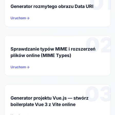
01
Generator rozmytego obrazu Data URI
Uruchom
02
Sprawdzanie typów MIME i rozszerzeń
plików online (MIME Types)
Uruchom
03
Generator projektu Vue.js — stwórz
boilerplate Vue 3 z Vite online