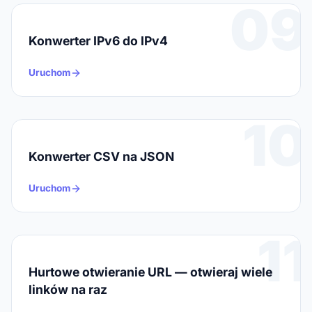
09
Konwerter IPv6 do IPv4
Uruchom
10
Konwerter CSV na JSON
Uruchom
11
Hurtowe otwieranie URL — otwieraj wiele
linków na raz