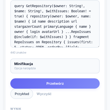
440 znaków
Minifikacja
Opcja narzędzia
Przetwórz
Przykład
Wyczyść
WYNIK