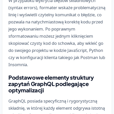
W przypadku wykrycia błędów składniowych
(syntax errors), formater wskaże problematyczną
linię i wyświetli czytelny komunikat o błędzie, co
pozwala na natychmiastową korektę kodu przed
jego wykonaniem. Po poprawnym
sformatowaniu możesz jednym kliknięciem
skopiować czysty kod do schowka, aby wkleić go
do swojego projektu w kodzie JavaScript, Python
czy w konfiguracji klienta takiego jak Postman lub
Insomnia.
Podstawowe elementy struktury
zapytań GraphQL podlegające
optymalizacji
GraphQL posiada specyficzną i rygorystyczną
składnię, w której każdy element odgrywa istotną