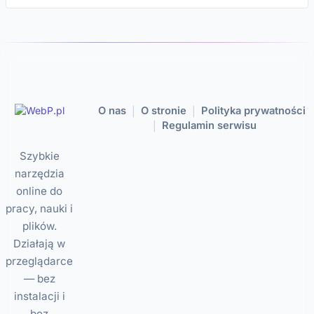
O nas
O stronie
Polityka prywatności
|
|
Regulamin serwisu
|
Szybkie
narzędzia
online do
pracy, nauki i
plików.
Działają w
przeglądarce
— bez
instalacji i
bez