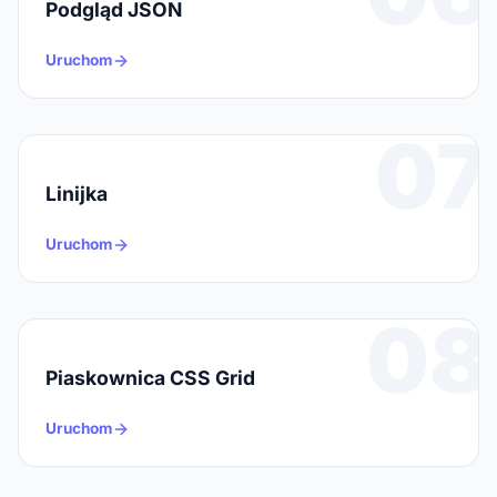
Podgląd JSON
Uruchom
07
Linijka
Uruchom
08
Piaskownica CSS Grid
Uruchom