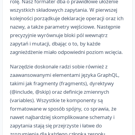
rolę. Nasz formater dba o prawidłowe ułożenie
wszystkich składowych zapytania. W pierwszej
kolejności porządkuje deklaracje operacji oraz ich
nazwy, a także parametry wejściowe. Następnie
precyzyjnie wyrównuje bloki pól wewnątrz
zapytań i mutacji, dbając o to, by każde
zagnieżdżenie miało odpowiedni poziom wcięcia.
Narzędzie doskonale radzi sobie również z
zaawansowanymi elementami języka GraphQL,
takimi jak fragmenty (fragments), dyrektywy
(@include, @skip) oraz definicje zmiennych
(variables). Wszystkie te komponenty są
formatowane w sposób spójny, co sprawia, że
nawet najbardziej skomplikowane schematy i
zapytania stają się przejrzyste i łatwe do
zrozumienia dla każdego członka zespołu