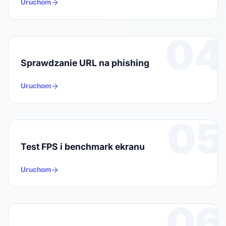
Uruchom
04
Sprawdzanie URL na phishing
Uruchom
05
Test FPS i benchmark ekranu
Uruchom
06