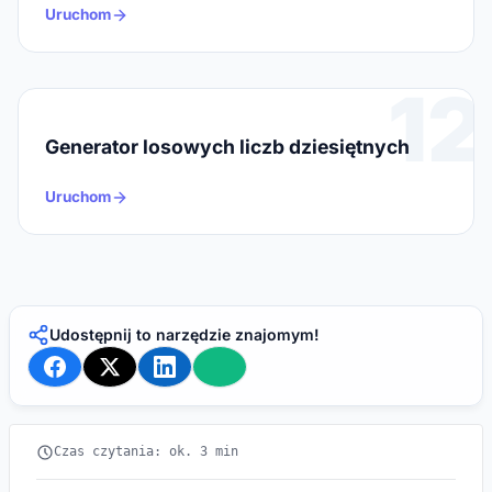
Uruchom
12
Generator losowych liczb dziesiętnych
Uruchom
Udostępnij to narzędzie znajomym!
Czas czytania: ok. 3 min