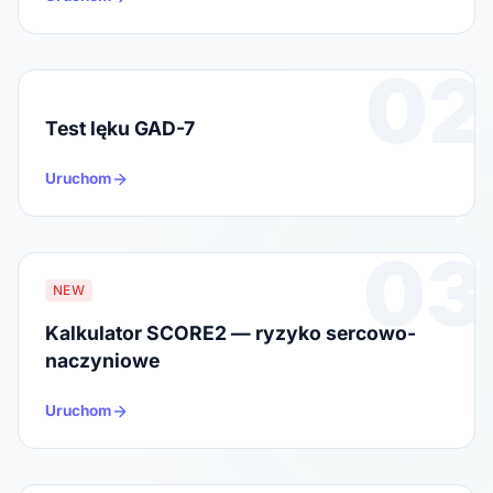
02
Test lęku GAD-7
Uruchom
03
NEW
Kalkulator SCORE2 — ryzyko sercowo-
naczyniowe
Uruchom