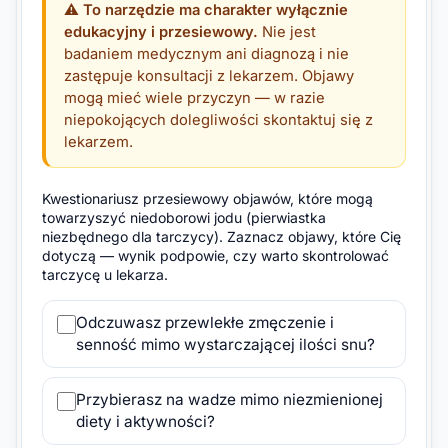
⚠️
To narzędzie ma charakter wyłącznie
edukacyjny i przesiewowy.
Nie jest
badaniem medycznym ani diagnozą i nie
zastępuje konsultacji z lekarzem. Objawy
mogą mieć wiele przyczyn — w razie
niepokojących dolegliwości skontaktuj się z
lekarzem.
Kwestionariusz przesiewowy objawów, które mogą
towarzyszyć niedoborowi jodu (pierwiastka
niezbędnego dla tarczycy). Zaznacz objawy, które Cię
dotyczą — wynik podpowie, czy warto skontrolować
tarczycę u lekarza.
Odczuwasz przewlekłe zmęczenie i
senność mimo wystarczającej ilości snu?
Przybierasz na wadze mimo niezmienionej
diety i aktywności?