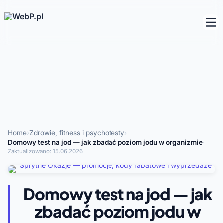
Home
›
Zdrowie, fitness i psychotesty
›
Domowy test na jod — jak zbadać poziom jodu w organizmie
·
Zaktualizowano:
15.06.2026
Domowy test na jod — jak
zbadać poziom jodu w