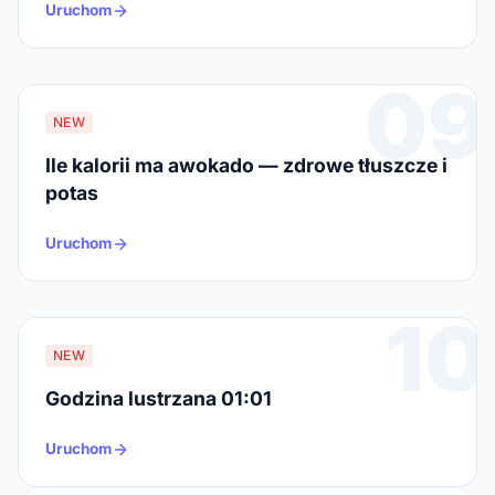
Uruchom
09
NEW
Ile kalorii ma awokado — zdrowe tłuszcze i
potas
Uruchom
10
NEW
Godzina lustrzana 01:01
Uruchom