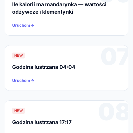
Ile kalorii ma mandarynka — wartości
odżywcze i klementynki
Uruchom
07
NEW
Godzina lustrzana 04:04
Uruchom
08
NEW
Godzina lustrzana 17:17