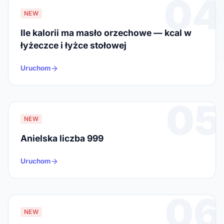
04
NEW
Ile kalorii ma masło orzechowe — kcal w
łyżeczce i łyżce stołowej
Uruchom
05
NEW
Anielska liczba 999
Uruchom
06
NEW