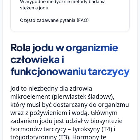
Wiarygodne medycznie metody badania
stężenia jodu
Często zadawane pytania (FAQ)
Rola jodu w organizmie
człowieka i
funkcjonowaniu tarczycy
Jod to niezbędny dla zdrowia
mikroelement (pierwiastek śladowy),
który musi być dostarczany do organizmu
wraz z pożywieniem i wodą. Głównym
zadaniem jodu jest udział w biosyntezie
hormonów tarczycy – tyroksyny (T4) i
trójjodotyroniny (T3). Hormony te