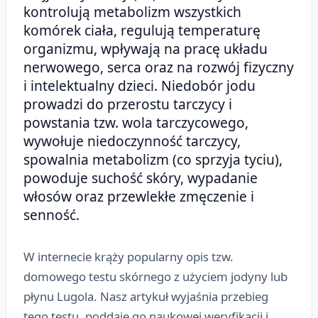
kontrolują metabolizm wszystkich
komórek ciała, regulują temperaturę
organizmu, wpływają na pracę układu
nerwowego, serca oraz na rozwój fizyczny
i intelektualny dzieci. Niedobór jodu
prowadzi do przerostu tarczycy i
powstania tzw. wola tarczycowego,
wywołuje niedoczynność tarczycy,
spowalnia metabolizm (co sprzyja tyciu),
powoduje suchość skóry, wypadanie
włosów oraz przewlekłe zmęczenie i
senność.
W internecie krąży popularny opis tzw.
domowego testu skórnego z użyciem jodyny lub
płynu Lugola. Nasz artykuł wyjaśnia przebieg
tego testu, poddaje go naukowej weryfikacji i