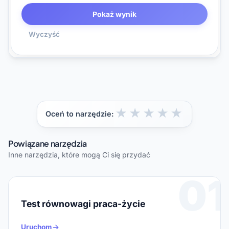
Pokaż wynik
Wyczyść
★
★
★
★
★
Oceń to narzędzie:
Powiązane narzędzia
Inne narzędzia, które mogą Ci się przydać
01
Test równowagi praca-życie
Uruchom