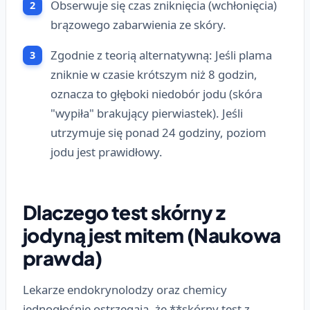
Obserwuje się czas zniknięcia (wchłonięcia)
brązowego zabarwienia ze skóry.
Zgodnie z teorią alternatywną: Jeśli plama
zniknie w czasie krótszym niż 8 godzin,
oznacza to głęboki niedobór jodu (skóra
"wypiła" brakujący pierwiastek). Jeśli
utrzymuje się ponad 24 godziny, poziom
jodu jest prawidłowy.
Dlaczego test skórny z
jodyną jest mitem (Naukowa
prawda)
Lekarze endokrynolodzy oraz chemicy
jednogłośnie ostrzegają, że **skórny test z