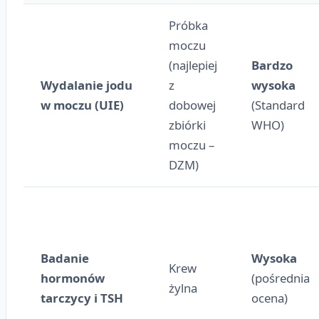
Próbka
moczu
(najlepiej
Bardzo
Wydalanie jodu
z
wysoka
w moczu (UIE)
dobowej
(Standard
zbiórki
WHO)
moczu –
DZM)
Badanie
Wysoka
Krew
hormonów
(pośrednia
żylna
tarczycy i TSH
ocena)