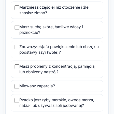
Marzniesz częściej niż otoczenie i źle
znosisz zimno?
Masz suchą skórę, łamliwe włosy i
paznokcie?
Zauważyłeś(aś) powiększenie lub obrzęk u
podstawy szyi (wole)?
Masz problemy z koncentracją, pamięcią
lub obniżony nastrój?
Miewasz zaparcia?
Rzadko jesz ryby morskie, owoce morza,
nabiał lub używasz soli jodowanej?