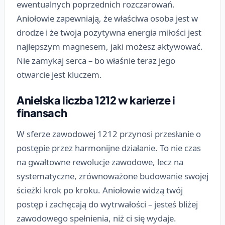
ewentualnych poprzednich rozczarowań.
Aniołowie zapewniają, że właściwa osoba jest w
drodze i że twoja pozytywna energia miłości jest
najlepszym magnesem, jaki możesz aktywować.
Nie zamykaj serca – bo właśnie teraz jego
otwarcie jest kluczem.
Anielska liczba 1212 w karierze i
finansach
W sferze zawodowej 1212 przynosi przesłanie o
postępie przez harmonijne działanie. To nie czas
na gwałtowne rewolucje zawodowe, lecz na
systematyczne, zrównoważone budowanie swojej
ścieżki krok po kroku. Aniołowie widzą twój
postęp i zachęcają do wytrwałości – jesteś bliżej
zawodowego spełnienia, niż ci się wydaje.