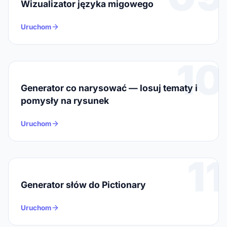
Wizualizator języka migowego
Uruchom
10
Generator co narysować — losuj tematy i
pomysły na rysunek
Uruchom
11
Generator słów do Pictionary
Uruchom