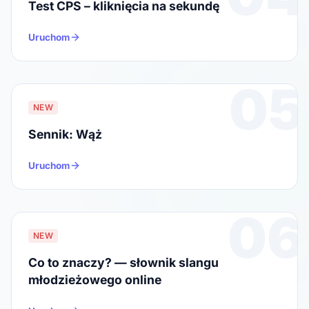
Test CPS – kliknięcia na sekundę
Uruchom
05
NEW
Sennik: Wąż
Uruchom
06
NEW
Co to znaczy? — słownik slangu
młodzieżowego online