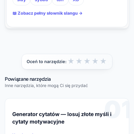
📖 Zobacz pełny słownik slangu →
★
★
★
★
★
Oceń to narzędzie:
Powiązane narzędzia
Inne narzędzia, które mogą Ci się przydać
01
Generator cytatów — losuj złote myśli i
cytaty motywacyjne