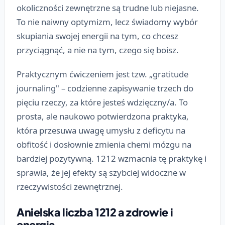
okoliczności zewnętrzne są trudne lub niejasne.
To nie naiwny optymizm, lecz świadomy wybór
skupiania swojej energii na tym, co chcesz
przyciągnąć, a nie na tym, czego się boisz.
Praktycznym ćwiczeniem jest tzw. „gratitude
journaling" – codzienne zapisywanie trzech do
pięciu rzeczy, za które jesteś wdzięczny/a. To
prosta, ale naukowo potwierdzona praktyka,
która przesuwa uwagę umysłu z deficytu na
obfitość i dosłownie zmienia chemi mózgu na
bardziej pozytywną. 1212 wzmacnia tę praktykę i
sprawia, że jej efekty są szybciej widoczne w
rzeczywistości zewnętrznej.
Anielska liczba 1212 a zdrowie i
energia