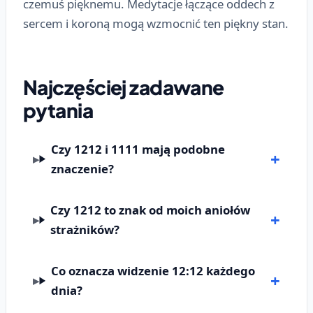
czemuś pięknemu. Medytacje łączące oddech z
sercem i koroną mogą wzmocnić ten piękny stan.
Najczęściej zadawane
pytania
Czy 1212 i 1111 mają podobne
znaczenie?
Czy 1212 to znak od moich aniołów
strażników?
Co oznacza widzenie 12:12 każdego
dnia?