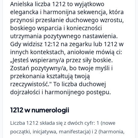
Anielska liczba 1212 to wyjątkowo
elegancka i harmonijna sekwencja, która
przynosi przesłanie duchowego wzrostu,
boskiego wsparcia i konieczności
utrzymania pozytywnego nastawienia.
Gdy widzisz 12:12 na zegarku lub 1212 w
innych kontekstach, aniołowie mówią ci:
„Jesteś wspierany/a przez siły boskie.
Zostań pozytywny/a, bo twoje myśli i
przekonania kształtują twoją
rzeczywistość." To liczba duchowej
dojrzałości i harmonijnego postępu.
1212 w numerologii
Liczba 1212 składa się z dwóch cyfr: 1 (nowe
początki, inicjatywa, manifestacja) i 2 (harmonia,