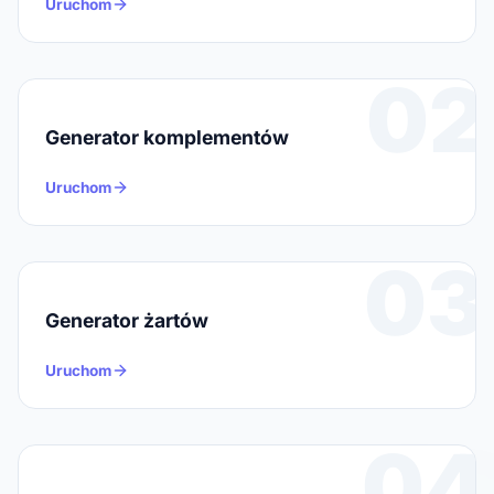
Uruchom
02
Generator komplementów
Uruchom
03
Generator żartów
Uruchom
04