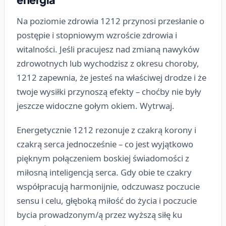
Na poziomie zdrowia 1212 przynosi przesłanie o
postępie i stopniowym wzroście zdrowia i
witalności. Jeśli pracujesz nad zmianą nawyków
zdrowotnych lub wychodzisz z okresu choroby,
1212 zapewnia, że jesteś na właściwej drodze i że
twoje wysiłki przynoszą efekty – choćby nie były
jeszcze widoczne gołym okiem. Wytrwaj.
Energetycznie 1212 rezonuje z czakrą korony i
czakrą serca jednocześnie – co jest wyjątkowo
pięknym połączeniem boskiej świadomości z
miłosną inteligencją serca. Gdy obie te czakry
współpracują harmonijnie, odczuwasz poczucie
sensu i celu, głęboką miłość do życia i poczucie
bycia prowadzonym/ą przez wyższą siłę ku