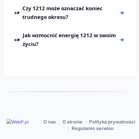
Czy 1212 może oznaczać koniec
trudnego okresu?
Jak wzmocnić energię 1212 w swoim
życiu?
O nas
O stronie
Polityka prywatności
|
|
Regulamin serwisu
|