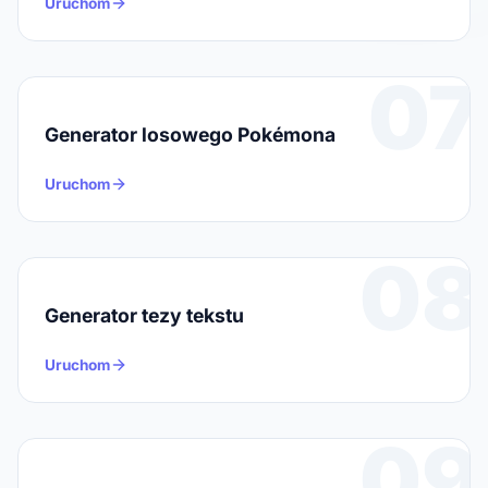
Uruchom
07
Generator losowego Pokémona
Uruchom
08
Generator tezy tekstu
Uruchom
09