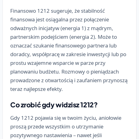
Finansowo 1212 sugeruje, że stabilność
finansowa jest osiągalna przez połączenie
odważnych inicjatyw (energia 1) z mądrym,
partnerskim podejściem (energia 2). Może to
oznaczać szukanie finansowego partnera lub
doradcy, współpracę w zakresie inwestycji lub po
prostu wzajemne wsparcie w parze przy
planowaniu budżetu. Rozmowy o pieniądzach
prowadzone z otwartością i zaufaniem przynoszą
teraz najlepsze efekty.
Co zrobić gdy widzisz 1212?
Gdy 1212 pojawia się w twoim życiu, aniołowie
proszą przede wszystkim o utrzymanie
pozytywnego nastawienia – nawet jeśli