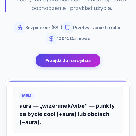
pochodzenie i przykład użycia.
Bezpieczne (SSL)
Przetwarzanie Lokalne
100% Darmowe
Przejdź do narzędzia
MEM
aura — „wizerunek/vibe" — punkty
za bycie cool (+aura) lub obciach
(−aura).