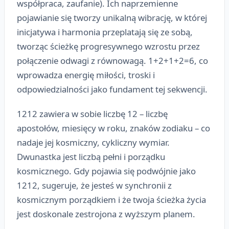
współpraca, zaufanie). Ich naprzemienne
pojawianie się tworzy unikalną wibrację, w której
inicjatywa i harmonia przeplatają się ze sobą,
tworząc ścieżkę progresywnego wzrostu przez
połączenie odwagi z równowagą. 1+2+1+2=6, co
wprowadza energię miłości, troski i
odpowiedzialności jako fundament tej sekwencji.
1212 zawiera w sobie liczbę 12 – liczbę
apostołów, miesięcy w roku, znaków zodiaku – co
nadaje jej kosmiczny, cykliczny wymiar.
Dwunastka jest liczbą pełni i porządku
kosmicznego. Gdy pojawia się podwójnie jako
1212, sugeruje, że jesteś w synchronii z
kosmicznym porządkiem i że twoja ścieżka życia
jest doskonale zestrojona z wyższym planem.