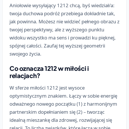
Aniołowie wysyłający 1212 chcą, byś wiedział/a:
twoja duchowa podróż przebiega dokładnie tak,
jak powinna. Możesz nie widzieć pełnego obrazu z
twojej perspektywy, ale z wyższego punktu
widoku wszystko ma sens i prowadzi ku pięknej,
spójnej całości. Zaufaj tej wyższej geometrii
swojego życia.
Co oznacza 1212 w miłości i
relacjach?
W sferze miłości 1212 jest wysoce
optymistycznym znakiem. Łączy w sobie energię
odważnego nowego początku (1) z harmonijnym
partnerskim dopełnianiem się (2) – tworząc
idealną mieszankę dla zdrowej, rozwijającej się
relacji. To liczba związków, które łączą w sobie