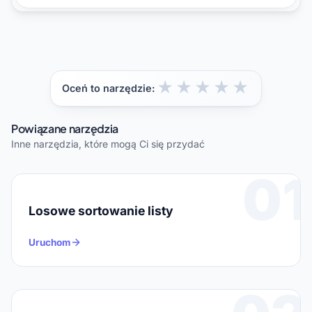
★
★
★
★
★
Oceń to narzędzie:
Powiązane narzędzia
Inne narzędzia, które mogą Ci się przydać
01
Losowe sortowanie listy
Uruchom