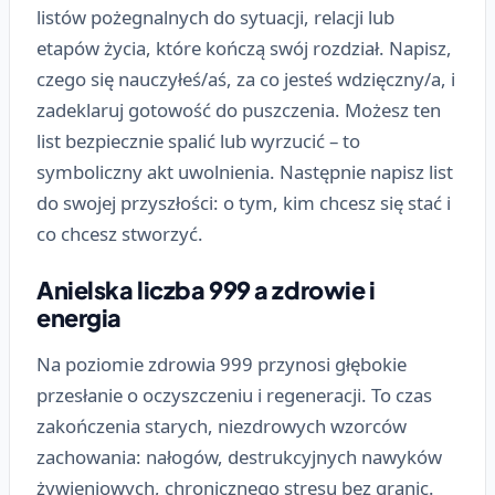
listów pożegnalnych do sytuacji, relacji lub
etapów życia, które kończą swój rozdział. Napisz,
czego się nauczyłeś/aś, za co jesteś wdzięczny/a, i
zadeklaruj gotowość do puszczenia. Możesz ten
list bezpiecznie spalić lub wyrzucić – to
symboliczny akt uwolnienia. Następnie napisz list
do swojej przyszłości: o tym, kim chcesz się stać i
co chcesz stworzyć.
Anielska liczba 999 a zdrowie i
energia
Na poziomie zdrowia 999 przynosi głębokie
przesłanie o oczyszczeniu i regeneracji. To czas
zakończenia starych, niezdrowych wzorców
zachowania: nałogów, destrukcyjnych nawyków
żywieniowych, chronicznego stresu bez granic.