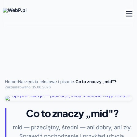
Home
›
Narzędzia tekstowe i pisanie
›
Co to znaczy „mid"?
·
Zaktualizowano:
15.06.2026
Co to znaczy „mid"?
mid — przeciętny, średni — ani dobry, ani zły.
Sprawdź pochodzenie i przykład użycia.