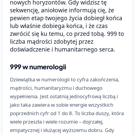
nowych horyzontów. Gdy widzisz tę
sekwencję, aniołowie informują cię, że
pewien etap twojego życia dobiegł końca
lub właśnie dobiega końca, i że czas
zwrócić się ku temu, co przed tobą. 999 to
liczba mądrości zdobytej przez
doświadczenie i humanitarnego serca.
999 w numerologii
Dziewiątka w numerologii to cyfra zakończenia,
mądrości, humanitaryzmu i duchowego
wypełnienia. Jest ostatnią jednocyfrową liczbą i
jako taka zawiera w sobie energie wszystkich
poprzednich cyfr od 1 do 8. To liczba duszy, która
wiele przeszła i wiele rozumie – dojrzałej,
empatycznej i służącej wyższemu dobru. Gdy