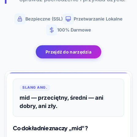
Bezpieczne (SSL)
Przetwarzanie Lokalne
100% Darmowe
Przejdź do narzędzia
SLANG ANG.
mid — przeciętny, średni — ani
dobry, ani zły.
Co dokładnie znaczy „mid"?