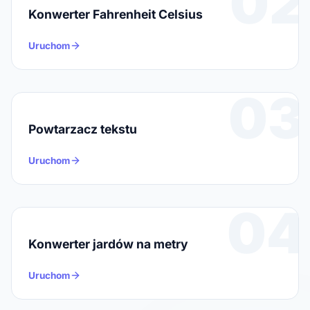
02
Konwerter Fahrenheit Celsius
Uruchom
03
Powtarzacz tekstu
Uruchom
04
Konwerter jardów na metry
Uruchom