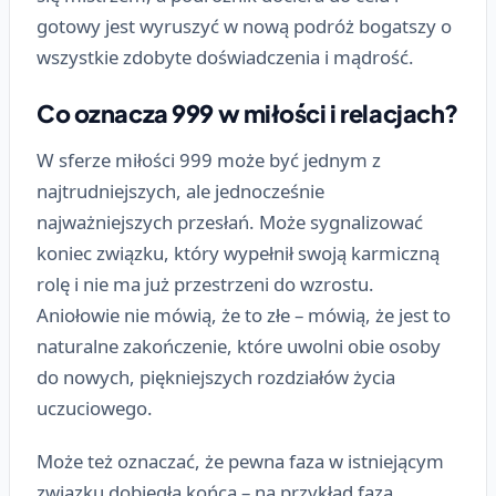
gotowy jest wyruszyć w nową podróż bogatszy o
wszystkie zdobyte doświadczenia i mądrość.
Co oznacza 999 w miłości i relacjach?
W sferze miłości 999 może być jednym z
najtrudniejszych, ale jednocześnie
najważniejszych przesłań. Może sygnalizować
koniec związku, który wypełnił swoją karmiczną
rolę i nie ma już przestrzeni do wzrostu.
Aniołowie nie mówią, że to złe – mówią, że jest to
naturalne zakończenie, które uwolni obie osoby
do nowych, piękniejszych rozdziałów życia
uczuciowego.
Może też oznaczać, że pewna faza w istniejącym
związku dobiegła końca – na przykład faza