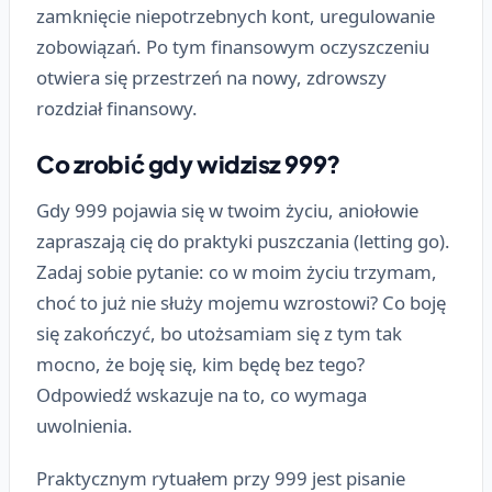
zamknięcie niepotrzebnych kont, uregulowanie
zobowiązań. Po tym finansowym oczyszczeniu
otwiera się przestrzeń na nowy, zdrowszy
rozdział finansowy.
Co zrobić gdy widzisz 999?
Gdy 999 pojawia się w twoim życiu, aniołowie
zapraszają cię do praktyki puszczania (letting go).
Zadaj sobie pytanie: co w moim życiu trzymam,
choć to już nie służy mojemu wzrostowi? Co boję
się zakończyć, bo utożsamiam się z tym tak
mocno, że boję się, kim będę bez tego?
Odpowiedź wskazuje na to, co wymaga
uwolnienia.
Praktycznym rytuałem przy 999 jest pisanie