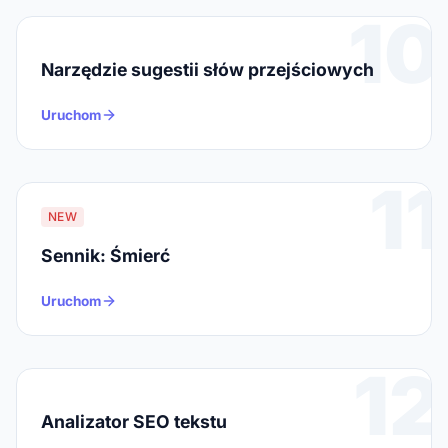
10
Narzędzie sugestii słów przejściowych
Uruchom
11
NEW
Sennik: Śmierć
Uruchom
12
Analizator SEO tekstu