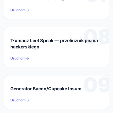
Uruchom
08
Tłumacz Leet Speak — przelicznik pisma
hackerskiego
Uruchom
09
Generator Bacon/Cupcake Ipsum
Uruchom