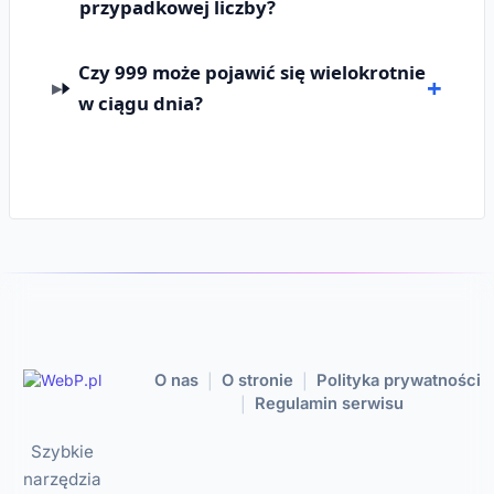
przypadkowej liczby?
Czy 999 może pojawić się wielokrotnie
w ciągu dnia?
O nas
O stronie
Polityka prywatności
|
|
Regulamin serwisu
|
Szybkie
narzędzia