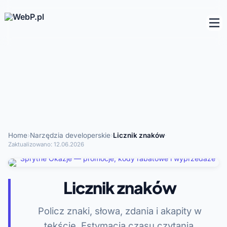
Home
›
Narzędzia developerskie
›
Licznik znaków
·
Zaktualizowano:
12.06.2026
Licznik znaków
Policz znaki, słowa, zdania i akapity w
tekście. Estymacja czasu czytania.