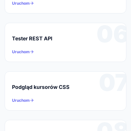
Uruchom
06
Tester REST API
Uruchom
07
Podgląd kursorów CSS
Uruchom
08