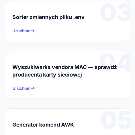
03
Sorter zmiennych pliku .env
Uruchom
04
Wyszukiwarka vendora MAC — sprawdź
producenta karty sieciowej
Uruchom
05
Generator komend AWK