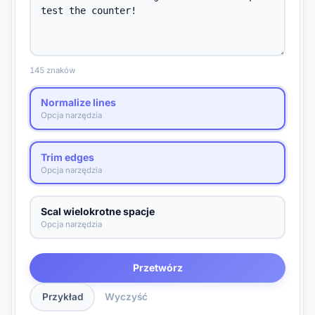
145 znaków
Normalize lines
Opcja narzędzia
Trim edges
Opcja narzędzia
Scal wielokrotne spacje
Opcja narzędzia
Przetwórz
Przykład
Wyczyść