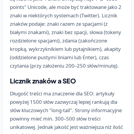
points" Unicode, ale może być traktowane jako 2
znaki w niektórych systemach (Twitter). Licznik
znaków podaje: znaki razem ze spacjami (z
białymi znakami), znaki bez spacji, słowa (tokeny
rozdzielone spacjami), zdania (zakończone
kropką, wykrzyknikiem lub pytajnikiem), akapity
(oddzielone pustymi liniami lub Enter), czas
czytania (przy założeniu 200–250 słów/minutę).
Licznik znaków a SEO
Długość treści ma znaczenie dla SEO: artykuły
powyżej 1500 słów zazwyczaj lepiej rankują dla
słów kluczowych "long-tail". Strony informacyjne
powinny mieć min. 300–500 słów treści
unikatowej. Jednak jakość jest ważniejsza niż ilość