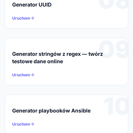
Generator UUID
Uruchom
09
Generator stringów z regex — twórz
testowe dane online
Uruchom
10
Generator playbooków Ansible
Uruchom