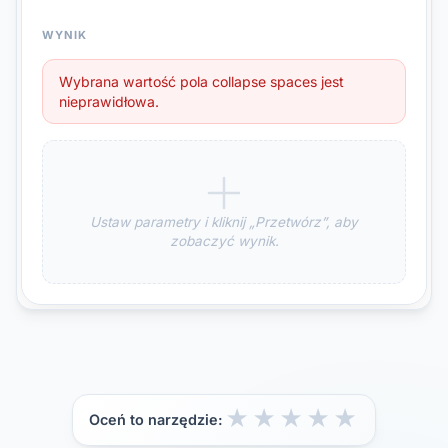
WYNIK
Wybrana wartość pola collapse spaces jest
nieprawidłowa.
Ustaw parametry i kliknij „Przetwórz”, aby
zobaczyć wynik.
★
★
★
★
★
Oceń to narzędzie: