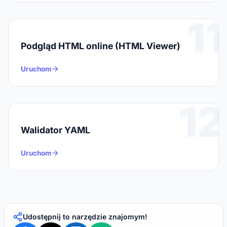
11
Podgląd HTML online (HTML Viewer)
Uruchom
12
Walidator YAML
Uruchom
Udostępnij to narzędzie znajomym!