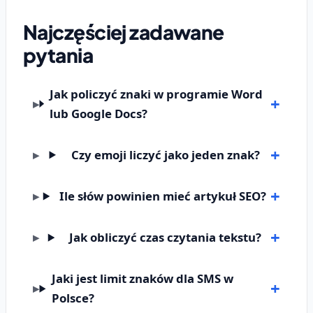
Najczęściej zadawane
pytania
Jak policzyć znaki w programie Word
lub Google Docs?
Czy emoji liczyć jako jeden znak?
Ile słów powinien mieć artykuł SEO?
Jak obliczyć czas czytania tekstu?
Jaki jest limit znaków dla SMS w
Polsce?