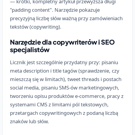
— krótki, kompletny artykuł przewyższa długi
"padding content". Narzędzie pokazuje
precyzyjną liczbę słów ważną przy zamówieniach
tekstów (copywriting).
Narzędzie dla copywriterów i SEO
specjalistów
Licznik jest szczególnie przydatny przy: pisaniu
meta description i title tagów (sprawdzenie, czy
mieszczą się w limitach), tweet threads i postach
social media, pisaniu SMS-ów marketingowych,
tworzeniu opisu produktów e-commerce, pracy z
systemami CMS z limitami pól tekstowych,
przetargach copywritingowych z podaną liczbą
znaków lub słów.