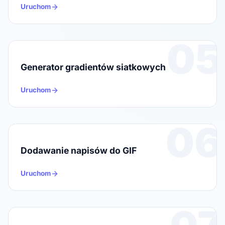
Uruchom
05
Generator gradientów siatkowych
Uruchom
06
Dodawanie napisów do GIF
Uruchom