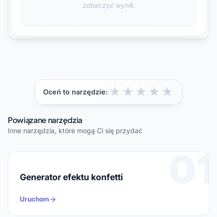
zobaczyć wynik.
★
★
★
★
★
Oceń to narzędzie:
Powiązane narzędzia
Inne narzędzia, które mogą Ci się przydać
01
Generator efektu konfetti
Uruchom