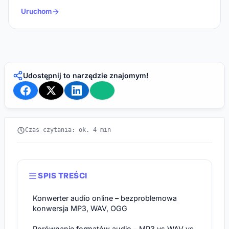
Uruchom
Udostępnij to narzędzie znajomym!
Czas czytania: ok. 4 min
SPIS TREŚCI
Konwerter audio online – bezproblemowa
konwersja MP3, WAV, OGG
Porównanie formatów audio – MP3 vs WAV vs