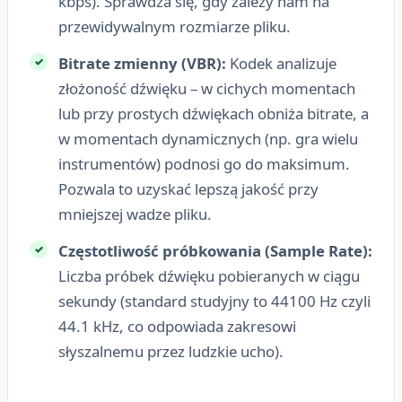
kbps). Sprawdza się, gdy zależy nam na
przewidywalnym rozmiarze pliku.
Bitrate zmienny (VBR):
Kodek analizuje
złożoność dźwięku – w cichych momentach
lub przy prostych dźwiękach obniża bitrate, a
w momentach dynamicznych (np. gra wielu
instrumentów) podnosi go do maksimum.
Pozwala to uzyskać lepszą jakość przy
mniejszej wadze pliku.
Częstotliwość próbkowania (Sample Rate):
Liczba próbek dźwięku pobieranych w ciągu
sekundy (standard studyjny to 44100 Hz czyli
44.1 kHz, co odpowiada zakresowi
słyszalnemu przez ludzkie ucho).