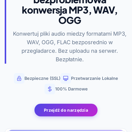
konwersja MP3, WAV,
OGG
Konwertuj pliki audio miedzy formatami MP3,
WAV, OGG, FLAC bezposrednio w
przegladarce. Bez uploadu na serwer.
Bezpłatnie.
Bezpieczne (SSL)
Przetwarzanie Lokalne
100% Darmowe
Przejdź do narzędzia