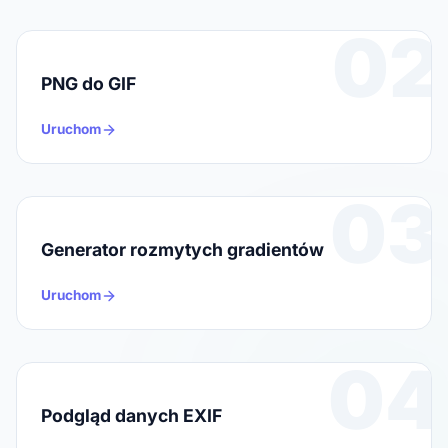
02
PNG do GIF
Uruchom
03
Generator rozmytych gradientów
Uruchom
04
Podgląd danych EXIF