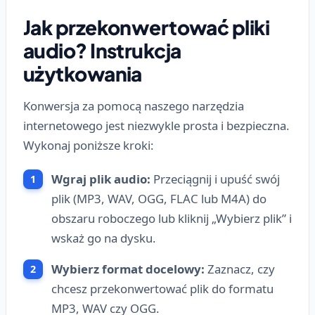
Jak przekonwertować pliki
audio? Instrukcja
użytkowania
Konwersja za pomocą naszego narzędzia
internetowego jest niezwykle prosta i bezpieczna.
Wykonaj poniższe kroki:
Wgraj plik audio:
Przeciągnij i upuść swój
plik (MP3, WAV, OGG, FLAC lub M4A) do
obszaru roboczego lub kliknij „Wybierz plik” i
wskaż go na dysku.
Wybierz format docelowy:
Zaznacz, czy
chcesz przekonwertować plik do formatu
MP3, WAV czy OGG.