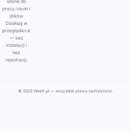
online do
pracy, nauki i
plików.
Działają w
przeglądarce
— bez
instalacji i
bez
rejestracji.
© 2026 WebP.pl — wszystkie prawa zastrzeżone.