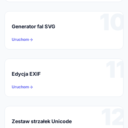
10
Generator fal SVG
Uruchom
11
Edycja EXIF
Uruchom
12
Zestaw strzałek Unicode