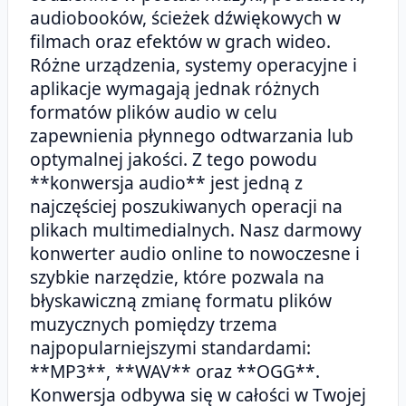
audiobooków, ścieżek dźwiękowych w
filmach oraz efektów w grach wideo.
Różne urządzenia, systemy operacyjne i
aplikacje wymagają jednak różnych
formatów plików audio w celu
zapewnienia płynnego odtwarzania lub
optymalnej jakości. Z tego powodu
**konwersja audio** jest jedną z
najczęściej poszukiwanych operacji na
plikach multimedialnych. Nasz darmowy
konwerter audio online to nowoczesne i
szybkie narzędzie, które pozwala na
błyskawiczną zmianę formatu plików
muzycznych pomiędzy trzema
najpopularniejszymi standardami:
**MP3**, **WAV** oraz **OGG**.
Konwersja odbywa się w całości w Twojej