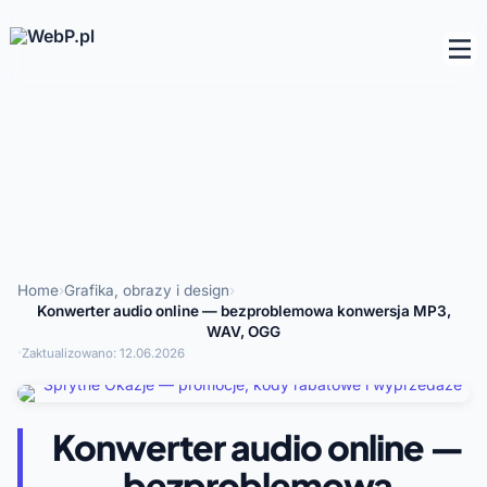
Home
›
Grafika, obrazy i design
›
Konwerter audio online — bezproblemowa konwersja MP3,
WAV, OGG
·
Zaktualizowano:
12.06.2026
Konwerter audio online —
bezproblemowa