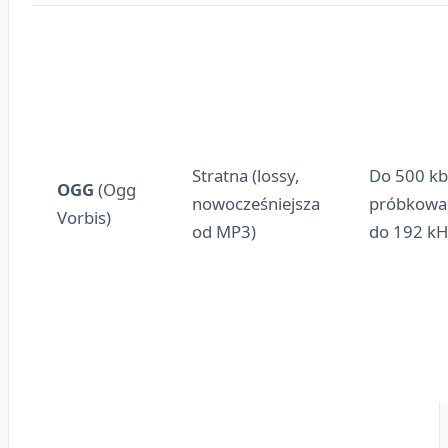
Stratna (lossy,
Do 500 kb
OGG
(Ogg
nowocześniejsza
próbkowa
Vorbis)
od MP3)
do 192 kH