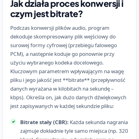
Jak działa proces konwersji i
czym jest bitrate?
Podczas konwersji plików audio, program
dekoduje skompresowany plik wejściowy do
surowej formy cyfrowej (przebiegu falowego
PCM), a następnie koduje go ponownie przy
użyciu wybranego kodeka docelowego.
Kluczowym parametrem wpływającym na wagę
pliku i jego jakość jest **bitrate** (przepływność
danych wyrażana w kilobitach na sekundę –
kbps). Określa on, jak dużo danych dźwiękowych
jest zapisywanych w każdej sekundzie pliku:
Bitrate stały (CBR):
Każda sekunda nagrania
zajmuje dokładnie tyle samo miejsca (np. 320