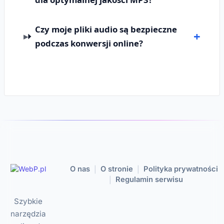
Czy moje pliki audio są bezpieczne
podczas konwersji online?
O nas
O stronie
Polityka prywatności
|
|
Regulamin serwisu
|
Szybkie
narzędzia