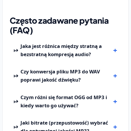
Często zadawane pytania
(FAQ)
Jaka jest różnica między stratną a
bezstratną kompresją audio?
Czy konwersja pliku MP3 do WAV
poprawi jakość dźwięku?
Czym różni się format OGG od MP3 i
kiedy warto go używać?
Jaki bitrate (przepustowość) wybrać
dla optymalnej jakości MP3?