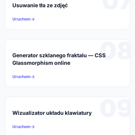
07
Usuwanie tła ze zdjęć
Uruchom
08
Generator szklanego fraktalu — CSS
Glassmorphism online
Uruchom
09
Wizualizator układu klawiatury
Uruchom