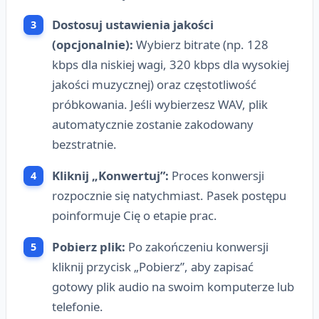
Dostosuj ustawienia jakości
(opcjonalnie):
Wybierz bitrate (np. 128
kbps dla niskiej wagi, 320 kbps dla wysokiej
jakości muzycznej) oraz częstotliwość
próbkowania. Jeśli wybierzesz WAV, plik
automatycznie zostanie zakodowany
bezstratnie.
Kliknij „Konwertuj”:
Proces konwersji
rozpocznie się natychmiast. Pasek postępu
poinformuje Cię o etapie prac.
Pobierz plik:
Po zakończeniu konwersji
kliknij przycisk „Pobierz”, aby zapisać
gotowy plik audio na swoim komputerze lub
telefonie.