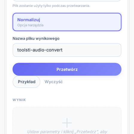
Plik zostanie użyty tylko podczas przetwarzania.
Normalizuj
Opcja narzędzia
Nazwa pliku wynikowego
Przetwórz
Przykład
Wyczyść
WYNIK
Ustaw parametry i kliknij „Przetwórz”, aby