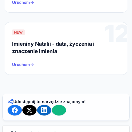
Uruchom
12
NEW
Imieniny Natalii - data, życzenia i
znaczenie imienia
Uruchom
Udostępnij to narzędzie znajomym!