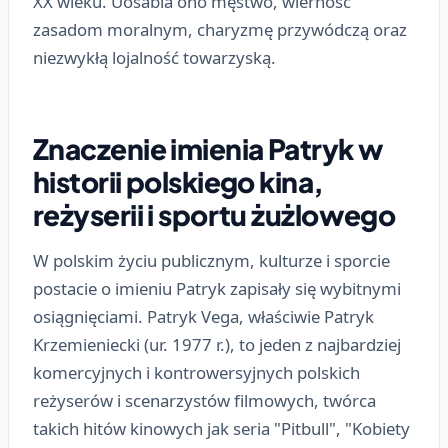
XX wieku. Uosabia ono męstwo, wierność
zasadom moralnym, charyzmę przywódczą oraz
niezwykłą lojalność towarzyską.
Znaczenie imienia Patryk w
historii polskiego kina,
reżyserii i sportu żużlowego
W polskim życiu publicznym, kulturze i sporcie
postacie o imieniu Patryk zapisały się wybitnymi
osiągnięciami. Patryk Vega, właściwie Patryk
Krzemieniecki (ur. 1977 r.), to jeden z najbardziej
komercyjnych i kontrowersyjnych polskich
reżyserów i scenarzystów filmowych, twórca
takich hitów kinowych jak seria "Pitbull", "Kobiety