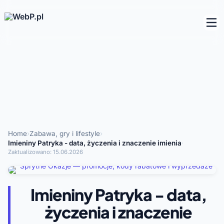
Home
›
Zabawa, gry i lifestyle
›
Imieniny Patryka - data, życzenia i znaczenie imienia
·
Zaktualizowano:
15.06.2026
Imieniny Patryka - data,
życzenia i znaczenie