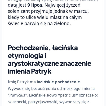
datą jest
9 lipca
. Najwięcej życzeń
solenizant przyjmuje jednak w marcu,
kiedy to ulice wielu miast na całym
świecie barwią się na zielono.
Pochodzenie, łacińska
etymologia i
arystokratyczne znaczenie
imienia Patryk
Imię Patryk ma
łacińskie pochodzenie
.
Wywodzi się bezpośrednio od męskiego imienia
"Patricius"
. Łacińskie słowo *patricius* oznaczało:
szlachecki, patrycjuszowski, wywodzący się z