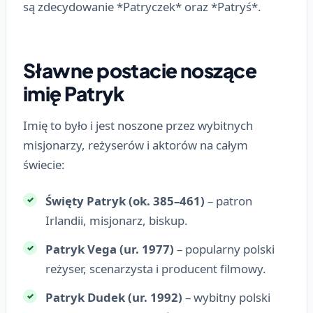
są zdecydowanie *Patryczek* oraz *Patryś*.
Sławne postacie noszące
imię Patryk
Imię to było i jest noszone przez wybitnych
misjonarzy, reżyserów i aktorów na całym
świecie:
Święty Patryk (ok. 385–461)
– patron
Irlandii, misjonarz, biskup.
Patryk Vega (ur. 1977)
– popularny polski
reżyser, scenarzysta i producent filmowy.
Patryk Dudek (ur. 1992)
– wybitny polski