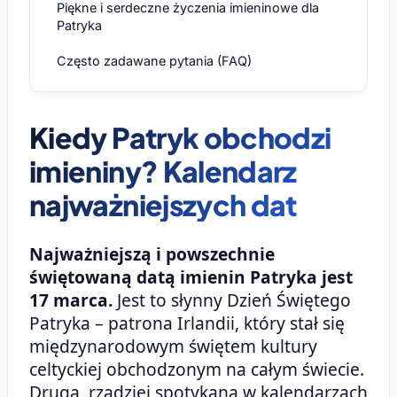
Piękne i serdeczne życzenia imieninowe dla
Patryka
Często zadawane pytania (FAQ)
Kiedy Patryk obchodzi
imieniny? Kalendarz
najważniejszych dat
Najważniejszą i powszechnie
świętowaną datą imienin Patryka jest
17 marca.
Jest to słynny Dzień Świętego
Patryka – patrona Irlandii, który stał się
międzynarodowym świętem kultury
celtyckiej obchodzonym na całym świecie.
Drugą, rzadziej spotykaną w kalendarzach