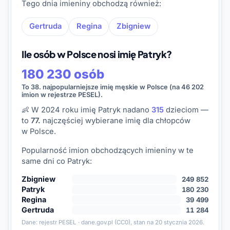
Tego dnia imieniny obchodzą również:
Gertruda
Regina
Zbigniew
Ile osób w Polsce nosi imię Patryk?
180 230 osób
To 38. najpopularniejsze imię męskie w Polsce (na 46 202
imion w rejestrze PESEL).
👶 W 2024 roku imię Patryk nadano
315
dzieciom —
to
77.
najczęściej wybierane imię dla chłopców
w Polsce.
Popularność imion obchodzących imieniny w te
same dni co Patryk:
Zbigniew
249 852
Patryk
180 230
Regina
39 499
Gertruda
11 284
Dane:
rejestr PESEL · dane.gov.pl
(CC0), stan na 20 stycznia 2026.