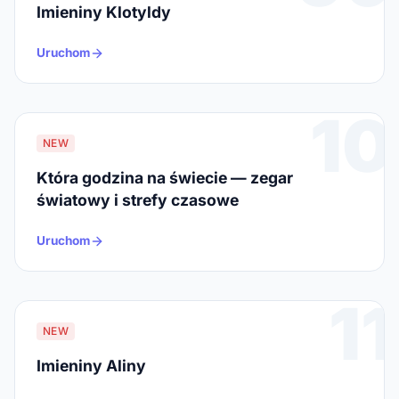
Imieniny Klotyldy
Uruchom
10
NEW
Która godzina na świecie — zegar
światowy i strefy czasowe
Uruchom
11
NEW
Imieniny Aliny