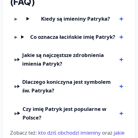
(FAQ)
Kiedy są imieniny Patryka?
Co oznacza łacińskie imię Patryk?
Jakie są najczęstsze zdrobnienia
imienia Patryk?
Dlaczego koniczyna jest symbolem
św. Patryka?
Czy imię Patryk jest popularne w
Polsce?
Zobacz też:
kto dziś obchodzi imieniny
oraz
jakie