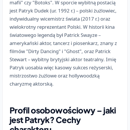
mafii" czy "Botoks". W sporcie wybitną postacią
jest Patryk Dudek (ur. 1992 r.) – polski żużlowiec,
indywidualny wicemistrz świata (2017 r.) oraz
wielokrotny reprezentant Polski. W historii kina
światowego legendą był Patrick Swayze –
amerykański aktor, tancerz i piosenkarz, znany z
filmów "Dirty Dancing" i "Ghost", oraz Patrick
Stewart – wybitny brytyjski aktor teatralny. Imię
Patryk uosabia więc kasowy sukces reżyserski,
mistrzostwo żużlowe oraz hollywoodzką
charyzmę aktorską.
Profil osobowościowy – jaki
jest Patryk? Cechy
charakteru