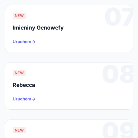
07
NEW
Imieniny Genowefy
Uruchom
08
NEW
Rebecca
Uruchom
09
NEW