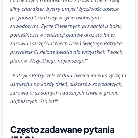
codziennych trudności oraz zdrowia. Niech Twój
silny charakter, bystry umysł i życzliwość zawsze
przynoszą Ci sukcesy w życiu osobistym i
zawodowym. Życzę Ci wiernych przyjaciół u boku,
pomyślności w realizacji planów oraz sto lat w
zdrowiu i szczęściu! Niech Dzień Świętego Patryka
przyniesie Ci zielone światło dla wszystkich Twoich
planów. Wszystkiego najlepszego!"
"Patryk / Patryczek! W dniu Twoich imienin życzę Ci
uśmiechu na każdy dzień, sukcesów zawodowych,
zdrowia oraz samych radosnych chwil w gronie
najbliższych. Sto lat!"
Często zadawane pytania