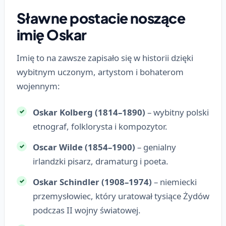
Sławne postacie noszące
imię Oskar
Imię to na zawsze zapisało się w historii dzięki
wybitnym uczonym, artystom i bohaterom
wojennym:
Oskar Kolberg (1814–1890)
– wybitny polski
etnograf, folklorysta i kompozytor.
Oscar Wilde (1854–1900)
– genialny
irlandzki pisarz, dramaturg i poeta.
Oskar Schindler (1908–1974)
– niemiecki
przemysłowiec, który uratował tysiące Żydów
podczas II wojny światowej.