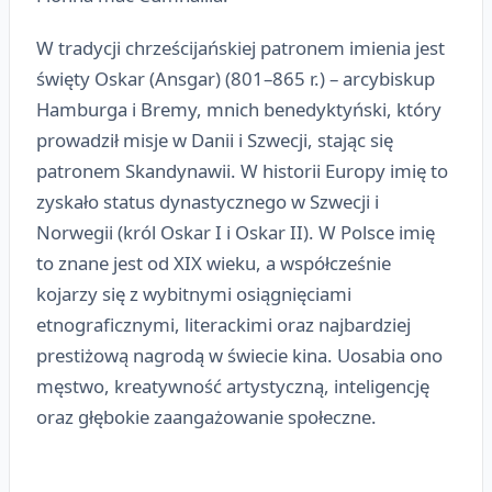
W tradycji chrześcijańskiej patronem imienia jest
święty Oskar (Ansgar) (801–865 r.) – arcybiskup
Hamburga i Bremy, mnich benedyktyński, który
prowadził misje w Danii i Szwecji, stając się
patronem Skandynawii. W historii Europy imię to
zyskało status dynastycznego w Szwecji i
Norwegii (król Oskar I i Oskar II). W Polsce imię
to znane jest od XIX wieku, a współcześnie
kojarzy się z wybitnymi osiągnięciami
etnograficznymi, literackimi oraz najbardziej
prestiżową nagrodą w świecie kina. Uosabia ono
męstwo, kreatywność artystyczną, inteligencję
oraz głębokie zaangażowanie społeczne.