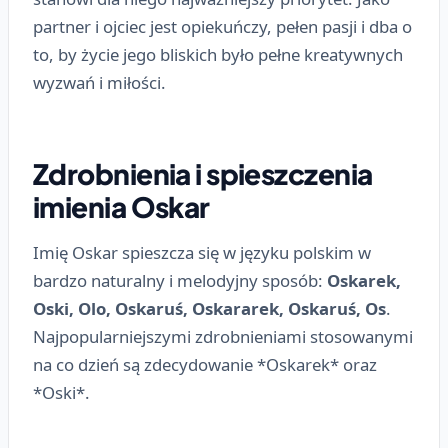
partner i ojciec jest opiekuńczy, pełen pasji i dba o
to, by życie jego bliskich było pełne kreatywnych
wyzwań i miłości.
Zdrobnienia i spieszczenia
imienia Oskar
Imię Oskar spieszcza się w języku polskim w
bardzo naturalny i melodyjny sposób:
Oskarek,
Oski, Olo, Oskaruś, Oskararek, Oskaruś, Os
.
Najpopularniejszymi zdrobnieniami stosowanymi
na co dzień są zdecydowanie *Oskarek* oraz
*Oski*.