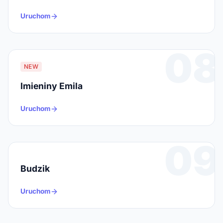
Uruchom
08
NEW
Imieniny Emila
Uruchom
09
Budzik
Uruchom