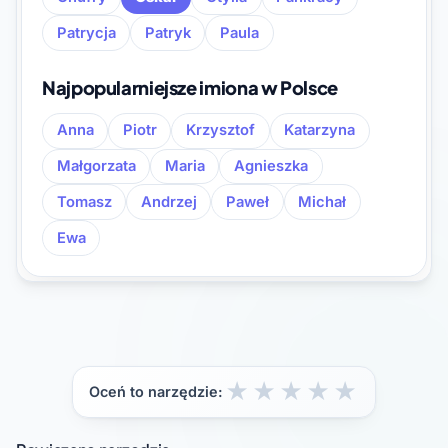
Patrycja
Patryk
Paula
Najpopularniejsze imiona w Polsce
Anna
Piotr
Krzysztof
Katarzyna
Małgorzata
Maria
Agnieszka
Tomasz
Andrzej
Paweł
Michał
Ewa
★
★
★
★
★
Oceń to narzędzie: