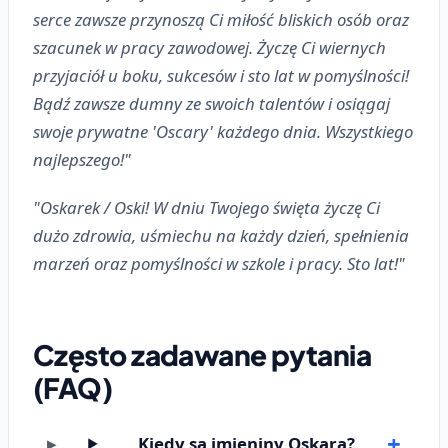
serce zawsze przynoszą Ci miłość bliskich osób oraz
szacunek w pracy zawodowej. Życzę Ci wiernych
przyjaciół u boku, sukcesów i sto lat w pomyślności!
Bądź zawsze dumny ze swoich talentów i osiągaj
swoje prywatne 'Oscary' każdego dnia. Wszystkiego
najlepszego!"
"Oskarek / Oski! W dniu Twojego święta życzę Ci
dużo zdrowia, uśmiechu na każdy dzień, spełnienia
marzeń oraz pomyślności w szkole i pracy. Sto lat!"
Często zadawane pytania
(FAQ)
Kiedy są imieniny Oskara?