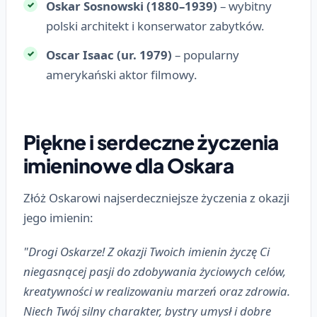
Oskar Sosnowski (1880–1939)
– wybitny
polski architekt i konserwator zabytków.
Oscar Isaac (ur. 1979)
– popularny
amerykański aktor filmowy.
Piękne i serdeczne życzenia
imieninowe dla Oskara
Złóż Oskarowi najserdeczniejsze życzenia z okazji
jego imienin:
"Drogi Oskarze! Z okazji Twoich imienin życzę Ci
niegasnącej pasji do zdobywania życiowych celów,
kreatywności w realizowaniu marzeń oraz zdrowia.
Niech Twój silny charakter, bystry umysł i dobre