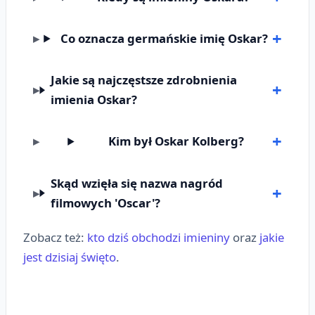
Co oznacza germańskie imię Oskar?
Jakie są najczęstsze zdrobnienia
imienia Oskar?
Kim był Oskar Kolberg?
Skąd wzięła się nazwa nagród
filmowych 'Oscar'?
Zobacz też:
kto dziś obchodzi imieniny
oraz
jakie
jest dzisiaj święto
.