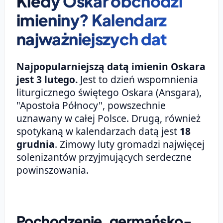
Kiedy Oskar obchodzi
imieniny? Kalendarz
najważniejszych dat
Najpopularniejszą datą imienin Oskara
jest 3 lutego.
Jest to dzień wspomnienia
liturgicznego świętego Oskara (Ansgara),
"Apostoła Północy", powszechnie
uznawany w całej Polsce. Drugą, również
spotykaną w kalendarzach datą jest
18
grudnia
. Zimowy luty gromadzi najwięcej
solenizantów przyjmujących serdeczne
powinszowania.
Pochodzenie, germańsko-