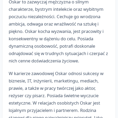
Oskar to zazwyczaj mężczyzna o silnym
charakterze, bystrym intelekcie oraz wybitnym
poczuciu niezależności. Cechuje go wrodzona
ambicja, odwaga oraz wrażliwość na sztukę i
piękno. Oskar kocha wyzwania, jest pracowity i
konsekwentny w dążeniu do celu. Posiada
dynamiczną osobowość, potrafi doskonale
odnajdować się w trudnych sytuacjach i czerpać z
nich cenne doświadczenia życiowe.
W karierze zawodowej Oskar odnosi sukcesy w
biznesie, IT, inżynierii, marketingu, mediach,
prawie, a także w pracy twórczej jako aktor,
reżyser czy pisarz. Posiada świetne wyczucie
estetyczne. W relacjach osobistych Oskar jest
lojalnym przyjacielem i partnerem. Rodzina
stanowi dla niego najważniejszy priorytet. Jako