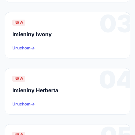
03
NEW
Imieniny Iwony
Uruchom
04
NEW
Imieniny Herberta
Uruchom
NEW