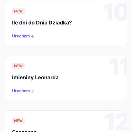
10
NEW
Ile dni do Dnia Dziadka?
Uruchom
11
NEW
Imieniny Leonarda
Uruchom
12
NEW