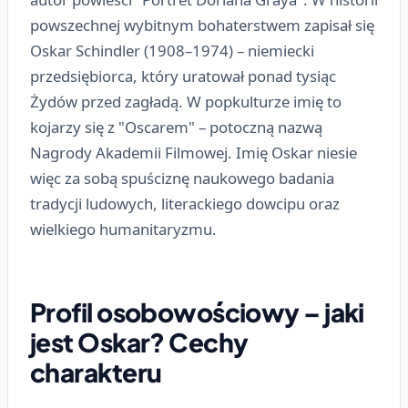
powszechnej wybitnym bohaterstwem zapisał się
Oskar Schindler (1908–1974) – niemiecki
przedsiębiorca, który uratował ponad tysiąc
Żydów przed zagładą. W popkulturze imię to
kojarzy się z "Oscarem" – potoczną nazwą
Nagrody Akademii Filmowej. Imię Oskar niesie
więc za sobą spuściznę naukowego badania
tradycji ludowych, literackiego dowcipu oraz
wielkiego humanitaryzmu.
Profil osobowościowy – jaki
jest Oskar? Cechy
charakteru