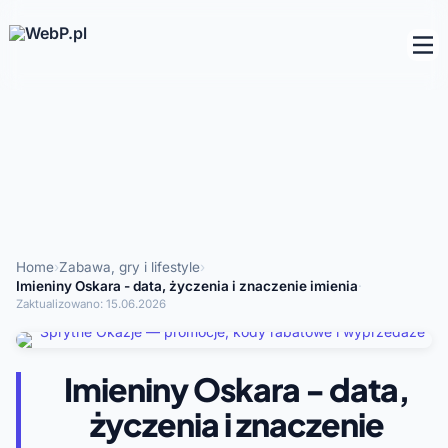
Home
›
Zabawa, gry i lifestyle
›
Imieniny Oskara - data, życzenia i znaczenie imienia
·
Zaktualizowano:
15.06.2026
Imieniny Oskara - data,
życzenia i znaczenie