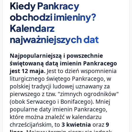
Kiedy Pankracy
obchodzi imieniny?
Kalendarz
najważniejszych dat
Najpopularniejszą i powszechnie
świętowaną datą imienin Pankracego
jest 12 maja.
Jest to dzień wspomnienia
liturgicznego świętego Pankracego, w
polskiej tradycji ludowej uznawany za
pierwszego z tzw. "zimnych ogrodników"
(obok Serwacego i Bonifacego). Mniej
popularne daty imienin Pankracego,
które można znaleźć w kalendarzu
chrześcijańskim, to
3 kwietnia
oraz
9