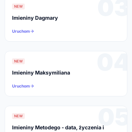
03
NEW
Imieniny Dagmary
Uruchom
04
NEW
Imieniny Maksymiliana
Uruchom
05
NEW
Imieniny Metodego - data, życzenia i