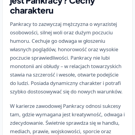
jest Pankracy? Cechy
charakteru
Pankracy to zazwyczaj mężczyzna o wyrazistej
osobowości, silnej woli oraz dużym poczuciu
humoru. Cechuje go odwaga w głoszeniu
własnych poglądów, honorowość oraz wysokie
poczucie sprawiedliwości. Pankracy nie lubi
monotonii ani obłudy – w relacjach towarzyskich
stawia na szczerość i wesołe, otwarte podejście
do ludzi. Posiada dynamiczny charakter i potrafi
szybko dostosowywać się do nowych warunków.
W karierze zawodowej Pankracy odnosi sukcesy
tam, gdzie wymagana jest kreatywność, odwaga i
zdecydowanie. Świetnie sprawdza się w handlu,
mediach, prawie, wojskowości, sporcie oraz