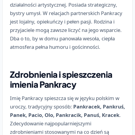
działalności artystycznej. Posiada strategiczny,
bystry umysł. W relacjach partnerskich Pankracy
jest lojalny, opiekuńczy i pełen pasji. Rodzina i
przyjaciele mogą zawsze liczyć na jego wsparcie.
Dba o to, by w domu panowała wesoła, ciepła
atmosfera pełna humoru i gościnności.
Zdrobnienia i spieszczenia
imienia Pankracy
Imię Pankracy spieszcza się w języku polskim w
uroczy, tradycyjny sposób:
Pankracek, Pankruś,
Panek, Pacio, Olo, Pankracik, Panuś, Kracek
.
Zdecydowanie najpopularniejszymi
zdrobnieniami stosowanymi na co dzień są