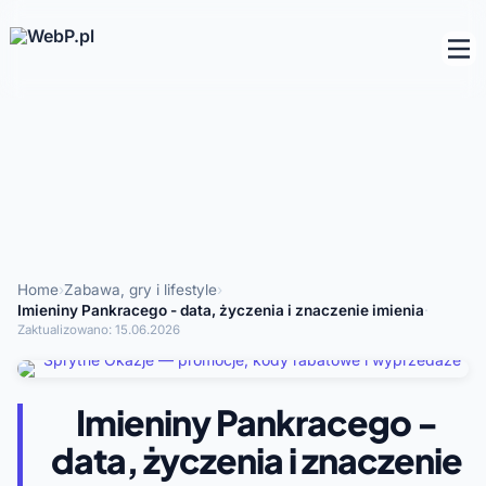
Home
›
Zabawa, gry i lifestyle
›
Imieniny Pankracego - data, życzenia i znaczenie imienia
·
Zaktualizowano:
15.06.2026
Imieniny Pankracego -
data, życzenia i znaczenie