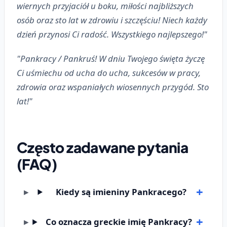
wiernych przyjaciół u boku, miłości najbliższych
osób oraz sto lat w zdrowiu i szczęściu! Niech każdy
dzień przynosi Ci radość. Wszystkiego najlepszego!"
"Pankracy / Pankruś! W dniu Twojego święta życzę
Ci uśmiechu od ucha do ucha, sukcesów w pracy,
zdrowia oraz wspaniałych wiosennych przygód. Sto
lat!"
Często zadawane pytania
(FAQ)
Kiedy są imieniny Pankracego?
Co oznacza greckie imię Pankracy?