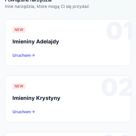
Inne narzędzia, które mogą Ci się przydać
01
NEW
Imieniny Adelajdy
Uruchom
02
NEW
Imieniny Krystyny
Uruchom