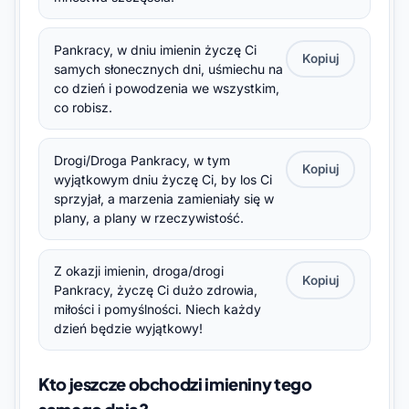
Pankracy, w dniu imienin życzę Ci
Kopiuj
samych słonecznych dni, uśmiechu na
co dzień i powodzenia we wszystkim,
co robisz.
Drogi/Droga Pankracy, w tym
Kopiuj
wyjątkowym dniu życzę Ci, by los Ci
sprzyjał, a marzenia zamieniały się w
plany, a plany w rzeczywistość.
Z okazji imienin, droga/drogi
Kopiuj
Pankracy, życzę Ci dużo zdrowia,
miłości i pomyślności. Niech każdy
dzień będzie wyjątkowy!
Kto jeszcze obchodzi imieniny tego