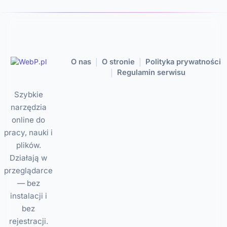
O nas
O stronie
Polityka prywatności
|
|
Regulamin serwisu
|
Szybkie
narzędzia
online do
pracy, nauki i
plików.
Działają w
przeglądarce
— bez
instalacji i
bez
rejestracji.