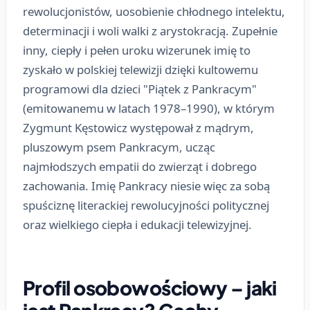
rewolucjonistów, uosobienie chłodnego intelektu,
determinacji i woli walki z arystokracją. Zupełnie
inny, ciepły i pełen uroku wizerunek imię to
zyskało w polskiej telewizji dzięki kultowemu
programowi dla dzieci "Piątek z Pankracym"
(emitowanemu w latach 1978–1990), w którym
Zygmunt Kęstowicz występował z mądrym,
pluszowym psem Pankracym, ucząc
najmłodszych empatii do zwierząt i dobrego
zachowania. Imię Pankracy niesie więc za sobą
spuściznę literackiej rewolucyjności politycznej
oraz wielkiego ciepła i edukacji telewizyjnej.
Profil osobowościowy – jaki