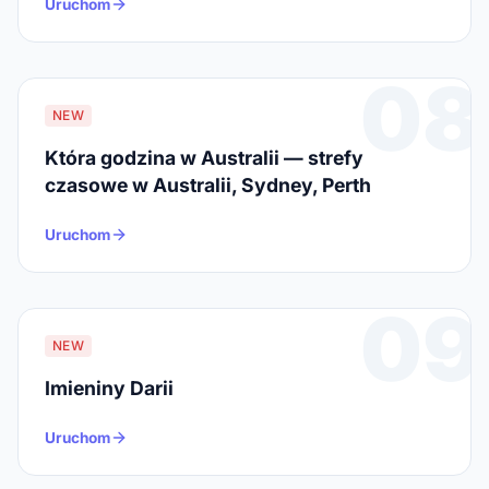
Uruchom
08
NEW
Która godzina w Australii — strefy
czasowe w Australii, Sydney, Perth
Uruchom
09
NEW
Imieniny Darii
Uruchom