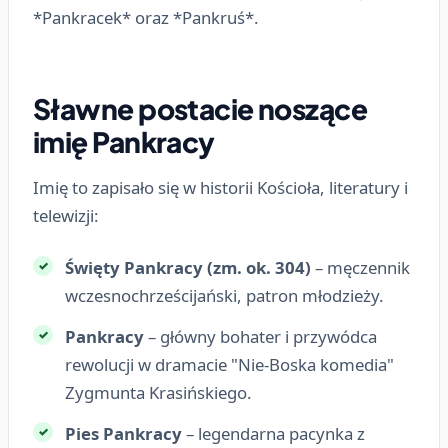
*Pankracek* oraz *Pankruś*.
Sławne postacie noszące
imię Pankracy
Imię to zapisało się w historii Kościoła, literatury i
telewizji:
Święty Pankracy (zm. ok. 304)
– męczennik
wczesnochrześcijański, patron młodzieży.
Pankracy
– główny bohater i przywódca
rewolucji w dramacie "Nie-Boska komedia"
Zygmunta Krasińskiego.
Pies Pankracy
– legendarna pacynka z