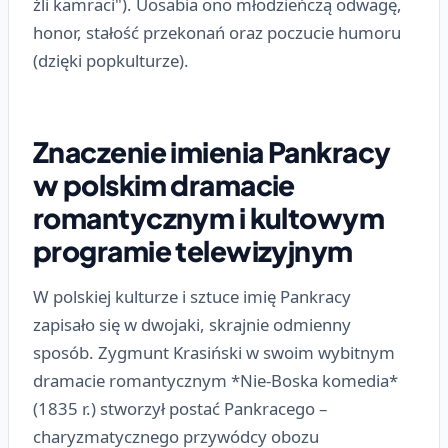
źli kamraci"). Uosabia ono młodzieńczą odwagę,
honor, stałość przekonań oraz poczucie humoru
(dzięki popkulturze).
Znaczenie imienia Pankracy
w polskim dramacie
romantycznym i kultowym
programie telewizyjnym
W polskiej kulturze i sztuce imię Pankracy
zapisało się w dwojaki, skrajnie odmienny
sposób. Zygmunt Krasiński w swoim wybitnym
dramacie romantycznym *Nie-Boska komedia*
(1835 r.) stworzył postać Pankracego –
charyzmatycznego przywódcy obozu