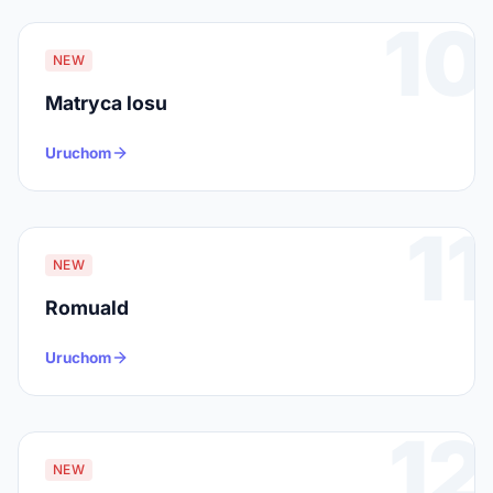
10
NEW
Matryca losu
Uruchom
11
NEW
Romuald
Uruchom
12
NEW