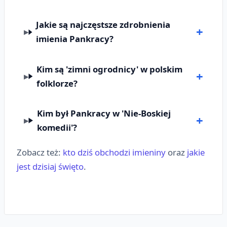
Jakie są najczęstsze zdrobnienia
imienia Pankracy?
Kim są 'zimni ogrodnicy' w polskim
folklorze?
Kim był Pankracy w 'Nie-Boskiej
komedii'?
Zobacz też:
kto dziś obchodzi imieniny
oraz
jakie
jest dzisiaj święto
.