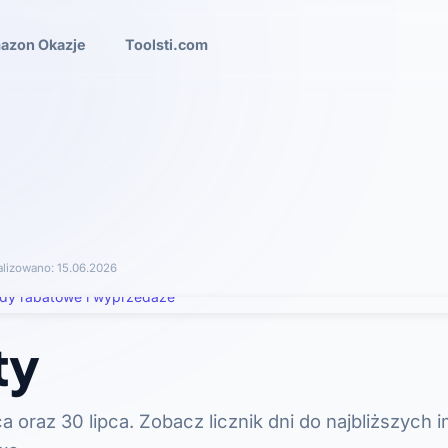
azon Okazje
Toolsti.com
alizowano:
15.06.2026
ty
 oraz 30 lipca. Zobacz licznik dni do najbliższych im