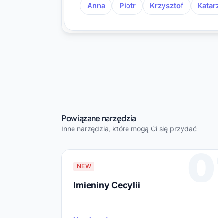
Anna
Piotr
Krzysztof
Katar
Powiązane narzędzia
Inne narzędzia, które mogą Ci się przydać
0
NEW
Imieniny Cecylii