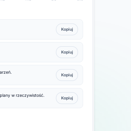
Kopiuj
Kopiuj
marzeń.
Kopiuj
 plany w rzeczywistość.
Kopiuj