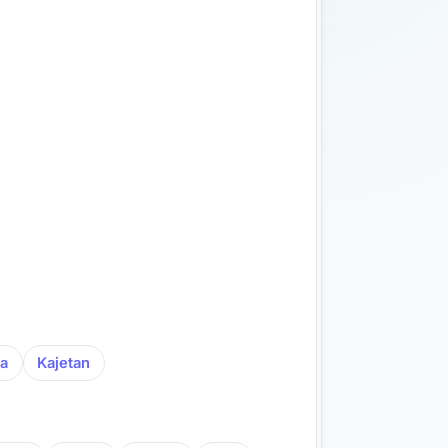
ja
Kajetan