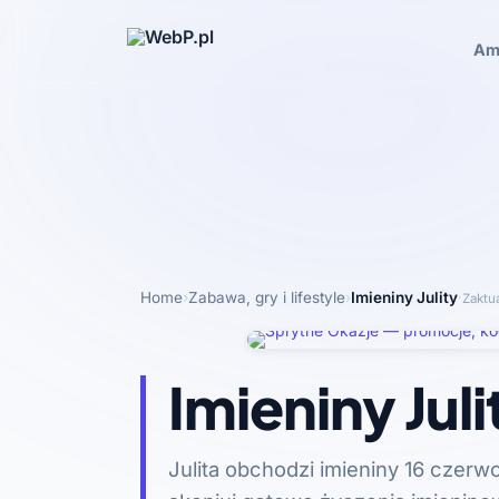
Am
Home
›
Zabawa, gry i lifestyle
›
Imieniny Julity
·
Zaktu
Imieniny Juli
Julita obchodzi imieniny 16 czerwca