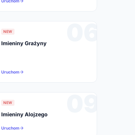
Uruchom
06
NEW
Imieniny Grażyny
Uruchom
09
NEW
Imieniny Alojzego
Uruchom