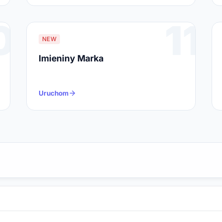
0
11
NEW
Imieniny Marka
Uruchom