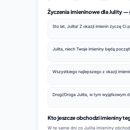
Życzenia imieninowe dla Julity 
Sto lat, Julita! Z okazji imienin życzę C
Julita, niech Twoje imieniny będą pocz
Wszystkiego najlepszego z okazji imienin,
Drogi/Droga Julita, w tym wyjątkowym dni
Kto jeszcze obchodzi imieniny t
W te same dni co Julita imieniny obcho