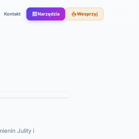
Kontakt
Narzędzia
Wesprzyj
ienin Julity i