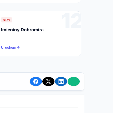
12
NEW
Imieniny Dobromira
Uruchom