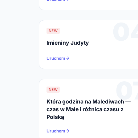
0
NEW
Imieniny Judyty
Uruchom
0
NEW
Która godzina na Malediwach —
czas w Male i różnica czasu z
Polską
Uruchom