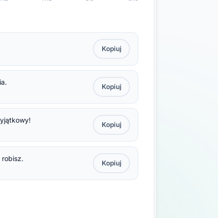
Kopiuj
ia.
Kopiuj
wyjątkowy!
Kopiuj
 robisz.
Kopiuj