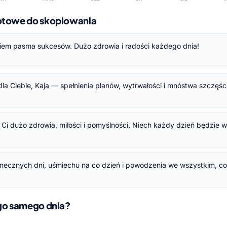
gotowe do skopiowania
kiem pasma sukcesów. Dużo zdrowia i radości każdego dnia!
la Ciebie, Kaja — spełnienia planów, wytrwałości i mnóstwa szczęśc
ę Ci dużo zdrowia, miłości i pomyślności. Niech każdy dzień będzie 
onecznych dni, uśmiechu na co dzień i powodzenia we wszystkim, co
ego samego dnia?