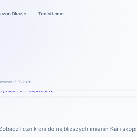
azon Okazje
Toolsti.com
zowano:
15.06.2026
Zobacz licznik dni do najbliższych imienin Kai i skop