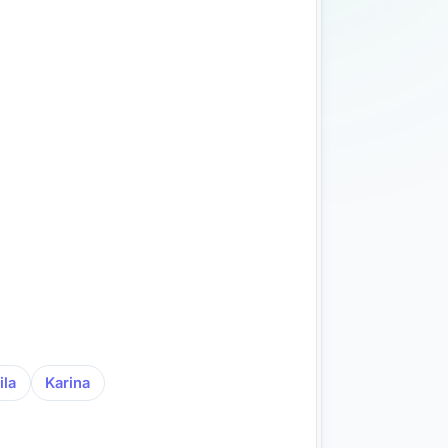
ila
Karina