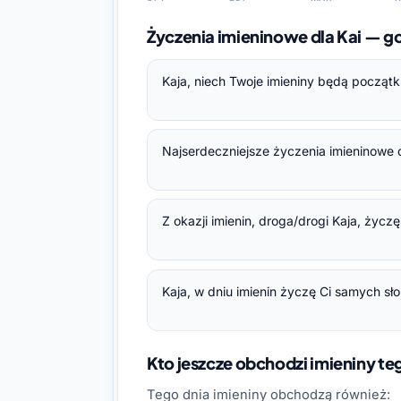
Życzenia imieninowe dla Kai — 
Kaja, niech Twoje imieniny będą począt
Najserdeczniejsze życzenia imieninowe d
Z okazji imienin, droga/drogi Kaja, życz
Kaja, w dniu imienin życzę Ci samych sł
Kto jeszcze obchodzi imieniny t
Tego dnia imieniny obchodzą również: