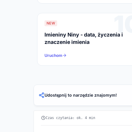
1
NEW
Imieniny Niny - data, życzenia i
znaczenie imienia
Uruchom
Udostępnij to narzędzie znajomym!
Czas czytania: ok. 4 min