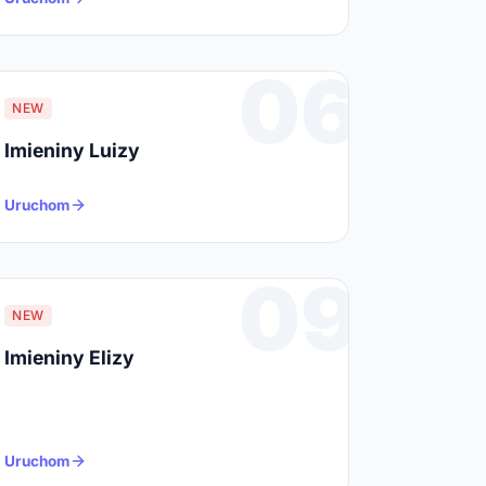
06
NEW
Imieniny Luizy
Uruchom
09
NEW
Imieniny Elizy
Uruchom