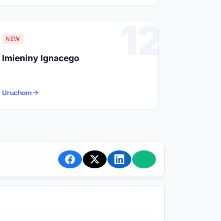
12
NEW
Imieniny Ignacego
Uruchom