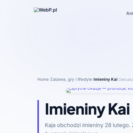
Am
Home
›
Zabawa, gry i lifestyle
›
Imieniny Kai
·
Zaktuali
Imieniny Kai
Kaja obchodzi imieniny 28 lutego. 