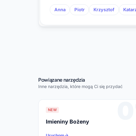
Anna
Piotr
Krzysztof
Katar
Powiązane narzędzia
Inne narzędzia, które mogą Ci się przydać
0
NEW
Imieniny Bożeny
Uruchom