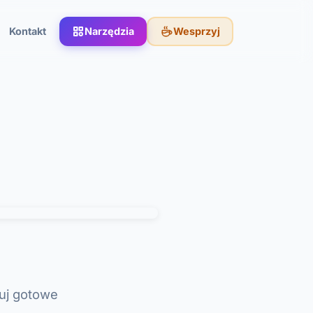
Kontakt
Narzędzia
Wesprzyj
iuj gotowe