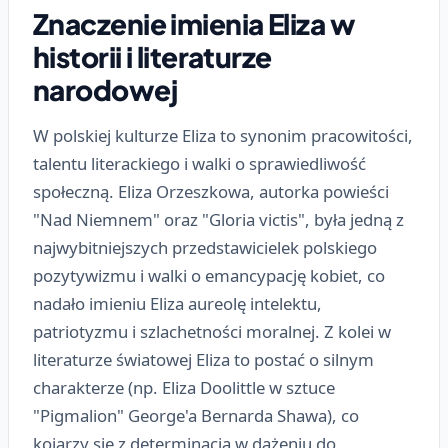
Znaczenie imienia Eliza w
historii i literaturze
narodowej
W polskiej kulturze Eliza to synonim pracowitości,
talentu literackiego i walki o sprawiedliwość
społeczną. Eliza Orzeszkowa, autorka powieści
"Nad Niemnem" oraz "Gloria victis", była jedną z
najwybitniejszych przedstawicielek polskiego
pozytywizmu i walki o emancypację kobiet, co
nadało imieniu Eliza aureolę intelektu,
patriotyzmu i szlachetności moralnej. Z kolei w
literaturze światowej Eliza to postać o silnym
charakterze (np. Eliza Doolittle w sztuce
"Pigmalion" George'a Bernarda Shawa), co
kojarzy się z determinacją w dążeniu do