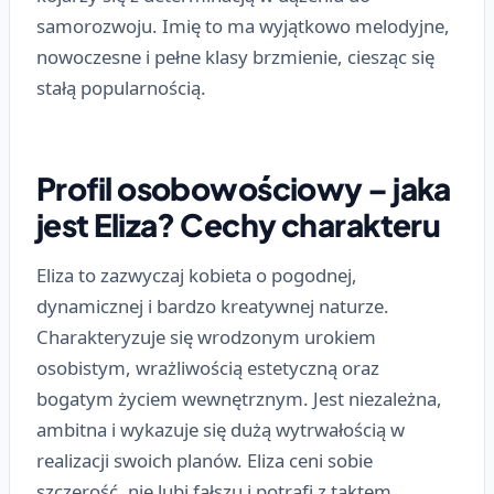
samorozwoju. Imię to ma wyjątkowo melodyjne,
nowoczesne i pełne klasy brzmienie, ciesząc się
stałą popularnością.
Profil osobowościowy – jaka
jest Eliza? Cechy charakteru
Eliza to zazwyczaj kobieta o pogodnej,
dynamicznej i bardzo kreatywnej naturze.
Charakteryzuje się wrodzonym urokiem
osobistym, wrażliwością estetyczną oraz
bogatym życiem wewnętrznym. Jest niezależna,
ambitna i wykazuje się dużą wytrwałością w
realizacji swoich planów. Eliza ceni sobie
szczerość, nie lubi fałszu i potrafi z taktem