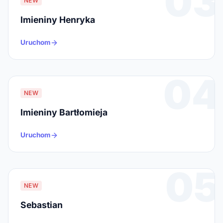
03
NEW
Imieniny Henryka
Uruchom
04
NEW
Imieniny Bartłomieja
Uruchom
05
NEW
Sebastian