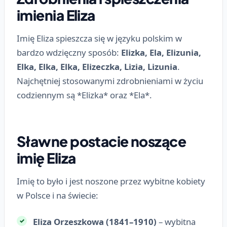
imienia Eliza
Imię Eliza spieszcza się w języku polskim w
bardzo wdzięczny sposób:
Elizka, Ela, Elizunia,
Elka, Elka, Elka, Elizeczka, Lizia, Lizunia
.
Najchętniej stosowanymi zdrobnieniami w życiu
codziennym są *Elizka* oraz *Ela*.
Sławne postacie noszące
imię Eliza
Imię to było i jest noszone przez wybitne kobiety
w Polsce i na świecie:
Eliza Orzeszkowa (1841–1910)
– wybitna