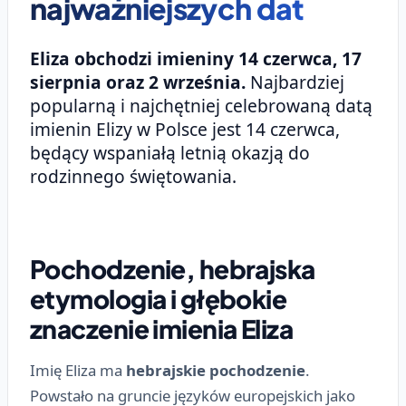
najważniejszych dat
Eliza obchodzi imieniny 14 czerwca, 17
sierpnia oraz 2 września.
Najbardziej
popularną i najchętniej celebrowaną datą
imienin Elizy w Polsce jest 14 czerwca,
będący wspaniałą letnią okazją do
rodzinnego świętowania.
Pochodzenie, hebrajska
etymologia i głębokie
znaczenie imienia Eliza
Imię Eliza ma
hebrajskie pochodzenie
.
Powstało na gruncie języków europejskich jako