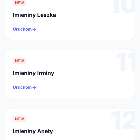
10
NEW
Imieniny Leszka
Uruchom
11
NEW
Imieniny Irminy
Uruchom
12
NEW
Imieniny Anety