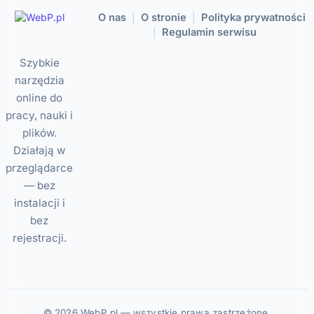
O nas
O stronie
Polityka prywatności
|
|
Regulamin serwisu
|
Szybkie
narzędzia
online do
pracy, nauki i
plików.
Działają w
przeglądarce
— bez
instalacji i
bez
rejestracji.
© 2026 WebP.pl — wszystkie prawa zastrzeżone.