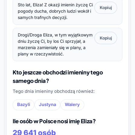
Sto lat, Eliza! Z okazji imienin życzę Ci
Kopiuj
pogody ducha, dobrych ludzi wokół i
samych trafnych decyzji.
Drogi/Droga Eliza, w tym wyjątkowym
Kopiuj
dniu życzę Ci, by los Ci sprzyjał, a
marzenia zamieniały się w plany, a
plany w rzeczywistość.
Kto jeszcze obchodzi imieniny tego
samego dnia?
Tego dnia imieniny obchodzą również:
Bazyli
Justyna
Walery
Ile osób w Polsce nosi imię Eliza?
29 641 osób