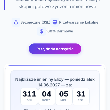
skopiuj gotowe życzenia imieninowe.
Bezpieczne (SSL)
Przetwarzanie Lokalne
100% Darmowe
Przejdź do narzędzia
Najbliższe imieniny Elizy — poniedziałek
14.06.2027 — za:
311
04
05
30
DNI
GODZ.
MIN.
SEK.