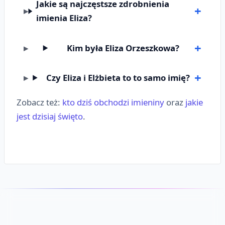
Jakie są najczęstsze zdrobnienia
imienia Eliza?
Kim była Eliza Orzeszkowa?
Czy Eliza i Elżbieta to to samo imię?
Zobacz też:
kto dziś obchodzi imieniny
oraz
jakie
jest dzisiaj święto
.