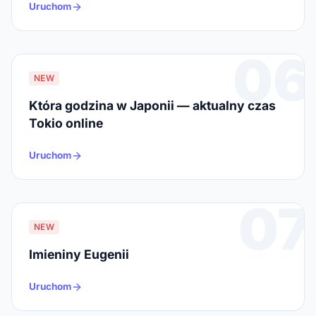
Uruchom
06
NEW
Która godzina w Japonii — aktualny czas
Tokio online
Uruchom
07
NEW
Imieniny Eugenii
Uruchom