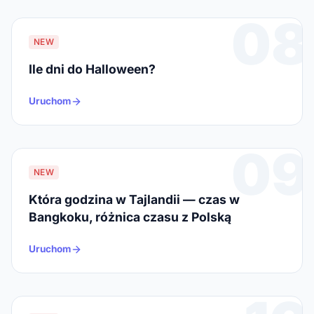
08
NEW
Ile dni do Halloween?
Uruchom
09
NEW
Która godzina w Tajlandii — czas w
Bangkoku, różnica czasu z Polską
Uruchom