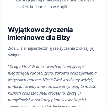
książek kucharskich w Anglii.
Wyjątkowe życzenia
imieninowe dla Elizy
Złóż Elizie najserdeczniejsze życzenia z okazji jej
święta:
"Droga Elizo! W dniu Twoich imienin życzę Ci
niegasnącej radości życia, zdrowia oraz spełnienia
wszystkich marzeń. Niech Twój wrodzony wdzięk,
ambicja i kreatywność zawsze przynoszą Ci miłość
bliskich oraz szacunek otoczenia. Życzę Ci
pomyślności w realizacji planów osobistych i
zawodowych oraz sto lat życia w szczęściu.