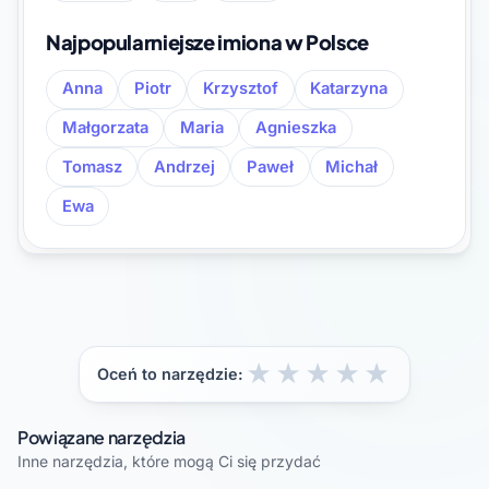
Najpopularniejsze imiona w Polsce
Anna
Piotr
Krzysztof
Katarzyna
Małgorzata
Maria
Agnieszka
Tomasz
Andrzej
Paweł
Michał
Ewa
★
★
★
★
★
Oceń to narzędzie:
Powiązane narzędzia
Inne narzędzia, które mogą Ci się przydać