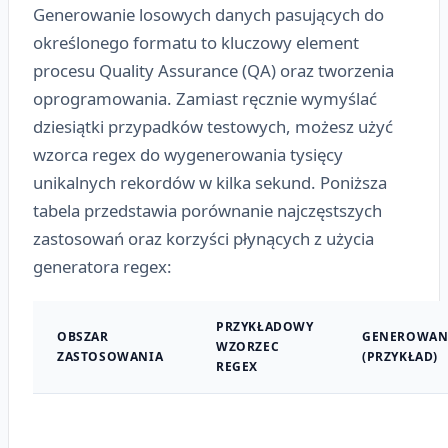
Generowanie losowych danych pasujących do
określonego formatu to kluczowy element
procesu Quality Assurance (QA) oraz tworzenia
oprogramowania. Zamiast ręcznie wymyślać
dziesiątki przypadków testowych, możesz użyć
wzorca regex do wygenerowania tysięcy
unikalnych rekordów w kilka sekund. Poniższa
tabela przedstawia porównanie najczęstszych
zastosowań oraz korzyści płynących z użycia
generatora regex:
PRZYKŁADOWY
OBSZAR
GENEROWAN
WZORZEC
ZASTOSOWANIA
(PRZYKŁAD)
REGEX