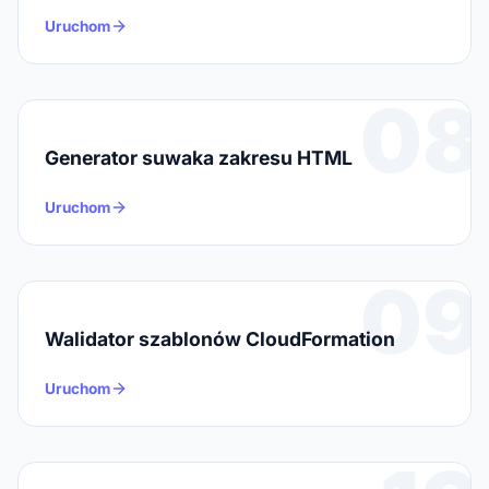
Uruchom
08
Generator suwaka zakresu HTML
Uruchom
09
Walidator szablonów CloudFormation
Uruchom