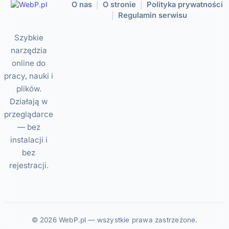
O nas
O stronie
Polityka prywatności
|
|
Regulamin serwisu
|
Szybkie
narzędzia
online do
pracy, nauki i
plików.
Działają w
przeglądarce
— bez
instalacji i
bez
rejestracji.
© 2026 WebP.pl — wszystkie prawa zastrzeżone.