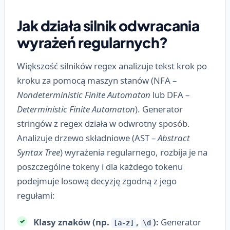
Jak działa silnik odwracania
wyrażeń regularnych?
Większość silników regex analizuje tekst krok po
kroku za pomocą maszyn stanów (NFA –
Nondeterministic Finite Automaton
lub DFA –
Deterministic Finite Automaton
). Generator
stringów z regex działa w odwrotny sposób.
Analizuje drzewo składniowe (AST –
Abstract
Syntax Tree
) wyrażenia regularnego, rozbija je na
poszczególne tokeny i dla każdego tokenu
podejmuje losową decyzję zgodną z jego
regułami:
Klasy znaków (np.
,
):
Generator
[a-z]
\d