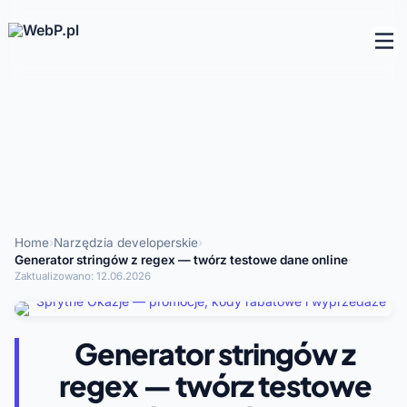
Home
›
Narzędzia developerskie
›
Generator stringów z regex — twórz testowe dane online
·
Zaktualizowano:
12.06.2026
Generator stringów z
regex — twórz testowe