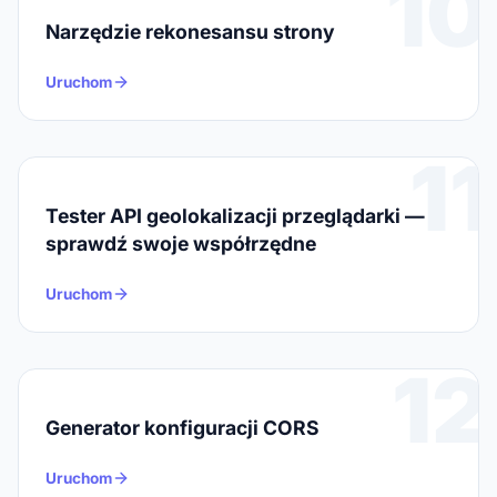
10
Narzędzie rekonesansu strony
Uruchom
11
Tester API geolokalizacji przeglądarki —
sprawdź swoje współrzędne
Uruchom
12
Generator konfiguracji CORS
Uruchom