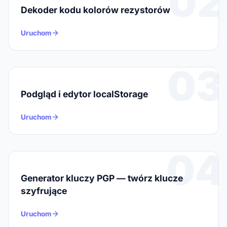
02
Dekoder kodu kolorów rezystorów
Uruchom
03
Podgląd i edytor localStorage
Uruchom
04
Generator kluczy PGP — twórz klucze
szyfrujące
Uruchom