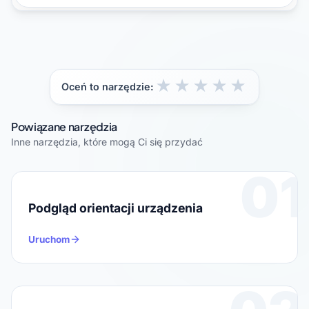
★
★
★
★
★
Oceń to narzędzie:
Powiązane narzędzia
Inne narzędzia, które mogą Ci się przydać
01
Podgląd orientacji urządzenia
Uruchom