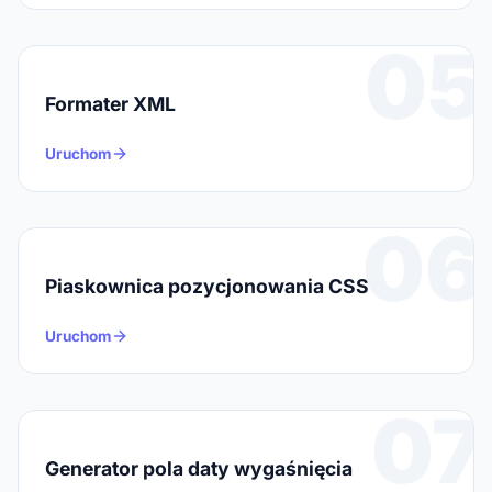
05
Formater XML
Uruchom
06
Piaskownica pozycjonowania CSS
Uruchom
07
Generator pola daty wygaśnięcia