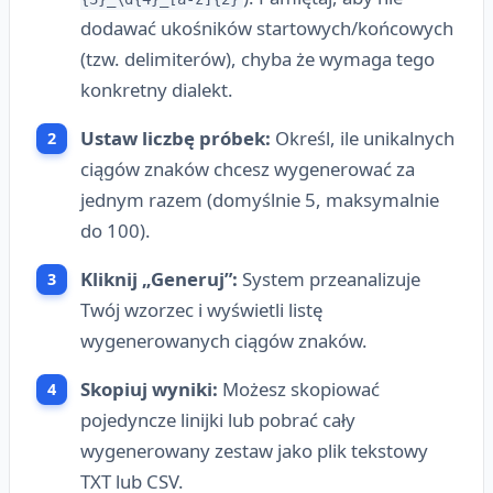
dodawać ukośników startowych/końcowych
(tzw. delimiterów), chyba że wymaga tego
konkretny dialekt.
Ustaw liczbę próbek:
Określ, ile unikalnych
ciągów znaków chcesz wygenerować za
jednym razem (domyślnie 5, maksymalnie
do 100).
Kliknij „Generuj”:
System przeanalizuje
Twój wzorzec i wyświetli listę
wygenerowanych ciągów znaków.
Skopiuj wyniki:
Możesz skopiować
pojedyncze linijki lub pobrać cały
wygenerowany zestaw jako plik tekstowy
TXT lub CSV.