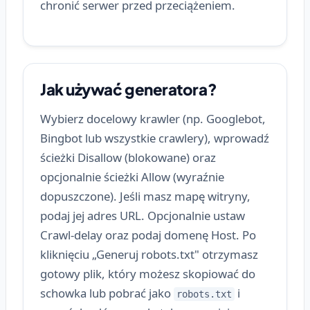
chronić serwer przed przeciążeniem.
Jak używać generatora?
Wybierz docelowy krawler (np. Googlebot,
Bingbot lub wszystkie crawlery), wprowadź
ścieżki Disallow (blokowane) oraz
opcjonalnie ścieżki Allow (wyraźnie
dopuszczone). Jeśli masz mapę witryny,
podaj jej adres URL. Opcjonalnie ustaw
Crawl-delay oraz podaj domenę Host. Po
kliknięciu „Generuj robots.txt" otrzymasz
gotowy plik, który możesz skopiować do
schowka lub pobrać jako
i
robots.txt