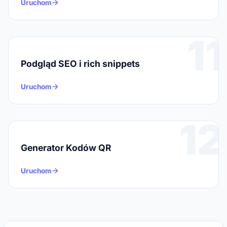
Uruchom
11
Podgląd SEO i rich snippets
Uruchom
12
Generator Kodów QR
Uruchom