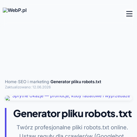
Home
›
SEO i marketing
›
Generator pliku robots.txt
·
Zaktualizowano:
12.06.2026
Generator pliku robots.txt
Twórz profesjonalne pliki robots.txt online.
Ustaw reguły dla crawlerów (Googlebot,