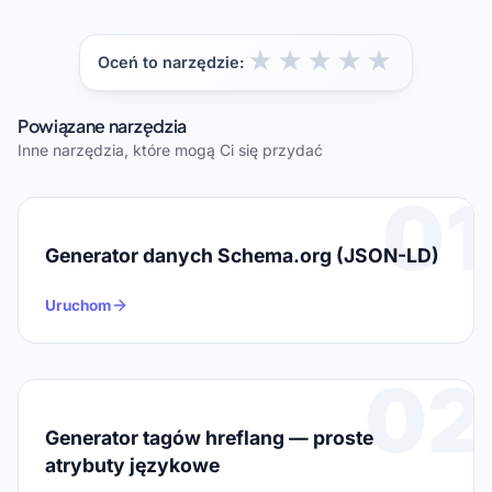
★
★
★
★
★
Oceń to narzędzie:
Powiązane narzędzia
Inne narzędzia, które mogą Ci się przydać
01
Generator danych Schema.org (JSON-LD)
Uruchom
02
Generator tagów hreflang — proste
atrybuty językowe