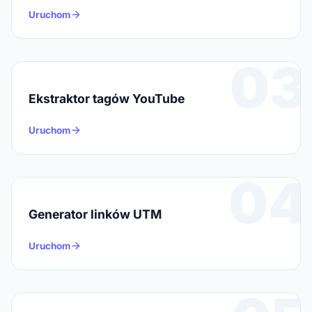
Uruchom
03
Ekstraktor tagów YouTube
Uruchom
04
Generator linków UTM
Uruchom