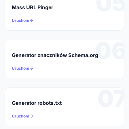
05
Mass URL Pinger
Uruchom
06
Generator znaczników Schema.org
Uruchom
07
Generator robots.txt
Uruchom