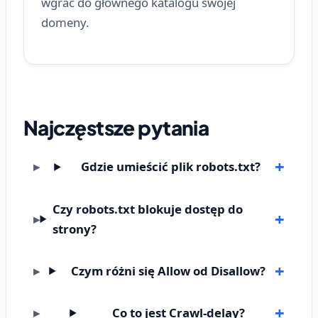
wgrać do głównego katalogu swojej
domeny.
Najczęstsze pytania
Gdzie umieścić plik robots.txt?
Czy robots.txt blokuje dostęp do
strony?
Czym różni się Allow od Disallow?
Co to jest Crawl-delay?