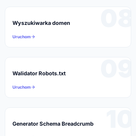
08
Wyszukiwarka domen
Uruchom
09
Walidator Robots.txt
Uruchom
10
Generator Schema Breadcrumb