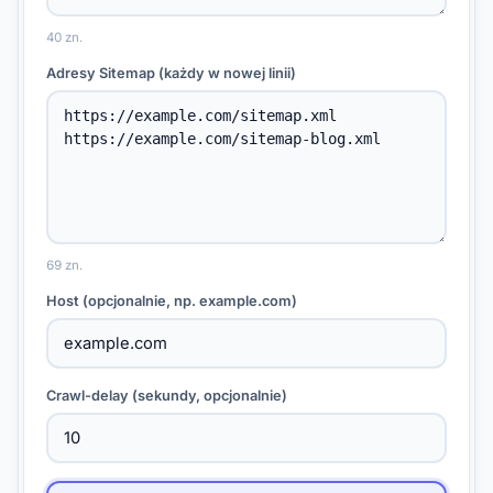
40 zn.
Adresy Sitemap (każdy w nowej linii)
69 zn.
Host (opcjonalnie, np. example.com)
Crawl-delay (sekundy, opcjonalnie)