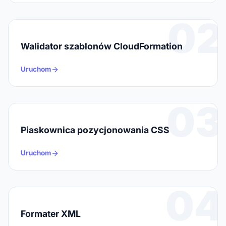
02
Walidator szablonów CloudFormation
Uruchom
03
Piaskownica pozycjonowania CSS
Uruchom
04
Formater XML