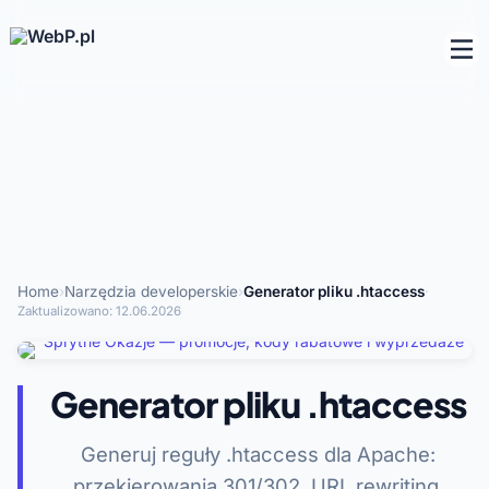
Home
›
Narzędzia developerskie
›
Generator pliku .htaccess
·
Zaktualizowano:
12.06.2026
Generator pliku .htaccess
Generuj reguły .htaccess dla Apache:
przekierowania 301/302, URL rewriting,