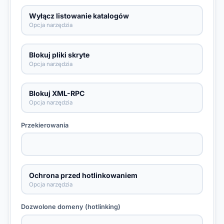
Wyłącz listowanie katalogów
Opcja narzędzia
Blokuj pliki skryte
Opcja narzędzia
Blokuj XML-RPC
Opcja narzędzia
Przekierowania
Ochrona przed hotlinkowaniem
Opcja narzędzia
Dozwolone domeny (hotlinking)