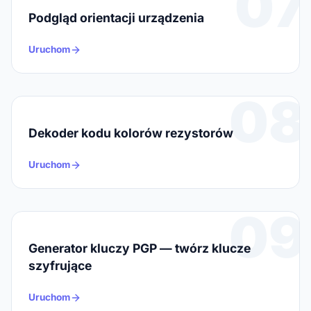
07
Podgląd orientacji urządzenia
Uruchom
08
Dekoder kodu kolorów rezystorów
Uruchom
09
Generator kluczy PGP — twórz klucze
szyfrujące
Uruchom