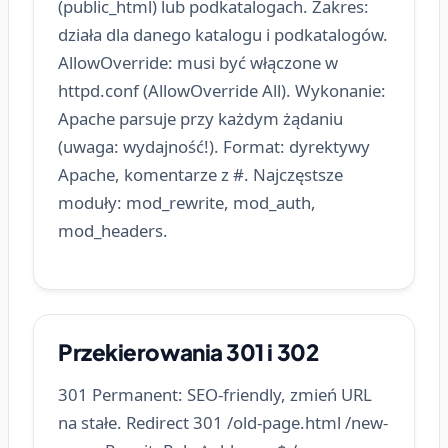
(public_html) lub podkatalogach. Zakres:
działa dla danego katalogu i podkatalogów.
AllowOverride: musi być włączone w
httpd.conf (AllowOverride All). Wykonanie:
Apache parsuje przy każdym żądaniu
(uwaga: wydajność!). Format: dyrektywy
Apache, komentarze z #. Najczęstsze
moduły: mod_rewrite, mod_auth,
mod_headers.
Przekierowania 301 i 302
301 Permanent: SEO-friendly, zmień URL
na stałe. Redirect 301 /old-page.html /new-