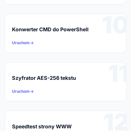
10
Konwerter CMD do PowerShell
Uruchom
11
Szyfrator AES-256 tekstu
Uruchom
12
Speedtest strony WWW