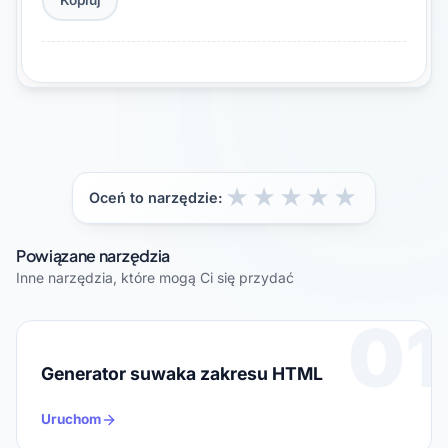
Kopiuj
★
★
★
★
★
Oceń to narzędzie:
Powiązane narzędzia
Inne narzędzia, które mogą Ci się przydać
01
Generator suwaka zakresu HTML
Uruchom