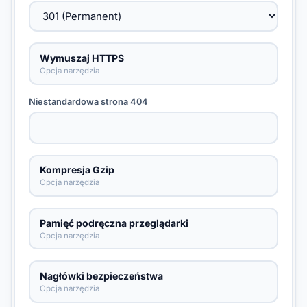
Wymuszaj HTTPS
Opcja narzędzia
Niestandardowa strona 404
Kompresja Gzip
Opcja narzędzia
Pamięć podręczna przeglądarki
Opcja narzędzia
Nagłówki bezpieczeństwa
Opcja narzędzia