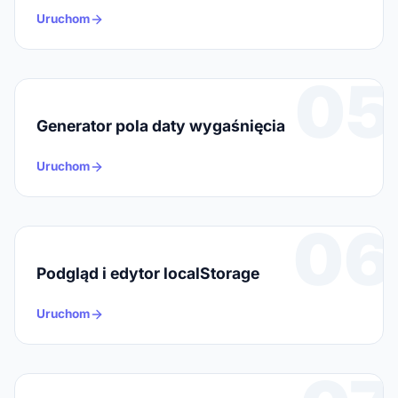
Uruchom
05
Generator pola daty wygaśnięcia
Uruchom
06
Podgląd i edytor localStorage
Uruchom