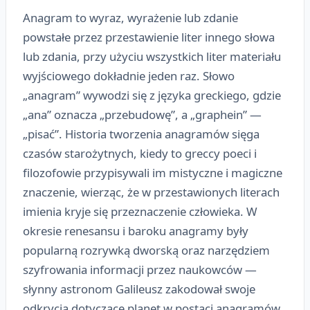
Anagram to wyraz, wyrażenie lub zdanie
powstałe przez przestawienie liter innego słowa
lub zdania, przy użyciu wszystkich liter materiału
wyjściowego dokładnie jeden raz. Słowo
„anagram” wywodzi się z języka greckiego, gdzie
„ana” oznacza „przebudowę”, a „graphein” —
„pisać”. Historia tworzenia anagramów sięga
czasów starożytnych, kiedy to greccy poeci i
filozofowie przypisywali im mistyczne i magiczne
znaczenie, wierząc, że w przestawionych literach
imienia kryje się przeznaczenie człowieka. W
okresie renesansu i baroku anagramy były
popularną rozrywką dworską oraz narzędziem
szyfrowania informacji przez naukowców —
słynny astronom Galileusz zakodował swoje
odkrycia dotyczące planet w postaci anagramów,