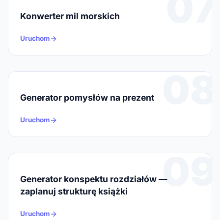
07
Konwerter mil morskich
Uruchom
08
Generator pomysłów na prezent
Uruchom
09
Generator konspektu rozdziałów —
zaplanuj strukturę książki
Uruchom