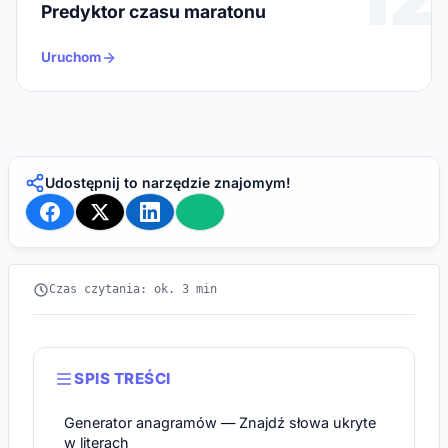
Predyktor czasu maratonu
Uruchom
Udostępnij to narzędzie znajomym!
Czas czytania: ok. 3 min
SPIS TREŚCI
Generator anagramów — Znajdź słowa ukryte
w literach