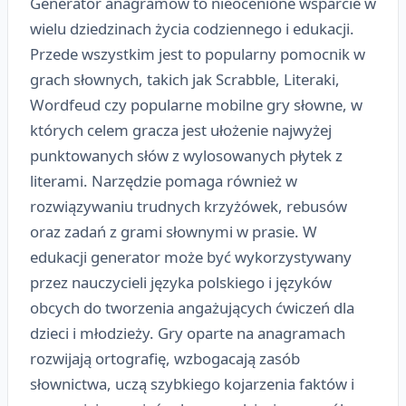
Generator anagramów to nieocenione wsparcie w
wielu dziedzinach życia codziennego i edukacji.
Przede wszystkim jest to popularny pomocnik w
grach słownych, takich jak Scrabble, Literaki,
Wordfeud czy popularne mobilne gry słowne, w
których celem gracza jest ułożenie najwyżej
punktowanych słów z wylosowanych płytek z
literami. Narzędzie pomaga również w
rozwiązywaniu trudnych krzyżówek, rebusów
oraz zadań z grami słownymi w prasie. W
edukacji generator może być wykorzystywany
przez nauczycieli języka polskiego i języków
obcych do tworzenia angażujących ćwiczeń dla
dzieci i młodzieży. Gry oparte na anagramach
rozwijają ortografię, wzbogacają zasób
słownictwa, uczą szybkiego kojarzenia faktów i