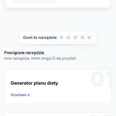
★
★
★
★
★
Oceń to narzędzie:
Powiązane narzędzia
Inne narzędzia, które mogą Ci się przydać
01
Generator planu diety
Uruchom