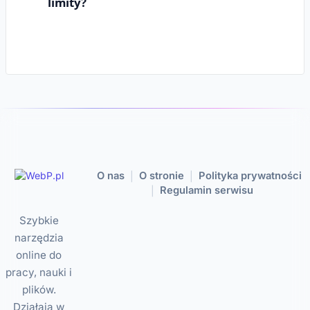
limity?
O nas
O stronie
Polityka prywatności
|
|
Regulamin serwisu
|
Szybkie
narzędzia
online do
pracy, nauki i
plików.
Działają w