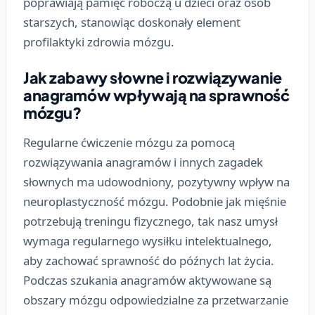
poprawiają pamięć roboczą u dzieci oraz osób
starszych, stanowiąc doskonały element
profilaktyki zdrowia mózgu.
Jak zabawy słowne i rozwiązywanie
anagramów wpływają na sprawność
mózgu?
Regularne ćwiczenie mózgu za pomocą
rozwiązywania anagramów i innych zagadek
słownych ma udowodniony, pozytywny wpływ na
neuroplastyczność mózgu. Podobnie jak mięśnie
potrzebują treningu fizycznego, tak nasz umysł
wymaga regularnego wysiłku intelektualnego,
aby zachować sprawność do późnych lat życia.
Podczas szukania anagramów aktywowane są
obszary mózgu odpowiedzialne za przetwarzanie