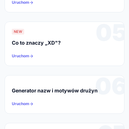
Uruchom
05
NEW
Co to znaczy „XD"?
Uruchom
06
Generator nazw i motywów drużyn
Uruchom