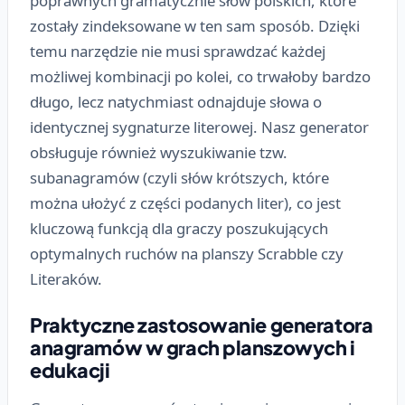
poprawnych gramatycznie słów polskich, które
zostały zindeksowane w ten sam sposób. Dzięki
temu narzędzie nie musi sprawdzać każdej
możliwej kombinacji po kolei, co trwałoby bardzo
długo, lecz natychmiast odnajduje słowa o
identycznej sygnaturze literowej. Nasz generator
obsługuje również wyszukiwanie tzw.
subanagramów (czyli słów krótszych, które
można ułożyć z części podanych liter), co jest
kluczową funkcją dla graczy poszukujących
optymalnych ruchów na planszy Scrabble czy
Literaków.
Praktyczne zastosowanie generatora
anagramów w grach planszowych i
edukacji