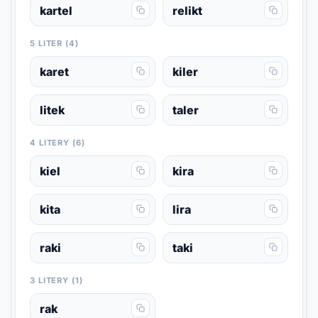
kartel
relikt
5 LITER (4)
karet
kiler
litek
taler
4 LITERY (6)
kiel
kira
kita
lira
raki
taki
3 LITERY (1)
rak