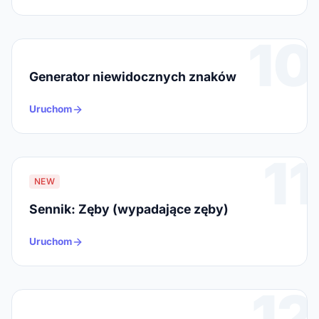
10
Generator niewidocznych znaków
Uruchom
11
NEW
Sennik: Zęby (wypadające zęby)
Uruchom
12