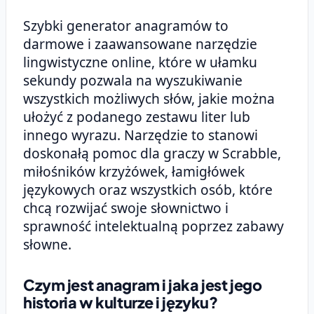
Szybki generator anagramów to
darmowe i zaawansowane narzędzie
lingwistyczne online, które w ułamku
sekundy pozwala na wyszukiwanie
wszystkich możliwych słów, jakie można
ułożyć z podanego zestawu liter lub
innego wyrazu. Narzędzie to stanowi
doskonałą pomoc dla graczy w Scrabble,
miłośników krzyżówek, łamigłówek
językowych oraz wszystkich osób, które
chcą rozwijać swoje słownictwo i
sprawność intelektualną poprzez zabawy
słowne.
Czym jest anagram i jaka jest jego
historia w kulturze i języku?