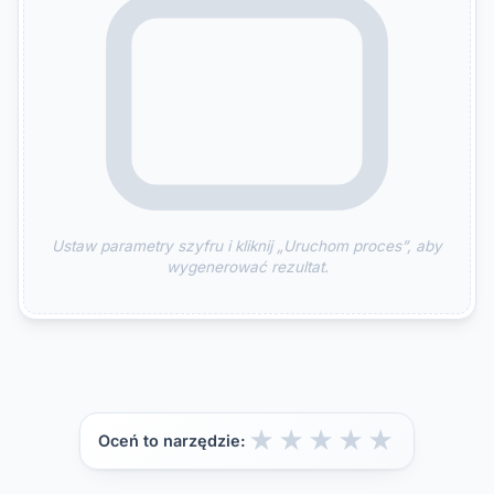
Ustaw parametry szyfru i kliknij „Uruchom proces”, aby
wygenerować rezultat.
★
★
★
★
★
Oceń to narzędzie: