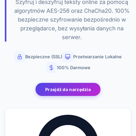
Szyfruj i deszyfruj teksty online za pomocą
algorytmów AES-256 oraz ChaCha20. 100%
bezpieczne szyfrowanie bezpośrednio w
przeglądarce, bez wysyłania danych na
serwer.
Bezpieczne (SSL)
Przetwarzanie Lokalne
100% Darmowe
Przejdź do narzędzia