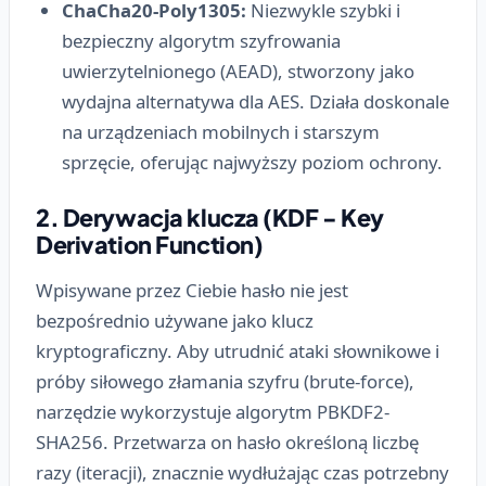
ChaCha20-Poly1305:
Niezwykle szybki i
bezpieczny algorytm szyfrowania
uwierzytelnionego (AEAD), stworzony jako
wydajna alternatywa dla AES. Działa doskonale
na urządzeniach mobilnych i starszym
sprzęcie, oferując najwyższy poziom ochrony.
2. Derywacja klucza (KDF - Key
Derivation Function)
Wpisywane przez Ciebie hasło nie jest
bezpośrednio używane jako klucz
kryptograficzny. Aby utrudnić ataki słownikowe i
próby siłowego złamania szyfru (brute-force),
narzędzie wykorzystuje algorytm
PBKDF2-
SHA256
. Przetwarza on hasło określoną liczbę
razy (iteracji), znacznie wydłużając czas potrzebny