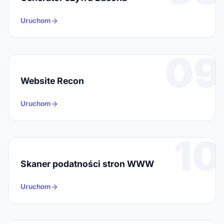
Uruchom
09
Website Recon
Uruchom
10
Skaner podatności stron WWW
Uruchom