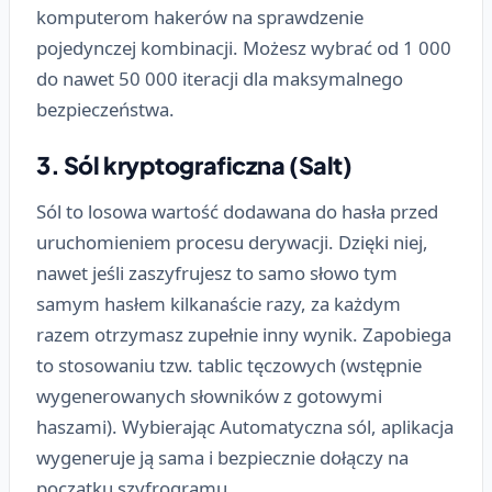
komputerom hakerów na sprawdzenie
pojedynczej kombinacji. Możesz wybrać od 1 000
do nawet 50 000 iteracji dla maksymalnego
bezpieczeństwa.
3. Sól kryptograficzna (Salt)
Sól to losowa wartość dodawana do hasła przed
uruchomieniem procesu derywacji. Dzięki niej,
nawet jeśli zaszyfrujesz to samo słowo tym
samym hasłem kilkanaście razy, za każdym
razem otrzymasz zupełnie inny wynik. Zapobiega
to stosowaniu tzw. tablic tęczowych (wstępnie
wygenerowanych słowników z gotowymi
haszami). Wybierając
Automatyczna
sól, aplikacja
wygeneruje ją sama i bezpiecznie dołączy na
początku szyfrogramu.