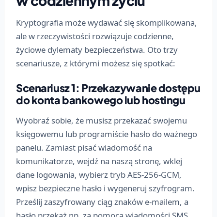
w codziennym życiu
Kryptografia może wydawać się skomplikowana,
ale w rzeczywistości rozwiązuje codzienne,
życiowe dylematy bezpieczeństwa. Oto trzy
scenariusze, z którymi możesz się spotkać:
Scenariusz 1: Przekazywanie dostępu
do konta bankowego lub hostingu
Wyobraź sobie, że musisz przekazać swojemu
księgowemu lub programiście hasło do ważnego
panelu. Zamiast pisać wiadomość na
komunikatorze, wejdź na naszą stronę, wklej
dane logowania, wybierz tryb
AES-256-GCM
,
wpisz bezpieczne hasło i wygeneruj szyfrogram.
Prześlij zaszyfrowany ciąg znaków e-mailem, a
hasło przekaż np. za pomocą wiadomości SMS.