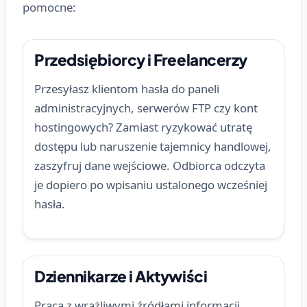
pomocne:
Przedsiębiorcy i Freelancerzy
Przesyłasz klientom hasła do paneli
administracyjnych, serwerów FTP czy kont
hostingowych? Zamiast ryzykować utratę
dostępu lub naruszenie tajemnicy handlowej,
zaszyfruj dane wejściowe. Odbiorca odczyta
je dopiero po wpisaniu ustalonego wcześniej
hasła.
Dziennikarze i Aktywiści
Praca z wrażliwymi źródłami informacji