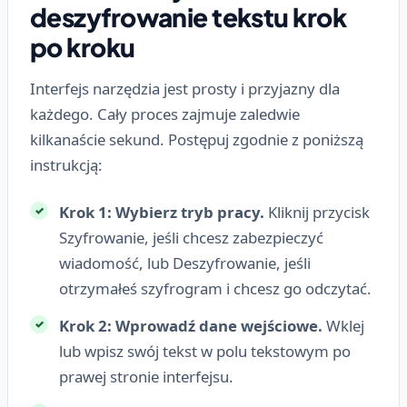
deszyfrowanie tekstu krok
po kroku
Interfejs narzędzia jest prosty i przyjazny dla
każdego. Cały proces zajmuje zaledwie
kilkanaście sekund. Postępuj zgodnie z poniższą
instrukcją:
Krok 1: Wybierz tryb pracy.
Kliknij przycisk
Szyfrowanie
, jeśli chcesz zabezpieczyć
wiadomość, lub
Deszyfrowanie
, jeśli
otrzymałeś szyfrogram i chcesz go odczytać.
Krok 2: Wprowadź dane wejściowe.
Wklej
lub wpisz swój tekst w polu tekstowym po
prawej stronie interfejsu.