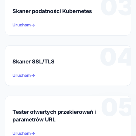
03
Skaner podatności Kubernetes
Uruchom
04
Skaner SSL/TLS
Uruchom
05
Tester otwartych przekierowań i
parametrów URL
Uruchom