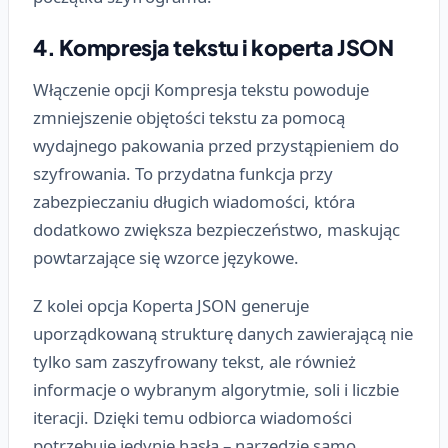
4. Kompresja tekstu i koperta JSON
Włączenie opcji
Kompresja tekstu
powoduje
zmniejszenie objętości tekstu za pomocą
wydajnego pakowania przed przystąpieniem do
szyfrowania. To przydatna funkcja przy
zabezpieczaniu długich wiadomości, która
dodatkowo zwiększa bezpieczeństwo, maskując
powtarzające się wzorce językowe.
Z kolei opcja
Koperta JSON
generuje
uporządkowaną strukturę danych zawierającą nie
tylko sam zaszyfrowany tekst, ale również
informacje o wybranym algorytmie, soli i liczbie
iteracji. Dzięki temu odbiorca wiadomości
potrzebuje jedynie hasła – narzędzie samo