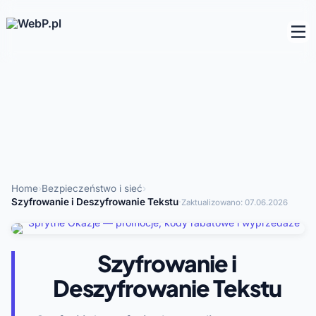
Home
›
Bezpieczeństwo i sieć
›
Szyfrowanie i Deszyfrowanie Tekstu
·
Zaktualizowano:
07.06.2026
Szyfrowanie i
Deszyfrowanie Tekstu