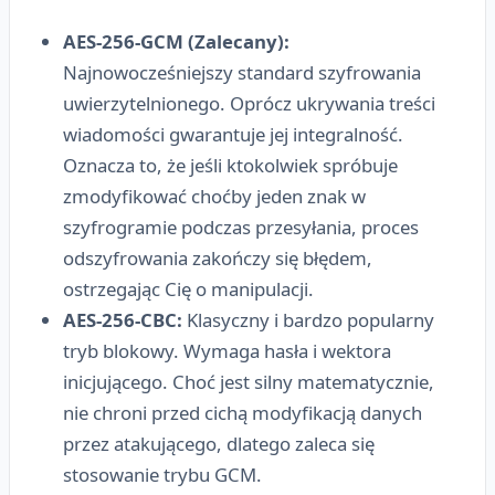
AES-256-GCM (Zalecany):
Najnowocześniejszy standard szyfrowania
uwierzytelnionego. Oprócz ukrywania treści
wiadomości gwarantuje jej integralność.
Oznacza to, że jeśli ktokolwiek spróbuje
zmodyfikować choćby jeden znak w
szyfrogramie podczas przesyłania, proces
odszyfrowania zakończy się błędem,
ostrzegając Cię o manipulacji.
AES-256-CBC:
Klasyczny i bardzo popularny
tryb blokowy. Wymaga hasła i wektora
inicjującego. Choć jest silny matematycznie,
nie chroni przed cichą modyfikacją danych
przez atakującego, dlatego zaleca się
stosowanie trybu GCM.