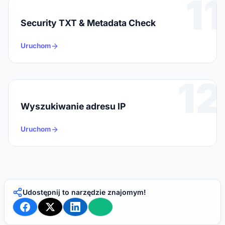
11
Security TXT & Metadata Check
Uruchom
12
Wyszukiwanie adresu IP
Uruchom
Udostępnij to narzędzie znajomym!