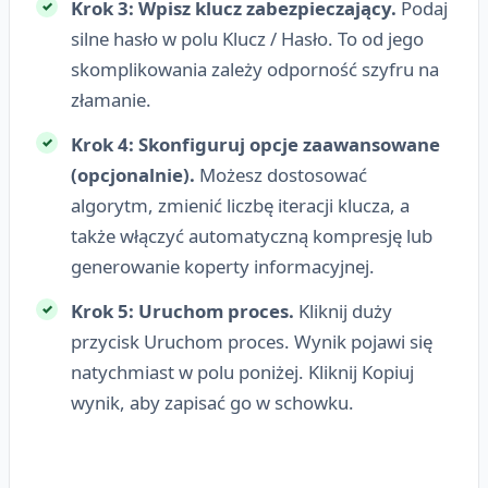
Krok 3: Wpisz klucz zabezpieczający.
Podaj
silne hasło w polu
Klucz / Hasło
. To od jego
skomplikowania zależy odporność szyfru na
złamanie.
Krok 4: Skonfiguruj opcje zaawansowane
(opcjonalnie).
Możesz dostosować
algorytm, zmienić liczbę iteracji klucza, a
także włączyć automatyczną kompresję lub
generowanie koperty informacyjnej.
Krok 5: Uruchom proces.
Kliknij duży
przycisk
Uruchom proces
. Wynik pojawi się
natychmiast w polu poniżej. Kliknij
Kopiuj
wynik
, aby zapisać go w schowku.