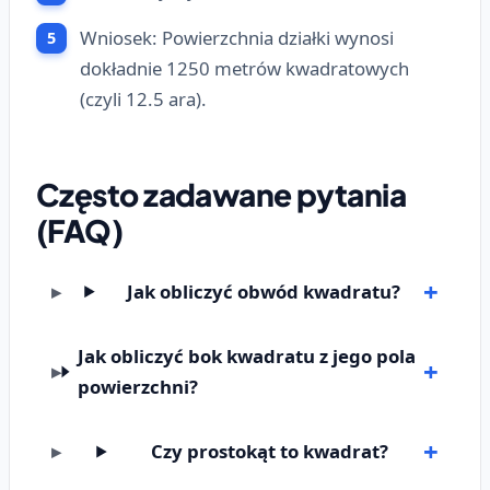
Wniosek: Powierzchnia działki wynosi
dokładnie 1250 metrów kwadratowych
(czyli 12.5 ara).
Często zadawane pytania
(FAQ)
Jak obliczyć obwód kwadratu?
Jak obliczyć bok kwadratu z jego pola
powierzchni?
Czy prostokąt to kwadrat?