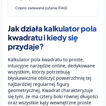
Często zadawane pytania (FAQ)
Jak działa kalkulator pola
kwadratu i kiedy się
przydaje?
Kalkulator pola kwadratu to proste,
intuicyjne narzędzie online, dedykowane
wszystkim, którzy potrzebują
błyskawicznie obliczyć powierzchnię tej
najbardziej regularnej figury
geometrycznej. Kwadrat charakteryzuje
się tym, że ma cztery boki równej długości
oraz wszystkie kąty wewnętrzne proste