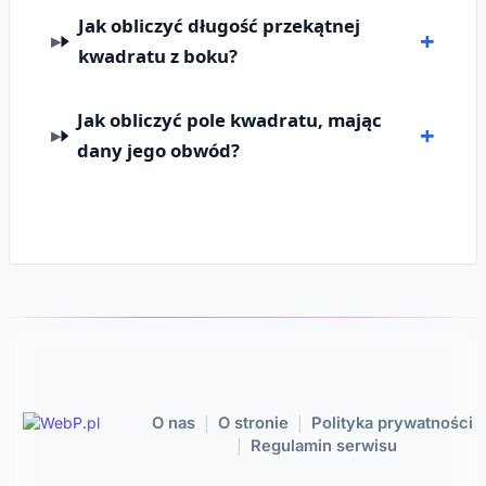
Jak obliczyć długość przekątnej
kwadratu z boku?
Jak obliczyć pole kwadratu, mając
dany jego obwód?
O nas
O stronie
Polityka prywatności
|
|
Regulamin serwisu
|