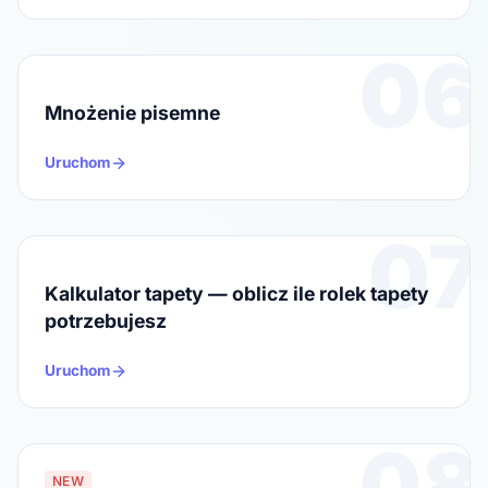
06
Mnożenie pisemne
Uruchom
07
Kalkulator tapety — oblicz ile rolek tapety
potrzebujesz
Uruchom
08
NEW