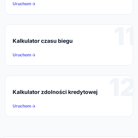
Uruchom
11
Kalkulator czasu biegu
Uruchom
12
Kalkulator zdolności kredytowej
Uruchom