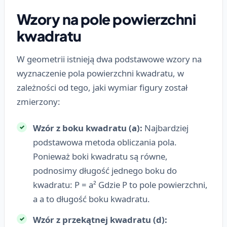
Wzory na pole powierzchni
kwadratu
W geometrii istnieją dwa podstawowe wzory na
wyznaczenie pola powierzchni kwadratu, w
zależności od tego, jaki wymiar figury został
zmierzony:
Wzór z boku kwadratu (a):
Najbardziej
podstawowa metoda obliczania pola.
Ponieważ boki kwadratu są równe,
podnosimy długość jednego boku do
kwadratu: P = a² Gdzie P to pole powierzchni,
a a to długość boku kwadratu.
Wzór z przekątnej kwadratu (d):