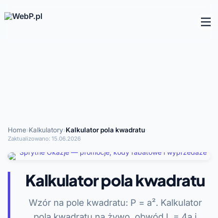
Home
›
Kalkulatory
›
Kalkulator pola kwadratu
·
Zaktualizowano:
15.06.2026
Kalkulator pola kwadratu
Wzór na pole kwadratu: P = a². Kalkulator
pola kwadratu na żywo, obwód L = 4a i