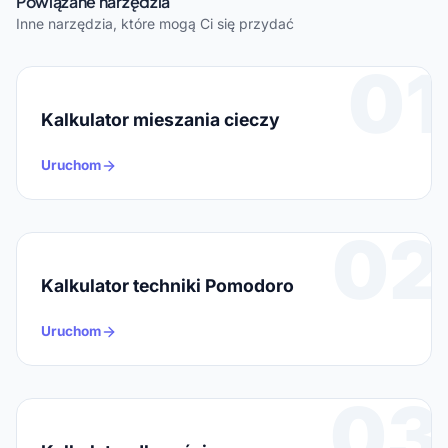
Powiązane narzędzia
Inne narzędzia, które mogą Ci się przydać
01
Kalkulator mieszania cieczy
Uruchom
02
Kalkulator techniki Pomodoro
Uruchom
03