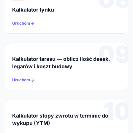
Kalkulator tynku
Uruchom
09
Kalkulator tarasu — oblicz ilość desek,
legarów i koszt budowy
Uruchom
10
Kalkulator stopy zwrotu w terminie do
wykupu (YTM)