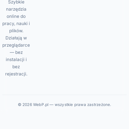
Szybkie
narzędzia
online do
pracy, nauki i
plików.
Działają w
przeglądarce
— bez
instalacji i
bez
rejestracji.
© 2026 WebP.pl — wszystkie prawa zastrzeżone.