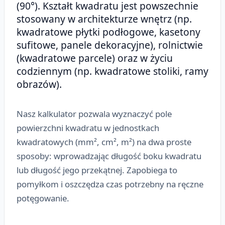
(90°). Kształt kwadratu jest powszechnie
stosowany w architekturze wnętrz (np.
kwadratowe płytki podłogowe, kasetony
sufitowe, panele dekoracyjne), rolnictwie
(kwadratowe parcele) oraz w życiu
codziennym (np. kwadratowe stoliki, ramy
obrazów).
Nasz kalkulator pozwala wyznaczyć pole
powierzchni kwadratu w jednostkach
kwadratowych (mm², cm², m²) na dwa proste
sposoby: wprowadzając długość boku kwadratu
lub długość jego przekątnej. Zapobiega to
pomyłkom i oszczędza czas potrzebny na ręczne
potęgowanie.