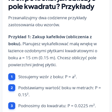
pole kwadratu? Przykłady
Przeanalizujmy dwa codzienne przykłady
zastosowania obu wzorów.
Przykład 1: Zakup kafelków (obliczenia z
boku).
Planujesz wykafelkować małą wnękę w
łazience ozdobnymi płytkami kwadratowymi o
boku a = 15 cm (0.15 m). Chcesz obliczyć pole
powierzchni jednej płytki.
Stosujemy wzór z boku: P = a².
Podstawiamy wartość boku w metrach: P =
0.15².
Podnosimy do kwadratu: P = 0.0225 m².