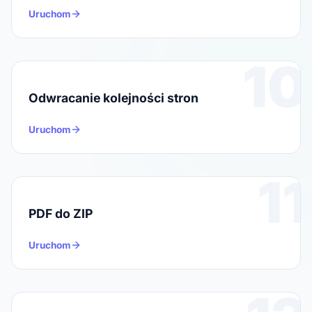
Uruchom
10
Odwracanie kolejności stron
Uruchom
11
PDF do ZIP
Uruchom