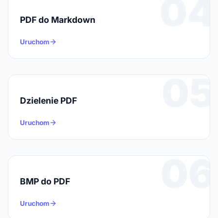
04
PDF do Markdown
Uruchom
05
Dzielenie PDF
Uruchom
06
BMP do PDF
Uruchom