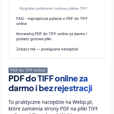
Wygodne pobieranie zestawu plików TIFF
FAQ - najczęstsze pytania o PDF do TIFF
online
Konwertuj PDF do TIFF online za darmo i
pobierz gotowe pliki
Zobacz też — powiązane narzędzia
PDF do TIFF online
PDF do TIFF online za
darmo i bez rejestracji
To praktyczne narzędzie na Webp.pl,
które zamienia strony PDF na pliki TIFF