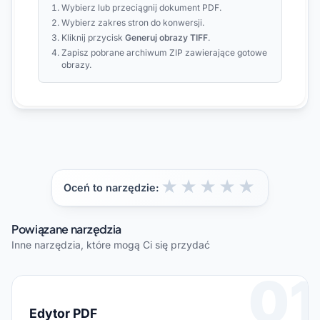
Wybierz lub przeciągnij dokument PDF.
Wybierz zakres stron do konwersji.
Kliknij przycisk
Generuj obrazy TIFF
.
Zapisz pobrane archiwum ZIP zawierające gotowe
obrazy.
★
★
★
★
★
Oceń to narzędzie:
Powiązane narzędzia
Inne narzędzia, które mogą Ci się przydać
01
Edytor PDF