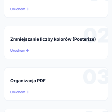
Uruchom
02
Zmniejszanie liczby kolorów (Posterize)
Uruchom
03
Organizacja PDF
Uruchom