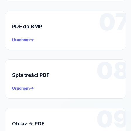
07
PDF do BMP
Uruchom
08
Spis treści PDF
Uruchom
09
Obraz → PDF