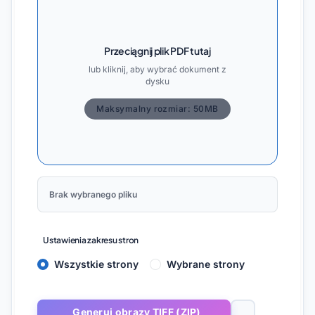
Przeciągnij plik PDF tutaj
lub kliknij, aby wybrać dokument z
dysku
Maksymalny rozmiar: 50MB
Brak wybranego pliku
Ustawienia zakresu stron
Wszystkie strony
Wybrane strony
Generuj obrazy TIFF (ZIP)