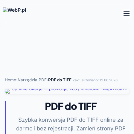
Home
›
Narzędzia PDF
›
PDF do TIFF
·
Zaktualizowano:
12.06.2026
PDF do TIFF
Szybka konwersja PDF do TIFF online za
darmo i bez rejestracji. Zamień strony PDF