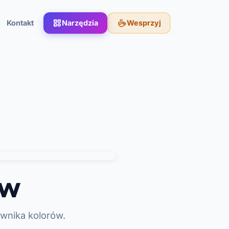
Kontakt
Narzędzia
Wesprzyj
ów
ownika kolorów.