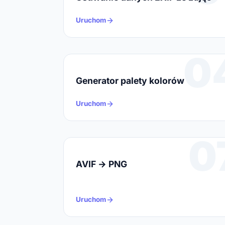
Uruchom
0
Generator palety kolorów
Uruchom
0
AVIF → PNG
Uruchom