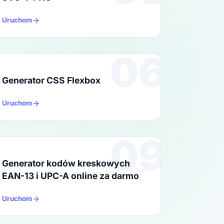
Uruchom
06
Generator CSS Flexbox
Uruchom
09
Generator kodów kreskowych
EAN-13 i UPC-A online za darmo
Uruchom