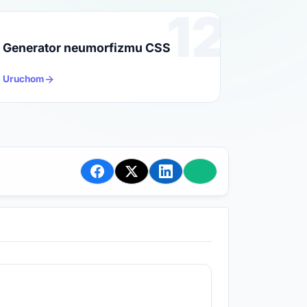
12
Generator neumorfizmu CSS
Uruchom