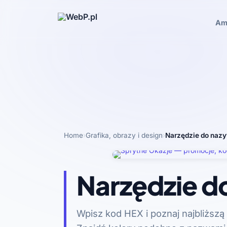
Am
Home
›
Grafika, obrazy i design
›
Narzędzie do nazy
Narzędzie d
Wpisz kod HEX i poznaj najbliższą