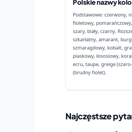
Polskie nazwy kol
Podstawowe: czerwony, nieb
fioletowy, pomarańczowy,
szary, biały, czarny. Roz
szkarłatny, amarant, burg
szmaragdowy, kobalt, gra
piaskowy, łososiowy, kora
ecru, taupe, greige (szar
(brudny fiolet).
Najczęstsze pyta