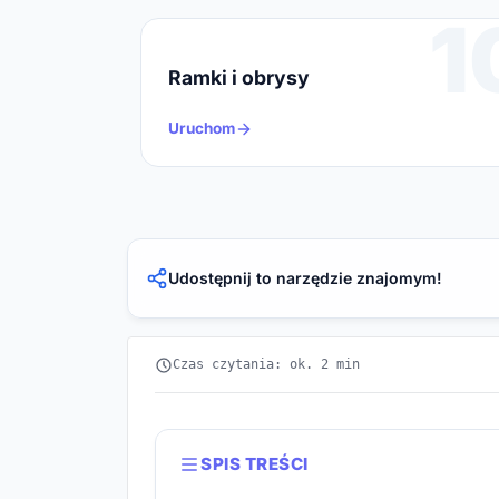
1
Ramki i obrysy
Uruchom
Udostępnij to narzędzie znajomym!
Czas czytania: ok. 2 min
SPIS TREŚCI