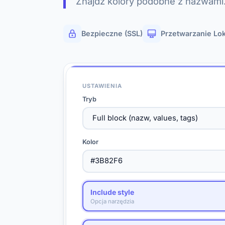
Znajdź kolory podobne z nazwami.
Bezpieczne (SSL)
Przetwarzanie Lo
USTAWIENIA
Tryb
Kolor
Include style
Opcja narzędzia