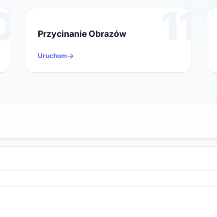
0
11
Przycinanie Obrazów
Uruchom