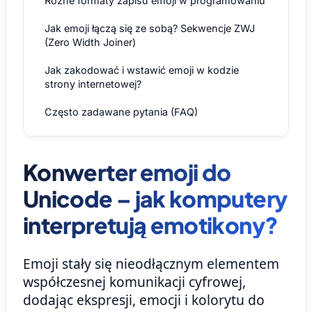
Różne formaty zapisu emoji w programowaniu
Jak emoji łączą się ze sobą? Sekwencje ZWJ
(Zero Width Joiner)
Jak zakodować i wstawić emoji w kodzie
strony internetowej?
Często zadawane pytania (FAQ)
Konwerter emoji do
Unicode – jak komputery
interpretują emotikony?
Emoji stały się nieodłącznym elementem
współczesnej komunikacji cyfrowej,
dodając ekspresji, emocji i kolorytu do