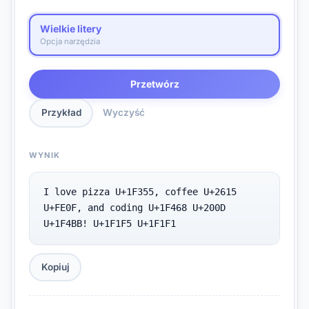
Wielkie litery
Opcja narzędzia
Przetwórz
Przykład
Wyczyść
WYNIK
I love pizza U+1F355, coffee U+2615 
U+FE0F, and coding U+1F468 U+200D 
U+1F4BB! U+1F1F5 U+1F1F1
Kopiuj