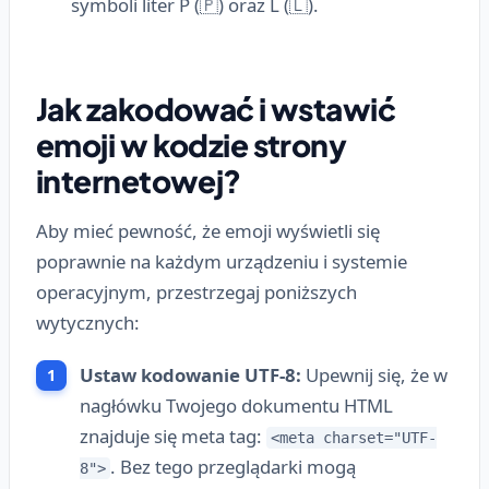
symboli liter P (🇵) oraz L (🇱).
Jak zakodować i wstawić
emoji w kodzie strony
internetowej?
Aby mieć pewność, że emoji wyświetli się
poprawnie na każdym urządzeniu i systemie
operacyjnym, przestrzegaj poniższych
wytycznych:
Ustaw kodowanie UTF-8:
Upewnij się, że w
nagłówku Twojego dokumentu HTML
znajduje się meta tag:
<meta charset="UTF-
. Bez tego przeglądarki mogą
8">