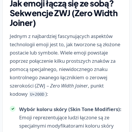
Jak emoji łączą się ze sobą?
Sekwencje ZWJ (Zero Width
Joiner)
Jednym z najbardziej fascynujących aspektów
technologii emoji jest to, jak tworzone są złożone
postacie lub symbole. Wiele emoji powstaje
poprzez połączenie kilku prostszych znaków za
pomocą specjalnego, niewidocznego znaku
kontrolnego zwanego łącznikiem o zerowej
szerokości (ZWJ –
Zero Width Joiner
, punkt
kodowy
):
U+200D
Wybór koloru skóry (Skin Tone Modifiers):
Emoji reprezentujące ludzi łączone są ze
specjalnymi modyfikatorami koloru skóry