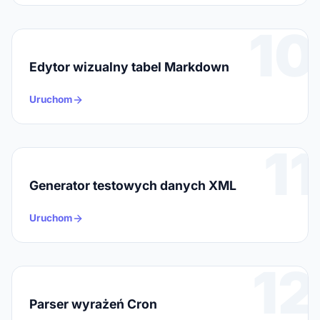
10
Edytor wizualny tabel Markdown
Uruchom
11
Generator testowych danych XML
Uruchom
12
Parser wyrażeń Cron