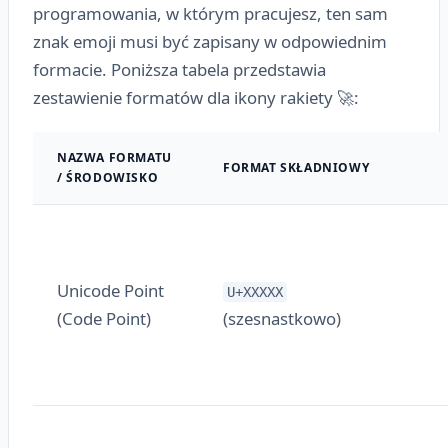
programowania, w którym pracujesz, ten sam
znak emoji musi być zapisany w odpowiednim
formacie. Poniższa tabela przedstawia
zestawienie formatów dla ikony rakiety 🚀:
NAZWA FORMATU
FORMAT SKŁADNIOWY
/ ŚRODOWISKO
Unicode Point
U+XXXXX
(Code Point)
(szesnastkowo)