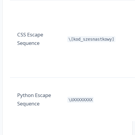
CSS Escape
\[kod_szesnastkowy]
Sequence
Python Escape
\UXXXXXXXX
Sequence