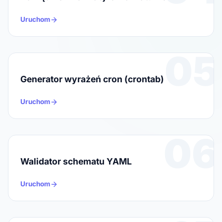
Uruchom
05
Generator wyrażeń cron (crontab)
Uruchom
06
Walidator schematu YAML
Uruchom