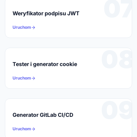
07
Weryfikator podpisu JWT
Uruchom
08
Tester i generator cookie
Uruchom
09
Generator GitLab CI/CD
Uruchom