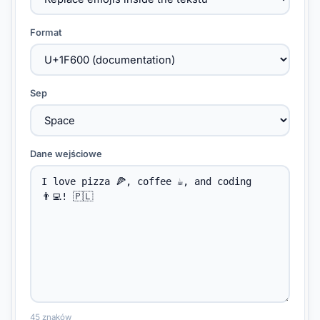
Format
Sep
Dane wejściowe
45 znaków