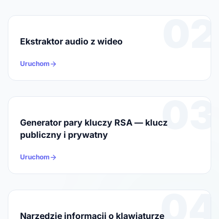
02
Ekstraktor audio z wideo
Uruchom
03
Generator pary kluczy RSA — klucz
publiczny i prywatny
Uruchom
04
Narzędzie informacji o klawiaturze