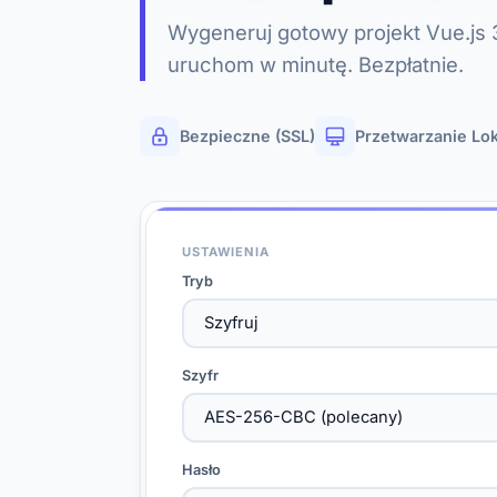
Wygeneruj gotowy projekt Vue.js 3:
uruchom w minutę. Bezpłatnie.
Bezpieczne (SSL)
Przetwarzanie Lo
USTAWIENIA
Tryb
Szyfr
Hasło