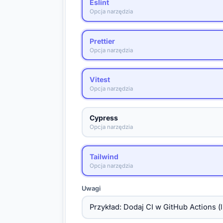
Eslint
Opcja narzędzia
Prettier
Opcja narzędzia
Vitest
Opcja narzędzia
Cypress
Opcja narzędzia
Tailwind
Opcja narzędzia
Uwagi