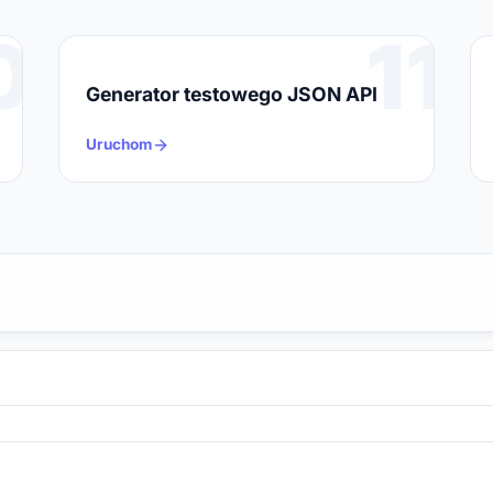
0
11
Generator testowego JSON API
Uruchom