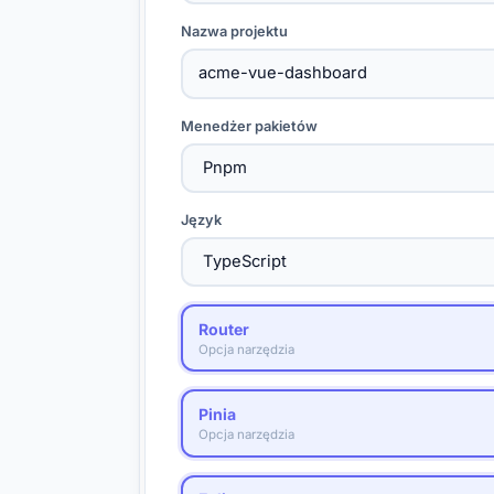
Nazwa projektu
Menedżer pakietów
Język
Router
Opcja narzędzia
Pinia
Opcja narzędzia