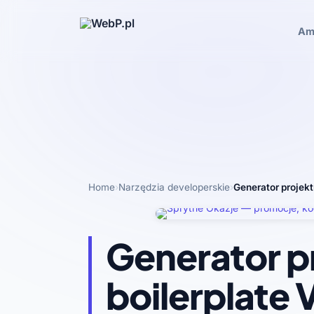
Am
Home
›
Narzędzia developerskie
›
Generator projekt
Generator p
boilerplate V