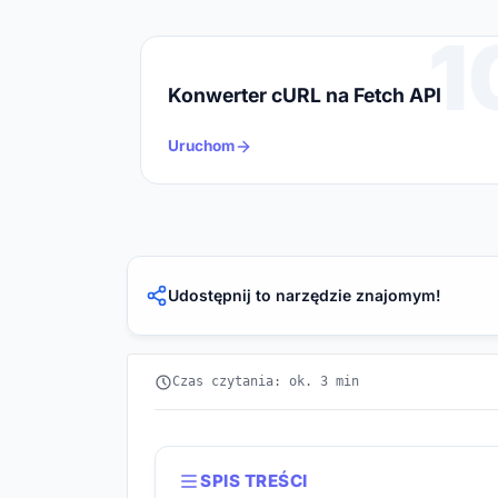
1
Konwerter cURL na Fetch API
Uruchom
Udostępnij to narzędzie znajomym!
Czas czytania: ok. 3 min
SPIS TREŚCI