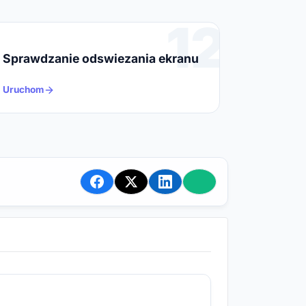
12
Sprawdzanie odswiezania ekranu
Uruchom