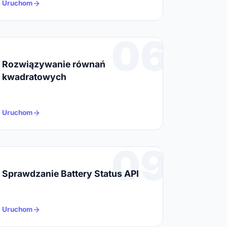
Uruchom
06
Rozwiązywanie równań
kwadratowych
Uruchom
09
Sprawdzanie Battery Status API
Uruchom