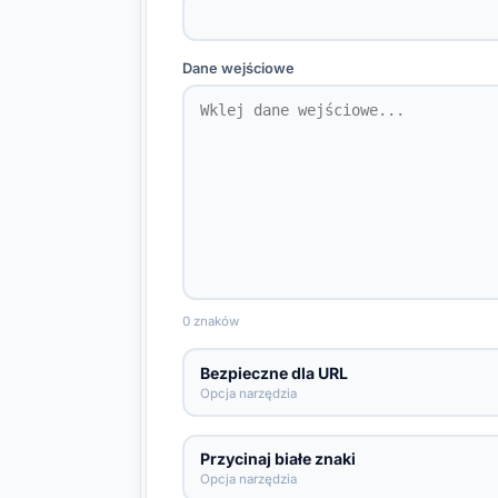
Dane wejściowe
0 znaków
Bezpieczne dla URL
Opcja narzędzia
Przycinaj białe znaki
Opcja narzędzia