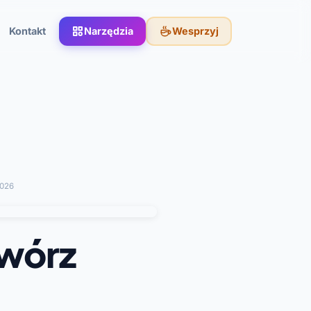
Kontakt
Narzędzia
Wesprzyj
2026
twórz