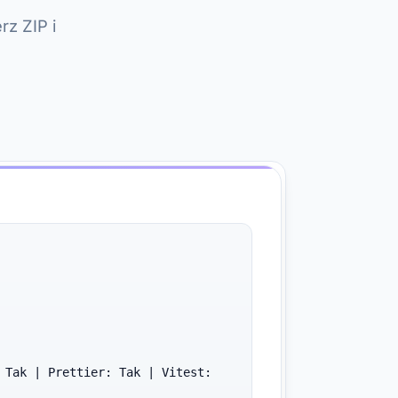
rz ZIP i
 Tak | Prettier: Tak | Vitest: 