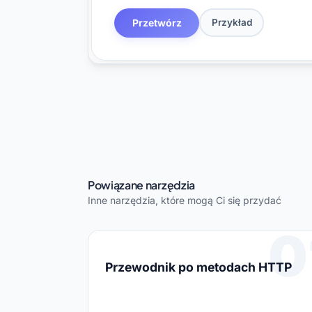
Przetwórz
Przykład
Powiązane narzędzia
Inne narzędzia, które mogą Ci się przydać
0
Przewodnik po metodach HTTP