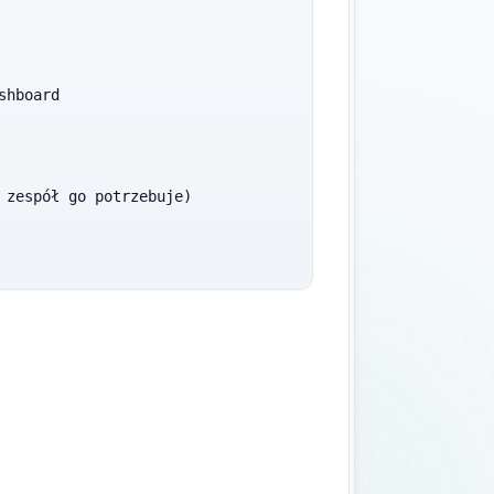
hboard

 zespół go potrzebuje)
