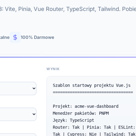
 Vite, Pinia, Vue Router, TypeScript, Tailwind. Pobie
kalne
100% Darmowe
WYNIK
Szablon startowy projektu Vue.js

=================================

Projekt: acme-vue-dashboard

Menedżer pakietów: PNPM

Język: TypeScript

Router: Tak | Pinia: Tak | ESLint:
Tak | Cypress: Nie | Tailwind: Tak
