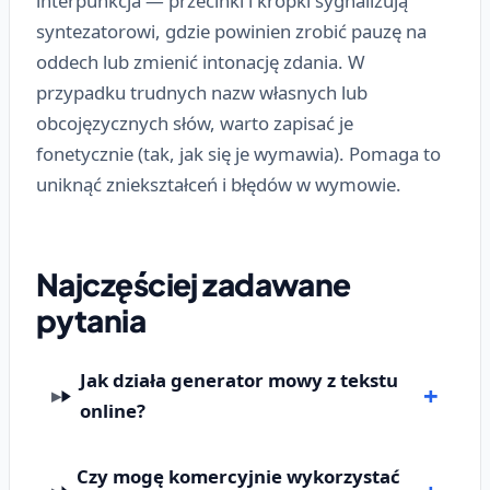
interpunkcja — przecinki i kropki sygnalizują
syntezatorowi, gdzie powinien zrobić pauzę na
oddech lub zmienić intonację zdania. W
przypadku trudnych nazw własnych lub
obcojęzycznych słów, warto zapisać je
fonetycznie (tak, jak się je wymawia). Pomaga to
uniknąć zniekształceń i błędów w wymowie.
Najczęściej zadawane
pytania
Jak działa generator mowy z tekstu
online?
Czy mogę komercyjnie wykorzystać