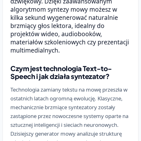
dźwiękowy. Dzięki zaawansowanym
algorytmom syntezy mowy możesz w
kilka sekund wygenerować naturalnie
brzmiący głos lektora, idealny do
projektów wideo, audiobooków,
materiałów szkoleniowych czy prezentacji
multimedialnych.
Czym jest technologia Text-to-
Speech i jak działa syntezator?
Technologia zamiany tekstu na mowę przeszła w
ostatnich latach ogromną ewolucję. Klasyczne,
mechanicznie brzmiące syntezatory zostały
zastąpione przez nowoczesne systemy oparte na
sztucznej inteligencji i sieciach neuronowych.
Dzisiejszy generator mowy analizuje strukturę