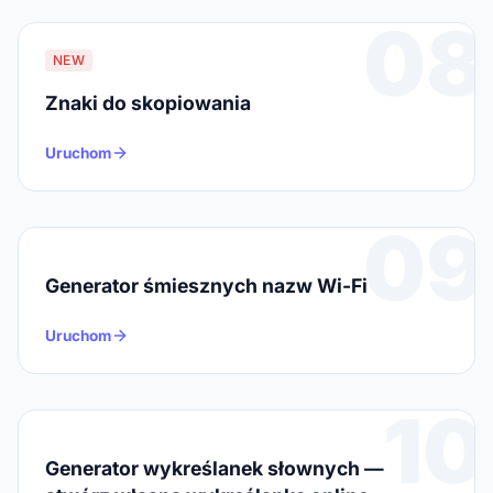
08
NEW
Znaki do skopiowania
Uruchom
09
Generator śmiesznych nazw Wi-Fi
Uruchom
10
Generator wykreślanek słownych —