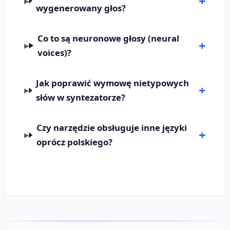
wygenerowany głos?
Co to są neuronowe głosy (neural
voices)?
Jak poprawić wymowę nietypowych
słów w syntezatorze?
Czy narzędzie obsługuje inne języki
oprócz polskiego?