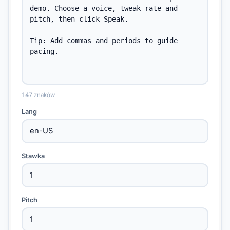
147 znaków
Lang
Stawka
Pitch