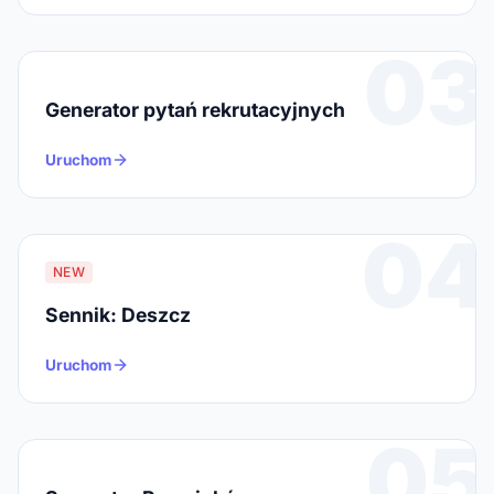
03
Generator pytań rekrutacyjnych
Uruchom
04
NEW
Sennik: Deszcz
Uruchom
05