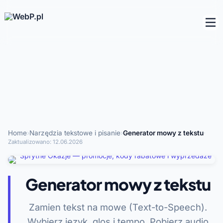
Home
›
Narzędzia tekstowe i pisanie
›
Generator mowy z tekstu
·
Zaktualizowano:
12.06.2026
Generator mowy z tekstu
Zamien tekst na mowe (Text-to-Speech).
Wybierz jezyk, glos i tempo. Pobierz audio